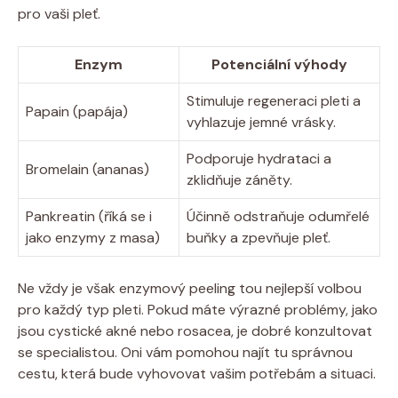
pro vaši pleť.
Enzym
Potenciální výhody
Stimuluje regeneraci pleti a
Papain (papája)
vyhlazuje jemné vrásky.
Podporuje hydrataci a
Bromelain (ananas)
zklidňuje záněty.
Pankreatin (říká se i
Účinně odstraňuje odumřelé
jako enzymy z masa)
buňky a zpevňuje pleť.
Ne vždy je však enzymový peeling tou nejlepší volbou
pro každý typ pleti. Pokud máte výrazné problémy, jako
jsou cystické akné nebo rosacea, je dobré konzultovat
se specialistou. Oni vám pomohou najít tu správnou
cestu, která bude vyhovovat vašim potřebám a situaci.