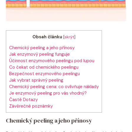
Obsah článku
[
skrýt
]
Chemický peeling a jeho přínosy
Jak enzymový peeling funguje
Účinnost enzymového peelingu pod lupou
Co čekat od chemického peelingu
Bezpečnost enzymového peelingu
Jak vybrat správný peeling
Chemický peeling cena: co ovlivňuje náklady
Je enzymový peeling pro vás vhodný?
Časté Dotazy
Závěrečné poznámky
Chemický peeling a jeho přínosy