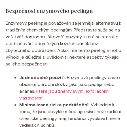
Bezpečnost enzymového peelingu
Enzymový peeling je považován za jemnější alternativu k
tradičním chemickým peelingům. Představte si, že se na
vaši tvář dostanou „šikovné“ enzymy, které se starají o
odstraňování odumřelých kožních buněk bez
zbytečného podráždění. Ačkoli má tento peeling mnoho
výhod, je důležité si uvědomit i některé aspekty týkající
se jeho bezpečnosti.
Jednoduché použití:
Enzymové peelingy často
obsahují přírodní složky, jako jsou papája nebo
ananas,
které jsou známy svými exfoliačními
vlastnostmi
.
Minimalizace rizika podráždění:
Vzhledem k
tomu, že jsou obvykle méně agresivní než tradiční
chemické peelingy, mají tendenci vyvolávat méně
vedlejších účinků.