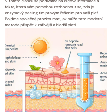
V tomto článku se podíváme na klíčové informace a
fakta, která vám pomohou rozhodnout se, zda je
enzymový peeling tím pravým řešením pro vaši pleť.
Pojďme společně prozkoumat, jak může tato moderní
metoda přispět k zářivější a hladší pleti.