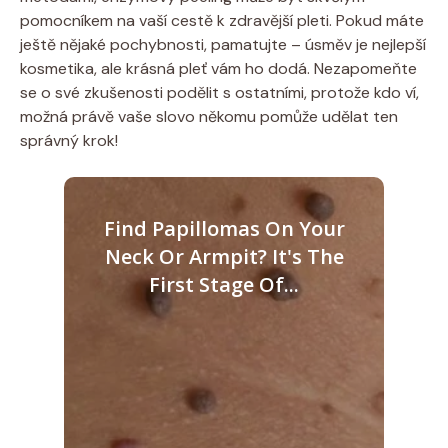
pomocníkem na vaší cestě k zdravější pleti. Pokud máte
ještě nějaké pochybnosti, pamatujte – úsměv je nejlepší
kosmetika, ale krásná pleť vám ho dodá. Nezapomeňte
se o své zkušenosti podělit s ostatními, protože kdo ví,
možná právě vaše slovo někomu pomůže udělat ten
správný krok!
Find Papillomas On Your
Neck Or Armpit? It's The
First Stage Of...