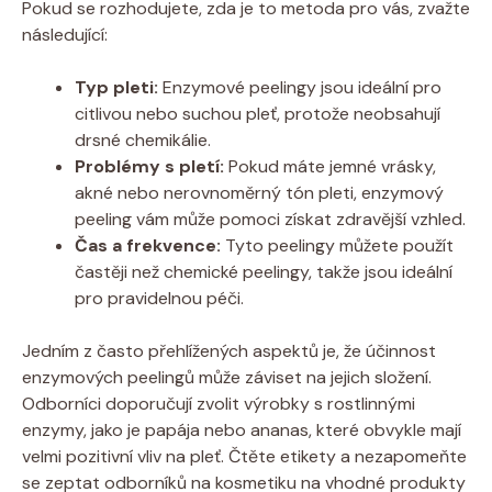
Pokud se rozhodujete, zda je to metoda pro vás, zvažte
následující:
Typ pleti:
Enzymové peelingy jsou ideální pro
citlivou nebo suchou pleť, protože neobsahují
drsné chemikálie.
Problémy s pletí:
Pokud máte jemné vrásky,
akné nebo nerovnoměrný tón pleti, enzymový
peeling vám může pomoci získat zdravější vzhled.
Čas a frekvence:
Tyto peelingy můžete použít
častěji než chemické peelingy, takže jsou ideální
pro pravidelnou péči.
Jedním z často přehlížených aspektů je, že účinnost
enzymových peelingů může záviset na jejich složení.
Odborníci doporučují zvolit výrobky s rostlinnými
enzymy, jako je papája nebo ananas, které obvykle mají
velmi pozitivní vliv na pleť. Čtěte etikety a nezapomeňte
se zeptat odborníků na kosmetiku na vhodné produkty