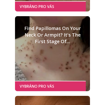
Find Papillomas On Your
Neck Or Armpit? It's The
First Stage Of...