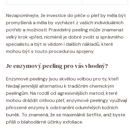
Nezapomínejte, že investice do péče o pleť by měla být
promyšlená a měla by vycházet z vašich individuálních
potřeb a možností. Pravidelný peeling může znamenat
velký krok vpřed, nicméně je dobré zvolit si správného
specialistu a být si vědom i dalších nákladů, které
mohou být s touto procedurou spojeny.
Je enzymový peeling pro vás vhodný?
Enzymové peelingy jsou skvělou volbou pro ty, kteří
hledají jemnější alternativu k tradičním chemickým
peelingům. Na rozdíl od agresivnějších metod, které
mohou dráždit citlivou pleť, enzymové peelingy využívají
přirozené enzymy k odstranění odumřelých kožních
buněk. To znamená, že se maximálně šetříte, aniž byste
přišli o blahodárné účinky exfoliace.