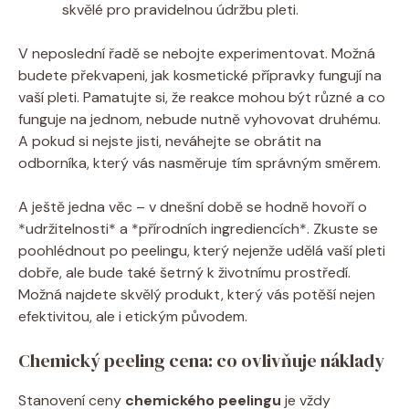
skvělé pro pravidelnou údržbu pleti.
V neposlední řadě se nebojte experimentovat. Možná
budete překvapeni, jak kosmetické přípravky fungují na
vaší pleti. Pamatujte si, že reakce mohou být různé a co
funguje na jednom, nebude nutně vyhovovat druhému.
A pokud si nejste jisti, neváhejte se obrátit na
odborníka, který vás nasměruje tím správným směrem.
A ještě jedna věc – v dnešní době se hodně hovoří o
*udržitelnosti* a *přírodních ingrediencích*. Zkuste se
poohlédnout po peelingu, který nejenže udělá vaší pleti
dobře, ale bude také šetrný k životnímu prostředí.
Možná najdete skvělý produkt, který vás potěší nejen
efektivitou, ale i etickým původem.
Chemický peeling cena: co ovlivňuje náklady
Stanovení ceny
chemického peelingu
je vždy