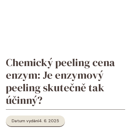
Chemický peeling cena
enzym: Je enzymový
peeling skutečně tak
účinný?
Datum vydání
4. 6. 2025