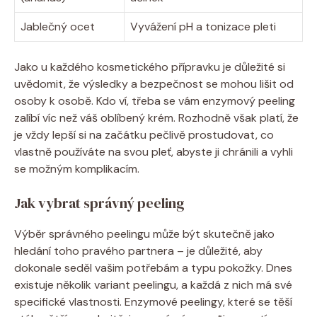
Jablečný ocet
Vyvážení pH a tonizace pleti
Jako u každého kosmetického přípravku je důležité si
uvědomit, že výsledky a bezpečnost se mohou lišit od
osoby k osobě. Kdo ví, třeba se vám enzymový peeling
zalíbí víc než váš oblíbený krém. Rozhodně však platí, že
je vždy lepší si na začátku pečlivě prostudovat, co
vlastně používáte na svou pleť, abyste ji chránili a vyhli
se možným komplikacím.
Jak vybrat správný peeling
Výběr správného peelingu může být skutečně jako
hledání toho pravého partnera – je důležité, aby
dokonale seděl vašim potřebám a typu pokožky. Dnes
existuje několik variant peelingu, a každá z nich má své
specifické vlastnosti. Enzymové peelingy, které se těší