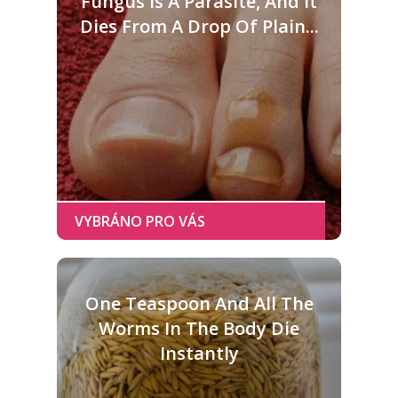
Fungus Is A Parasite, And It
Dies From A Drop Of Plain...
One Teaspoon And All The
Worms In The Body Die
Instantly