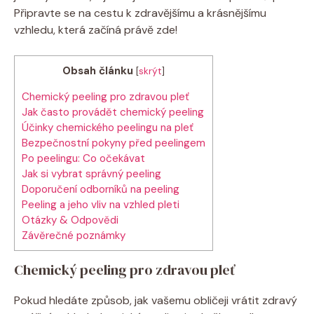
Připravte⁤ se na cestu k‌ zdravějšímu a krásnějšímu
⁣vzhledu, která začíná právě ​zde!
Obsah článku
[
skrýt
]
Chemický peeling pro zdravou pleť
Jak často provádět chemický​ peeling
Účinky chemického peelingu na pleť
Bezpečnostní pokyny před peelingem
Po peelingu: Co očekávat
Jak si vybrat správný peeling
Doporučení odborníků na ‍peeling
Peeling a jeho vliv na vzhled pleti
Otázky & Odpovědi
Závěrečné poznámky
Chemický peeling pro zdravou pleť
Pokud hledáte způsob, jak vašemu obličeji ⁢vrátit zdravý