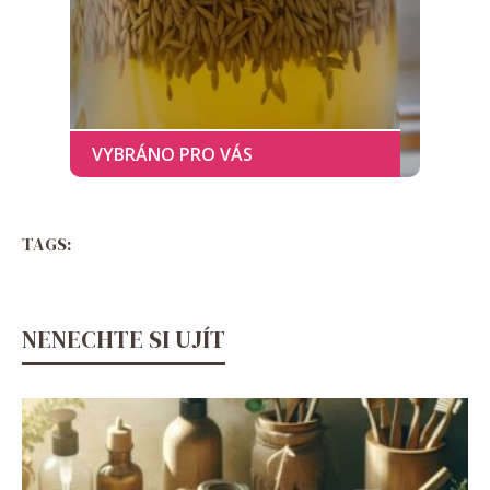
TAGS:
NENECHTE SI UJÍT