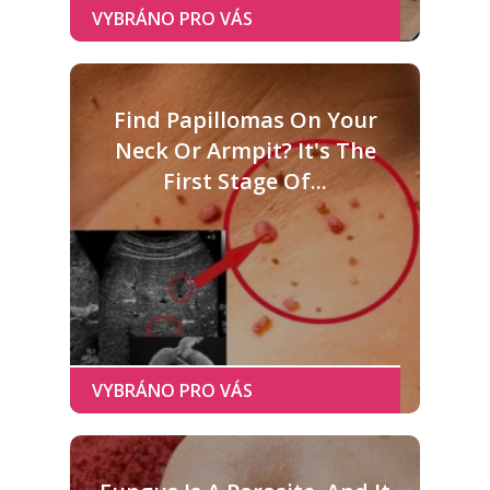
Find Papillomas On Your
Neck Or Armpit? It's The
First Stage Of...