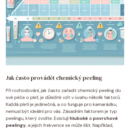
Jak často provádět chemický​ peeling
Při rozhodování, jak ​často⁢ zařadit chemický peeling do
své péče o pleť, je důležité vzít v úvahu několik faktorů.
Každá pletí je ​jedinečná, a co funguje pro kamarádku,
nemusí být ideální ‌pro ‍vás. Zásadním faktorem je typ
peelingu, který zvolíte. Existují
hluboké
a⁢
povrchové
peelingy
, a jejich frekvence se může lišit. Například,