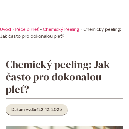
Úvod
»
Péče o Pleť
»
Chemický Peeling
»
Chemický peeling:
Jak často pro dokonalou pleť?
Chemický peeling: Jak
často pro dokonalou
pleť?
Datum vydání
22. 12. 2025