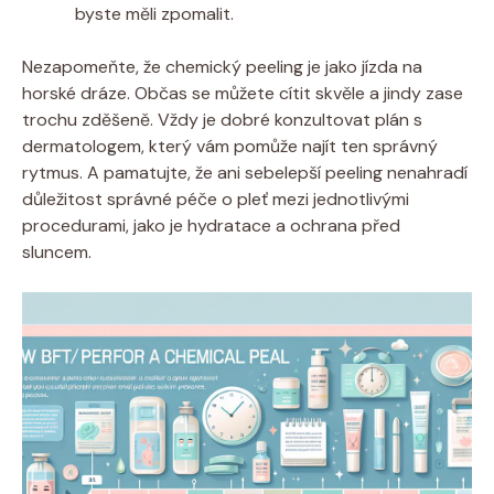
byste měli zpomalit.
Nezapomeňte, že chemický​ peeling je ⁢jako jízda na
horské dráze. Občas se můžete cítit skvěle a jindy zase
trochu zděšeně. Vždy je dobré konzultovat plán s
dermatologem, ⁣který vám pomůže najít ten správný
rytmus.‌ A ⁢pamatujte,⁤ že ani sebelepší peeling nenahradí
důležitost správné péče o pleť mezi jednotlivými
procedurami, jako je hydratace a ochrana před
sluncem.