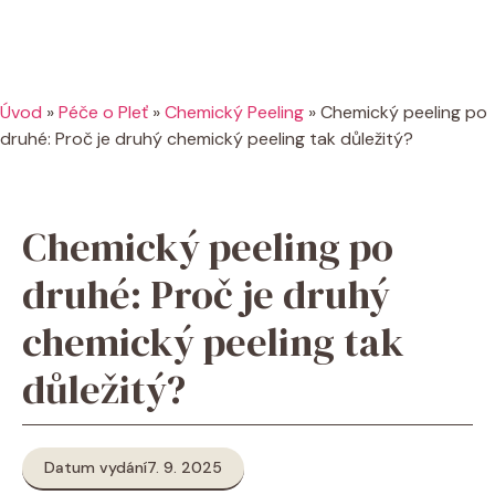
Úvod
»
Péče o Pleť
»
Chemický Peeling
»
Chemický peeling po
druhé: Proč je druhý chemický peeling tak důležitý?
Chemický peeling po
druhé: Proč je druhý
chemický peeling tak
důležitý?
Datum vydání
7. 9. 2025