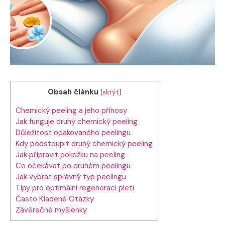
Obsah článku
[
skrýt
]
Chemický peeling a jeho přínosy
Jak⁢ funguje druhý chemický peeling
Důležitost opakovaného peelingu
Kdy podstoupit druhý chemický peeling
Jak připravit ​pokožku na peeling
Co očekávat po druhém peelingu
Jak vybrat správný ⁢typ peelingu
Tipy pro⁤ optimální regeneraci ⁣pleti
Často Kladené Otázky
Závěrečné myšlenky