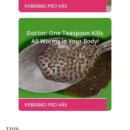
Doctor: One Teaspoon Kills
All Worms in Your Body!
TAGS: