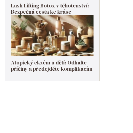
Lash Lifting Botox v těhotenství:
Bezpečná cesta ke kráse
Atopický ekzém u dětí: Odhalte
příčiny a předejděte komplikacím