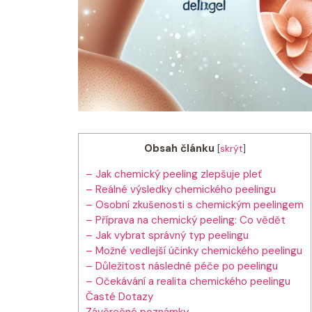
Obsah článku
[
skrýt
]
– Jak chemický peeling zlepšuje pleť
– Reálné výsledky chemického peelingu
– Osobní zkušenosti s chemickým peelingem
– Příprava na chemický peeling:‌ Co vědět
– Jak⁤ vybrat správný⁤ typ peelingu
– Možné vedlejší účinky chemického ⁢peelingu
– ⁤Důležitost následné péče po peelingu
– ‌Očekávání a realita chemického peelingu
Časté Dotazy
Závěrečné poznámky