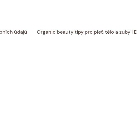
bních údajů
Organic beauty tipy pro pleť, tělo a zuby |