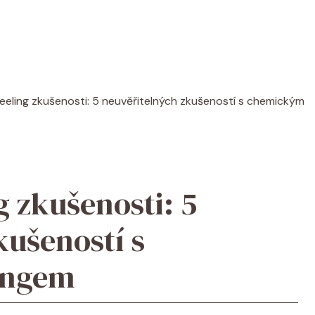
eling zkušenosti: 5 neuvěřitelných zkušeností s chemickým
 zkušenosti: 5
kušeností s
ingem