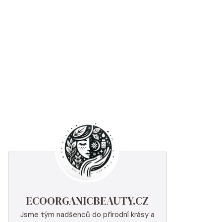
ECOORGANICBEAUTY.CZ
Jsme tým nadšenců do přírodní krásy a