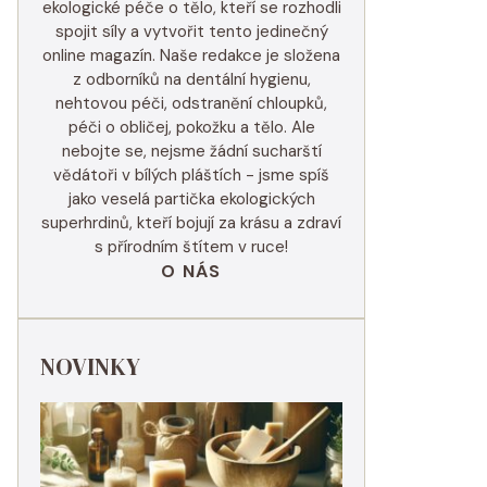
ekologické péče o tělo, kteří se rozhodli
spojit síly a vytvořit tento jedinečný
online magazín. Naše redakce je složena
z odborníků na dentální hygienu,
nehtovou péči, odstranění chloupků,
péči o obličej, pokožku a tělo. Ale
nebojte se, nejsme žádní sucharští
vědátoři v bílých pláštích - jsme spíš
jako veselá partička ekologických
superhrdinů, kteří bojují za krásu a zdraví
s přírodním štítem v ruce!
O NÁS
NOVINKY