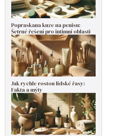
Popraskana kuze na penisu:
Šetrné řešení pro intimní oblasti
Jak rychle rostou lidské řasy:
Fakta a mýty