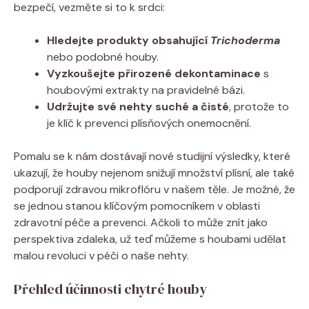
bezpečí, vezměte si to k srdci:
Hledejte produkty obsahující
Trichoderma
nebo podobné houby.
Vyzkoušejte přirozené dekontaminace
s
houbovými extrakty na pravidelné bázi.
Udržujte své nehty suché a čisté
, protože to
je klíč k prevenci plísňových onemocnění.
Pomalu se k nám dostávají nové studijní výsledky, které
ukazují, že houby nejenom snižují množství plísní, ale také
podporují zdravou mikroflóru v našem těle. Je možné, že
se jednou stanou klíčovým pomocníkem v oblasti
zdravotní péče a prevenci. Ačkoli to může znít jako
perspektiva zdaleka, už teď můžeme s houbami udělat
malou revoluci v péči o naše nehty.
Přehled účinnosti chytré houby