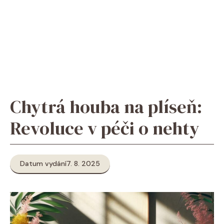
Chytrá houba na plíseň:
Revoluce v péči o nehty
Datum vydání
7. 8. 2025