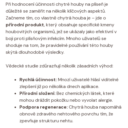
Při hodnocení účinnosti chytré houby na plíseň je
důležité se zaměřit na několik klíčových aspektů.
Začneme tím, co vlastně chytrá houba je – jde o
přírodní produkt
, který obsahuje specifické kmeny
houbovitých organismů, jež se ukázaly jako efektivní v
boji proti plísňovým infekcím. Mnoho uživatelů se
shoduje na tom, že pravidelné používání této houby
skýtá dlouhodobé výsledky.
Vědecké studie zdůrazňují několik zásadních výhod:
Rychlá účinnost:
Mnozí uživatelé hlásí viditelné
zlepšení již po několika dnech aplikace.
Přírodní složení:
Bez chemických látek, které
mohou dráždit pokožku nebo vyvolat alergie.
Podpora regenerace:
Chytrá houba napomáhá
obnově zdravého nehtového povrchu tím, že
zpevňuje strukturu nehtu.