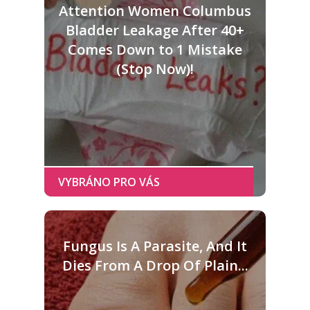
Attention Women Columbus
Bladder Leakage After 40+
Comes Down to 1 Mistake
(Stop Now)!
Fungus Is A Parasite, And It
Dies From A Drop Of Plain...