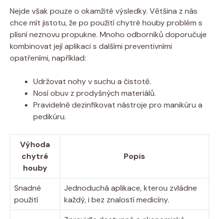
Nejde však pouze o okamžité výsledky. Většina z nás
chce mít jistotu, že po použití chytré houby problém s
plísní neznovu propukne. Mnoho odborníků doporučuje
kombinovat její aplikaci s dalšími preventivními
opatřeními, například:
Udržovat nohy v suchu a čistotě.
Nosí obuv z prodyšných materiálů.
Pravidelně dezinfikovat nástroje pro manikúru a
pedikúru.
Výhoda
chytré
Popis
houby
Snadné
Jednoduchá aplikace, kterou zvládne
použití
každý, i bez znalostí medicíny.