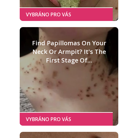
Find Papillomas On Your
Neck Or Armpit? It's The
First Stage Of...