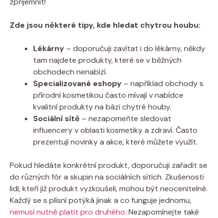
zpříjemnit!
Zde jsou některé tipy, kde hledat chytrou houbu:
Lékárny
– doporučuji zavítat i do lékárny, někdy
tam najdete produkty, které se v běžných
obchodech nenabízí.
Specializované eshopy
– například obchody s
přírodní kosmetikou často mívají v nabídce
kvalitní produkty na bázi chytré houby.
Sociální sítě
– nezapomeňte sledovat
influencery v oblasti kosmetiky a zdraví. Často
prezentují novinky a akce, které můžete využít.
Pokud hledáte konkrétní produkt, doporučuji zařadit se
do různých fór a skupin na sociálních sítích. Zkušenosti
lidí, kteří již produkt vyzkoušeli, mohou být neocenitelné.
Každý se s plísní potýká jinak a co funguje jednomu,
nemusí nutně platit pro druhého
. Nezapomínejte také