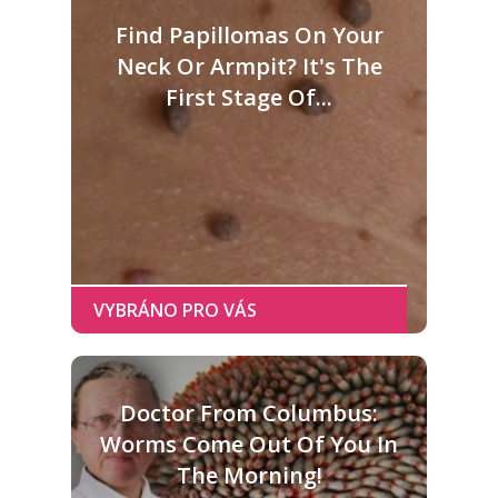
Find Papillomas On Your
Neck Or Armpit? It's The
First Stage Of...
Doctor From Columbus:
Worms Come Out Of You In
The Morning!