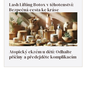
Lash Lifting Botox v těhotenství:
Bezpečná cesta ke kráse
Atopický ekzém u dětí: Odhalte
příčiny a předejděte komplikacím