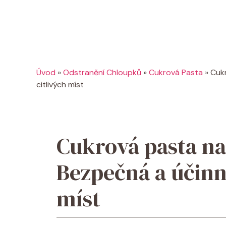
Úvod
»
Odstranění Chloupků
»
Cukrová Pasta
»
Cukr
citlivých míst
Cukrová pasta na 
Bezpečná a účinná
míst