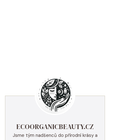
ECOORGANICBEAUTY.CZ
Jsme tým nadšenců do přírodní krásy a