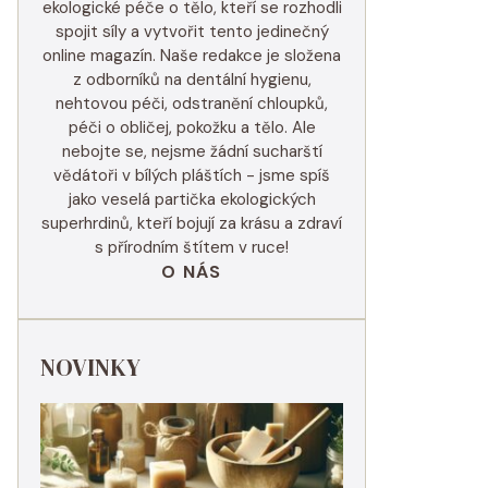
ekologické péče o tělo, kteří se rozhodli
spojit síly a vytvořit tento jedinečný
online magazín. Naše redakce je složena
z odborníků na dentální hygienu,
nehtovou péči, odstranění chloupků,
péči o obličej, pokožku a tělo. Ale
nebojte se, nejsme žádní sucharští
vědátoři v bílých pláštích - jsme spíš
jako veselá partička ekologických
superhrdinů, kteří bojují za krásu a zdraví
s přírodním štítem v ruce!
O NÁS
NOVINKY