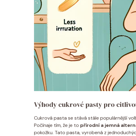
Výhody cukrové pasty pro citliv
Cukrová pasta se stává stále populárnější volbo
Počínaje tím, že je to
přírodní a jemná altern
pokožku. Tato pasta, vyrobená z jednoduchých 