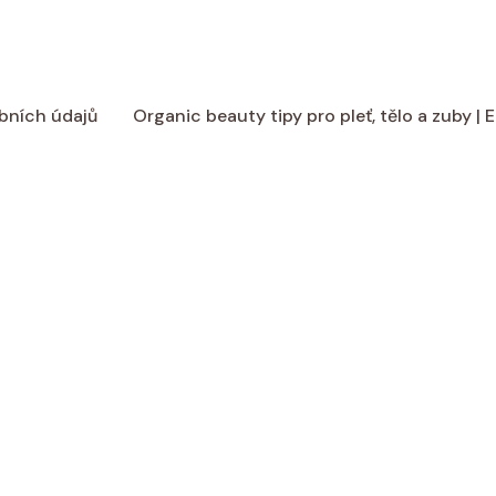
bních údajů
Organic beauty tipy pro pleť, tělo a zuby |