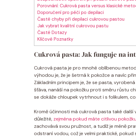
Porovnání: Cukrová pasta versus klasické met
Doporučení pro péči po depilaci
Časté chyby při depilaci cukrovou pastou
Jak vybrat kvalitní cukrovou pastu
Časté Dotazy
Klíčové Poznatky
Cukrová pasta: Jak funguje na in
Cukrová pasta je pro mnohé oblíbenou metodou 
výhodou je, že je šetrná k pokožce a navíc přin
Základním principem je, že se pasta, vyrobená z
šťáva, nanáší na pokožku proti směru růstu c
se dokáže chloupek vytrhnout i s folikulem, co
Kromě účinnosti má cukrová pasta také další
důležité,
zejména pokud máte citlivou pokožk
zachovává svou pružnost, a tudíž je méně pr
odstraní vodou, což je velmi praktické, pokud