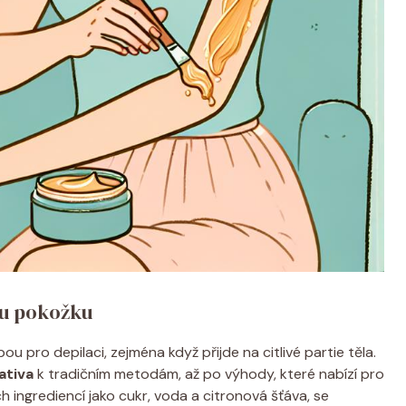
ou pokožku
u pro depilaci, zejména když přijde na citlivé partie těla.
ativa
k tradičním metodám, až po výhody, které nabízí pro
ingrediencí jako cukr, voda a citronová šťáva, se