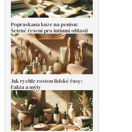
Popraskana kuze na penisu:
Šetrné řešení pro intimní oblasti
Jak rychle rostou lidské řasy:
Fakta a mýty