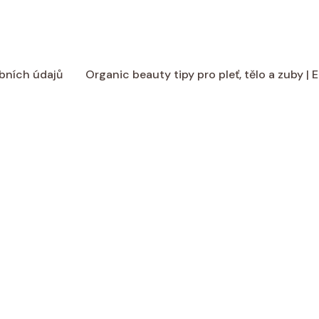
bních údajů
Organic beauty tipy pro pleť, tělo a zuby |