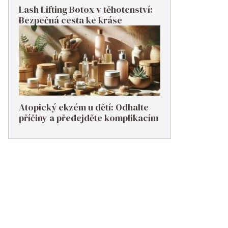
Lash Lifting Botox v těhotenství:
Bezpečná cesta ke kráse
Atopický ekzém u dětí: Odhalte
příčiny a předejděte komplikacím