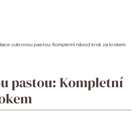
ilace cukrovou pastou: Kompletní návod krok za krokem
u pastou: Kompletní
rokem