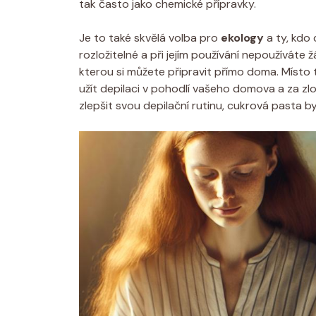
tak často jako chemické přípravky.
Je to také skvělá volba pro
ekology
a ty, kdo 
rozložitelné a při jejím používání nepoužíváte
kterou si můžete připravit přímo doma. Místo 
užít depilaci v pohodlí vašeho domova a za zl
zlepšit svou depilační rutinu, cukrová pasta 