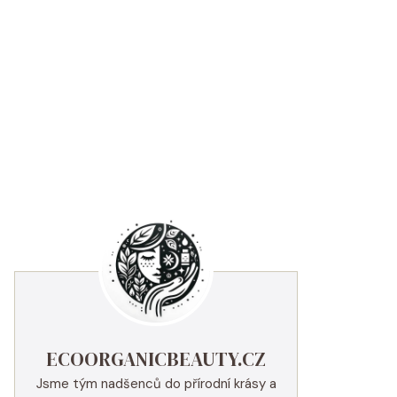
ECOORGANICBEAUTY.CZ
Jsme tým nadšenců do přírodní krásy a