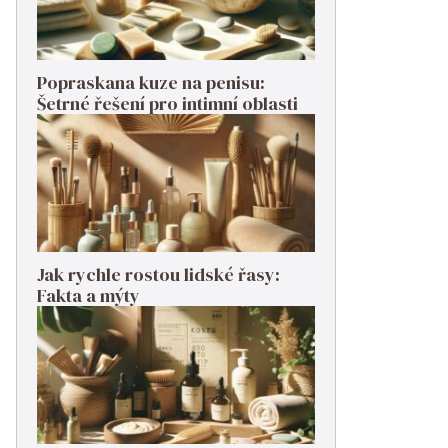
Popraskana kuze na penisu:
Šetrné řešení pro intimní oblasti
Jak rychle rostou lidské řasy:
Fakta a mýty