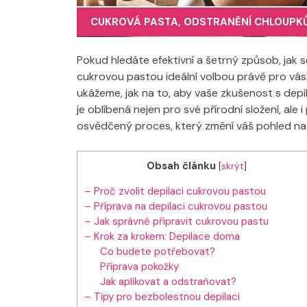
CUKROVÁ PASTA
,
ODSTRANĚNÍ CHLOUPK
Pokud hledáte efektivní a šetrný způsob, jak 
cukrovou pastou ideální volbou právě pro vá
ukážeme, jak na to, aby vaše zkušenost s depil
je oblíbená nejen pro své přírodní složení, ale
osvědčený proces, který změní váš pohled na
Obsah článku
[
skrýt
]
– Proč zvolit depilaci cukrovou pastou
– Příprava na depilaci cukrovou pastou
– Jak správně připravit cukrovou pastu
– Krok za krokem: Depilace doma
Co budete potřebovat?
Příprava pokožky
Jak aplikovat a odstraňovat?
– Tipy pro bezbolestnou depilaci