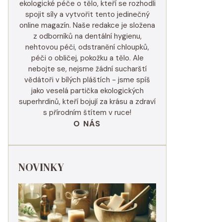
ekologické péče o tělo, kteří se rozhodli
spojit síly a vytvořit tento jedinečný
online magazín. Naše redakce je složena
z odborníků na dentální hygienu,
nehtovou péči, odstranění chloupků,
péči o obličej, pokožku a tělo. Ale
nebojte se, nejsme žádní sucharští
vědátoři v bílých pláštích - jsme spíš
jako veselá partička ekologických
superhrdinů, kteří bojují za krásu a zdraví
s přírodním štítem v ruce!
O NÁS
NOVINKY