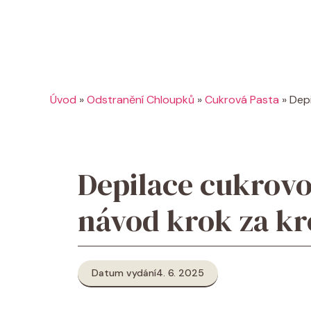
Úvod
»
Odstranění Chloupků
»
Cukrová Pasta
»
Dep
Depilace cukrovo
návod krok za k
Datum vydání
4. 6. 2025