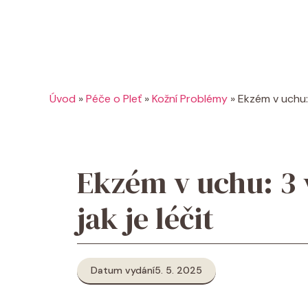
Úvod
»
Péče o Pleť
»
Kožní Problémy
»
Ekzém v uchu: 
Ekzém v uchu: 3 
jak je léčit
Datum vydání
5. 5. 2025