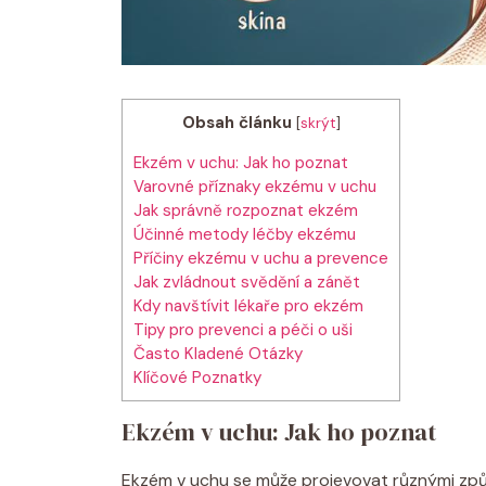
Obsah článku
[
skrýt
]
Ekzém v uchu: Jak ho poznat
Varovné příznaky ekzému ⁣v uchu
Jak ⁤správně rozpoznat ekzém
Účinné metody⁤ léčby ekzému
Příčiny‌ ekzému v uchu a prevence
Jak zvládnout svědění a⁤ zánět
Kdy navštívit lékaře pro ekzém
Tipy pro ⁢prevenci a péči o uši
Často Kladené Otázky
Klíčové Poznatky
Ekzém v uchu: Jak ho poznat
Ekzém ‌v uchu se může projevovat různými způ