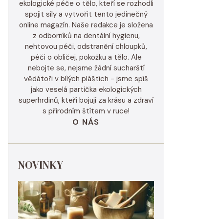
ekologické péče o tělo, kteří se rozhodli
spojit síly a vytvořit tento jedinečný
online magazín. Naše redakce je složena
z odborníků na dentální hygienu,
nehtovou péči, odstranění chloupků,
péči o obličej, pokožku a tělo. Ale
nebojte se, nejsme žádní sucharští
vědátoři v bílých pláštích - jsme spíš
jako veselá partička ekologických
superhrdinů, kteří bojují za krásu a zdraví
s přírodním štítem v ruce!
O NÁS
NOVINKY