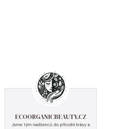
ECOORGANICBEAUTY.CZ
Jsme tým nadšenců do přírodní krásy a