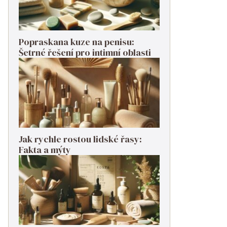
Popraskana kuze na penisu:
Šetrné řešení pro intimní oblasti
Jak rychle rostou lidské řasy:
Fakta a mýty