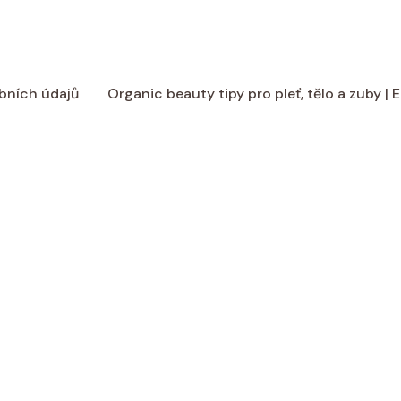
bních údajů
Organic beauty tipy pro pleť, tělo a zuby |