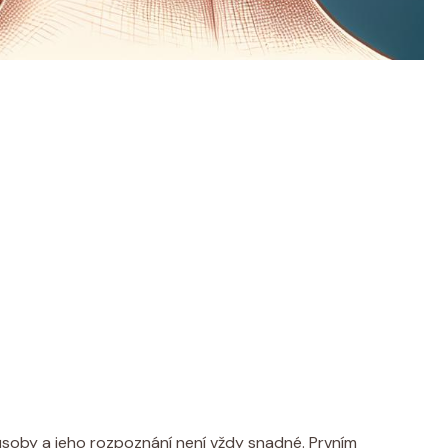
soby a‌ jeho rozpoznání není vždy snadné. Prvním