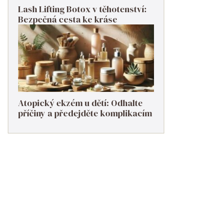
Lash Lifting Botox v těhotenství:
Bezpečná cesta ke kráse
Atopický ekzém u dětí: Odhalte
příčiny a předejděte komplikacím