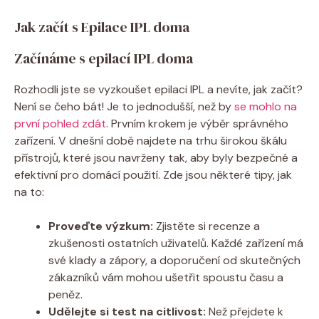
Jak začít s Epilace IPL doma
Začínáme s epilací IPL doma
Rozhodli jste se vyzkoušet epilaci IPL a nevíte, jak začít?
Není se čeho bát! Je to jednodušší, než by
se mohlo na
první pohled zdát
. Prvním krokem je výběr správného
zařízení. V dnešní době najdete na trhu širokou škálu
přístrojů, které jsou navrženy tak, aby byly bezpečné a
efektivní pro domácí použití. Zde jsou některé tipy, jak
na to:
Proveďte výzkum:
Zjistěte si recenze a
zkušenosti ostatních uživatelů. Každé zařízení má
své klady a zápory, a doporučení od skutečných
zákazníků vám mohou ušetřit spoustu času a
peněz.
Udělejte si test na citlivost:
Než přejdete k