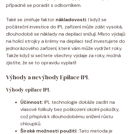
případně se poradit s odborníkem.
Také se zmiňuje faktor
nákladovosti
. I když se
počáteční investice do IPL zařízení může zdát vysoká,
dlouhodobě se náklady na depilaci snižují. Místo výdajů
na holicí strojky a krémy na depilaci teď investujete do
jednorázového zařízení, které vám může vydržet roky.
Takže když si sečtete všechny výdaje za roky, možná
zjistíte, že se to opravdu vyplatí!
Výhody a nevýhody Epilace IPL
Výhody epilace IPL
Účinnost:
IPL technologie dokáže zacílit na
vlasové folikuly bez poškození okolní pokožky,
což přispívá k dlouhodobému snížení růstu
chloupků.
Široké možnosti použití:
Tato metoda je