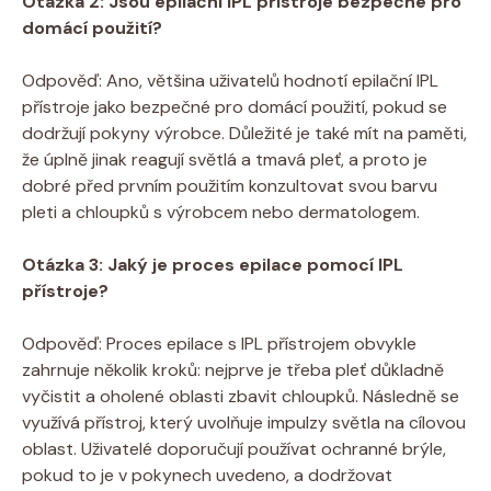
Otázka 2: Jsou epilační IPL přístroje bezpečné pro
domácí použití?
Odpověď: Ano, většina uživatelů hodnotí epilační IPL
přístroje jako bezpečné pro domácí použití, pokud se
dodržují pokyny výrobce. Důležité je také mít na paměti,
že úplně jinak reagují světlá a tmavá pleť, a proto je
dobré před prvním použitím konzultovat svou barvu
pleti a chloupků s výrobcem nebo dermatologem.
Otázka 3: Jaký je proces epilace pomocí IPL
přístroje?
Odpověď: Proces epilace s IPL přístrojem obvykle
zahrnuje několik kroků: nejprve je třeba pleť důkladně
vyčistit a oholené oblasti zbavit chloupků. Následně se
využívá přístroj, který uvolňuje impulzy světla na cílovou
oblast. Uživatelé doporučují používat ochranné brýle,
pokud to je v pokynech uvedeno, a dodržovat