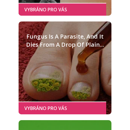
Fungus Is A Parasite, And It
Dies From A Drop Of Plain...