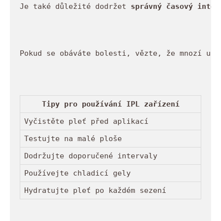
Je také důležité dodržet 
správný časový inter
Pokud se obáváte bolesti, vězte, že mnozí uži
Tipy pro používání IPL zařízení
Vyčistěte pleť před aplikací
Testujte na malé ploše
Dodržujte doporučené intervaly
Používejte chladicí gely
Hydratujte pleť po každém sezení