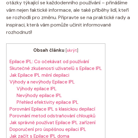
otázky týkající se každodenního používání – přinášíme
vám nejen faktické informace, ale také příběhy lidí, kteří
se rozhodli pro změnu. Připravte se na praktické rady a
inspiraci, která vám pomůže učinit informované
rozhodnutí!
Obsah článku
[
skrýt
]
Epilace IPL: Co očekávat od používání
Skutečné zkušenosti uživatelů s Epilace IPL
Jak Epilace IPL mění depilaci
Výhody a nevýhody Epilace IPL
Výhody epilace IPL
Nevýhody epilace IPL
Přehled efektivity epilace IPL
Porovnání Epilace IPL s klasickou depilací
Porovnání metod odstraňování chloupků
Jak správně používat Epilace IPL zařízení
Doporučení pro úspěšnou epilaci IPL
Jak začít s Epilace IPL doma