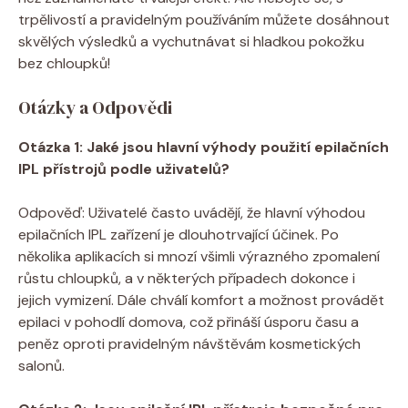
trpělivostí a pravidelným používáním můžete dosáhnout
skvělých výsledků a vychutnávat si hladkou pokožku
bez chloupků!
Otázky a Odpovědi
Otázka 1: Jaké jsou hlavní výhody použití epilačních
IPL přístrojů podle uživatelů?
Odpověď: Uživatelé často uvádějí, že hlavní výhodou
epilačních IPL zařízení je dlouhotrvající účinek. Po
několika aplikacích si mnozí všimli výrazného zpomalení
růstu chloupků, a v některých případech dokonce i
jejich vymizení. Dále chválí komfort a možnost provádět
epilaci v pohodlí domova, což přináší úsporu času a
peněz oproti pravidelným návštěvám kosmetických
salonů.