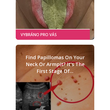
Find Papillomas On Your
Neck Or Armpit? It's The
First Stage Of...