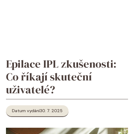
Epilace IPL zkušenosti:
Co říkají skuteční
uživatelé?
Datum vydání
30. 7. 2025