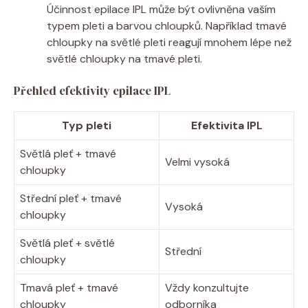
Účinnost epilace IPL může být ovlivněna vaším
typem pleti a barvou chloupků. Například tmavé
chloupky na světlé pleti reagují mnohem lépe než
světlé chloupky na tmavé pleti.
Přehled efektivity epilace IPL
Typ pleti
Efektivita IPL
Světlá pleť + tmavé
Velmi vysoká
chloupky
Střední pleť + tmavé
Vysoká
chloupky
Světlá pleť + světlé
Střední
chloupky
Tmavá pleť + tmavé
Vždy konzultujte
chloupky
odborníka