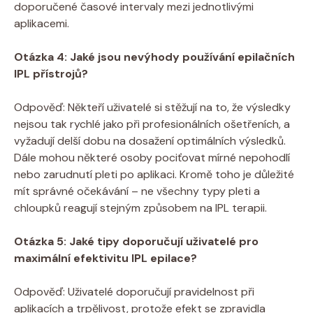
doporučené časové intervaly mezi jednotlivými
aplikacemi.
Otázka 4: Jaké jsou nevýhody používání epilačních
IPL přístrojů?
Odpověď: Někteří uživatelé si stěžují na to, že výsledky
nejsou tak rychlé jako při profesionálních ošetřeních, a
vyžadují delší dobu na dosažení optimálních výsledků.
Dále mohou některé osoby pociťovat mírné nepohodlí
nebo zarudnutí pleti po aplikaci. Kromě toho je důležité
mít správné očekávání – ne všechny typy pleti a
chloupků reagují stejným způsobem na IPL terapii.
Otázka 5: Jaké tipy doporučují uživatelé pro
maximální efektivitu IPL epilace?
Odpověď: Uživatelé doporučují pravidelnost při
aplikacích a trpělivost, protože efekt se zpravidla