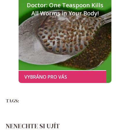
Doctor: One Teaspoon Kills
All Worms in Your Body!
TAGS:
NENECHTE SI UJÍT