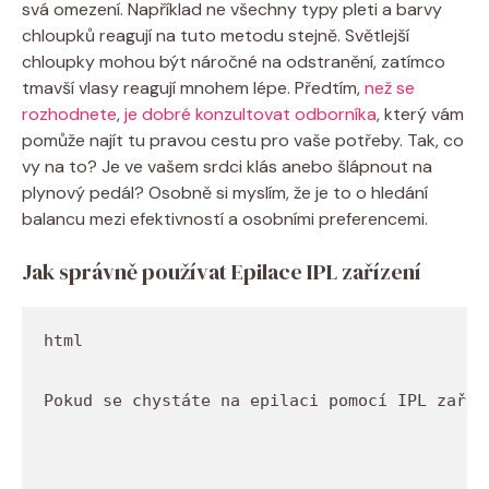
svá omezení. Například ne všechny typy pleti a barvy
chloupků reagují na tuto metodu stejně. Světlejší
chloupky mohou být náročné na odstranění, zatímco
tmavší vlasy reagují mnohem lépe. Předtím,
než se
rozhodnete
,
je dobré konzultovat odborníka
, který vám
pomůže najít tu pravou cestu pro vaše potřeby. Tak, co
vy na to? Je ve vašem srdci klás anebo šlápnout na
plynový pedál? Osobně si myslím, že je to o hledání
balancu mezi efektivností a osobními preferencemi.
Jak správně používat Epilace IPL zařízení
Pokud se chystáte na epilaci pomocí IPL zaříz