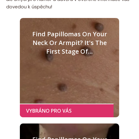
dovedou k úspěchu!
Find Papillomas On Your
Neck Or Armpit? It's The
First Stage Of...