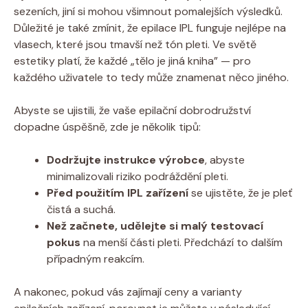
sezeních, jiní si mohou všimnout pomalejších výsledků.
Důležité je také zmínit, že epilace IPL funguje nejlépe na
vlasech, které jsou tmavší než tón pleti. Ve světě
estetiky platí, že každé „tělo je jiná kniha” — pro
každého uživatele to tedy může znamenat něco jiného.
Abyste se ujistili, že vaše epilační dobrodružství
dopadne úspěšně, zde je několik tipů:
Dodržujte instrukce výrobce
, abyste
minimalizovali riziko podráždění pleti.
Před použitím IPL zařízení
se ujistěte, že je pleť
čistá a suchá.
Než začnete, udělejte si malý testovací
pokus
na menší části pleti. Předchází to dalším
případným reakcím.
A nakonec, pokud vás zajímají ceny a varianty