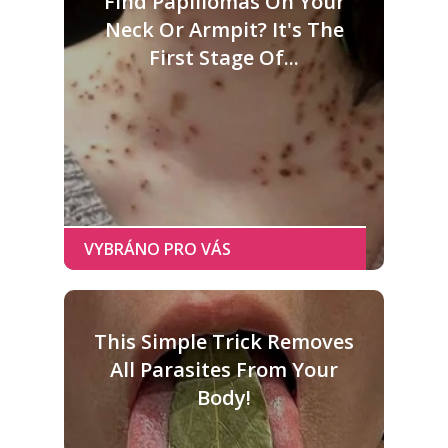
Find Papillomas On Your
Neck Or Armpit? It's The
First Stage Of...
This Simple Trick Removes
All Parasites From Your
Body!