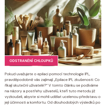
ODSTRANĚNÍ CHLOUPKŮ
Pokud uvažujete o epilaci pomocí technologie IPL,
pravděpodobně vás zajímají „Epilace IPL zkušenosti: Co
říkají skuteční uživatelé?“ V tomto článku se podíváme
na názory a postřehy uživatelů, kteří tuto metodu již
vyzkoušeli, abyste si mohli udělat ucelenou představu o
její účinnosti a komfortu. Od dlouhodobých výsledků po