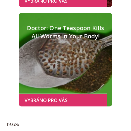
Doctor: One Teaspoon Kills
All Worms in Your Body!
TAGS: