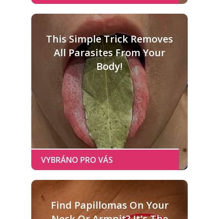
This Simple Trick Removes
All Parasites From Your
Body!
Find Papillomas On Your
Neck Or Armpit? It's The