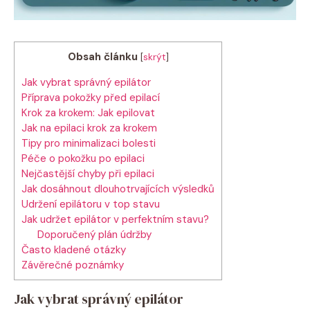
Obsah článku
[
skrýt
]
Jak vybrat správný ⁤epilátor
Příprava⁤ pokožky před⁢ epilací
Krok ⁢za krokem: Jak ⁤epilovat
Jak ⁣na epilaci krok ⁣za krokem
Tipy pro minimalizaci bolesti
Péče o ⁤pokožku po epilaci
Nejčastější chyby při epilaci
Jak dosáhnout dlouhotrvajících výsledků
Udržení ‍epilátoru v top ⁣stavu
Jak ⁤udržet epilátor v perfektním ⁤stavu?
Doporučený ‌plán ⁢údržby
Často ​kladené⁣ otázky
Závěrečné poznámky
Jak vybrat správný ⁤epilátor