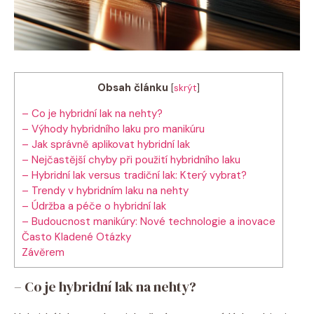
Obsah článku
[
skrýt
]
– Co je hybridní lak na nehty?
– Výhody hybridního laku pro manikúru
– Jak správně aplikovat hybridní lak
– Nejčastější chyby při použití hybridního laku
– Hybridní lak versus tradiční lak: Který vybrat?
– Trendy v hybridním laku na nehty
– Údržba a péče o hybridní lak
– Budoucnost manikúry: Nové technologie a inovace
Často Kladené Otázky
Závěrem
– Co je hybridní lak na nehty?