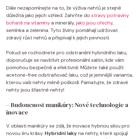
Dále nezapomínejte na to, že výživa nehtů je stejně
důležitá jako jejich vzhled. Zahrňte do
stravy potraviny
bohaté na vitamíny
a minerály,
jako jsou ořechy
,
semínka a zelenina. Tyto živiny pomáhají udržovat
zdravý růst nehtů a přispívají k jejich pevnosti.
Pokud se rozhodnete pro odstranění hybridního laku,
doporučuje se navštívit profesionální salón, kde vám
pomohou bezpečně a efektivně. Můžete také použít
acetone-free odstraňovač laku, což je jemnější varianta,
kterou vaši nehty méně poškodí. Pamatujte, že zdravé
nehty jsou šťastné nehty!
– Budoucnost manikúry: Nové technologie a
inovace
V oblasti manikúry se zdá, že inovace hybnou silou pro
novou éru krásy.
Hybridní laky
na nehty, které spojují