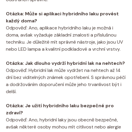
Otázka: Může si aplikaci hybridního laku provést
každý doma?
Odpověď: Ano, aplikace hybridního laku je možná i
doma, avšak vyžaduje základní znalosti a příslušnou
techniku. Je důležité mít správné nástroje, jako jsou UV
nebo LED lampa a kvalitní podkladové a vrchní vrstvy.
Otázka: Jak dlouho vydrží hybridní lak na nehtech?
Odpověď: Hybridní lak může vydržet na nehtech až 14
dní bez viditelných známek opotřebení. S správnou péčí
a dodržováním doporučení může jeho trvanlivost být i
delší.
Otázka: Je užití hybridního laku bezpečné pro
zdraví?
Odpověď: Ano, hybridní laky jsou obecně bezpečné,
avšak některé osoby mohou mít citlivost nebo alergie