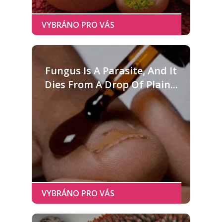
Fungus Is A Parasite, And It
Dies From A Drop Of Plain...