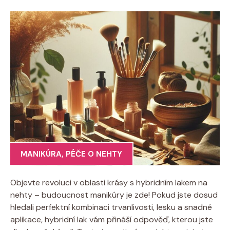
MANIKÚRA
,
PÉČE O NEHTY
Objevte revoluci v oblasti krásy s hybridním lakem na
nehty – budoucnost manikúry je zde! Pokud jste dosud
hledali perfektní kombinaci trvanlivosti, lesku a snadné
aplikace, hybridní lak vám přináší odpověď, kterou jste