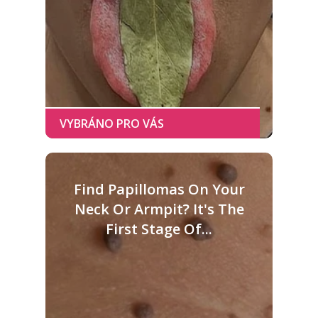
Find Papillomas On Your
Neck Or Armpit? It's The
First Stage Of...