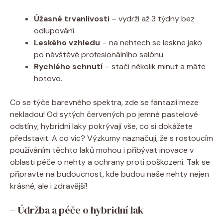
Úžasné trvanlivosti
– vydrží až 3 týdny bez
odlupování.
Leského vzhledu
– na nehtech se leskne jako
po návštěvě profesionálního salónu.
Rychlého schnutí
– stačí několik minut a máte
hotovo.
Co se týče barevného spektra, zde se fantazii meze
nekladou! Od sytých červených po jemné pastelové
odstíny, hybridní laky pokrývají vše, co si dokážete
představit. A co víc? Výzkumy naznačují, že s rostoucím
používáním těchto laků mohou i přibývat inovace v
oblasti péče o nehty a ochrany proti poškození. Tak se
připravte na budoucnost, kde budou naše nehty nejen
krásné, ale i zdravější!
– Údržba a péče o hybridní lak