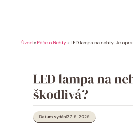
Úvod
»
Péče o Nehty
»
LED lampa na nehty: Je opra
LED lampa na neh
škodlivá?
Datum vydání
27. 5. 2025