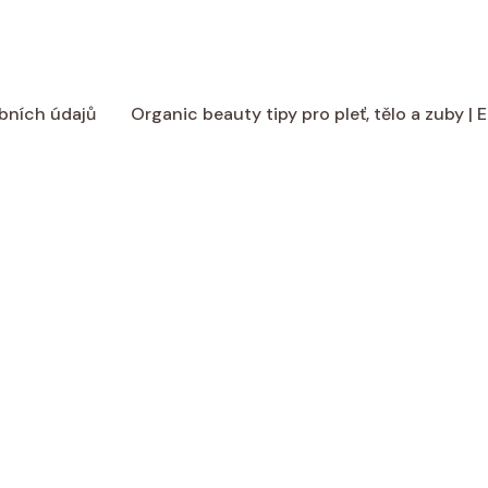
bních údajů
Organic beauty tipy pro pleť, tělo a zuby |