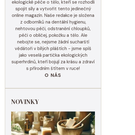
ekologické péče o tělo, kteří se rozhodli
spojit síly a vytvořit tento jedinečný
online magazín. Naše redakce je složena
z odborníků na dentální hygienu,
nehtovou péči, odstranění chloupků,
péči o obličej, pokožku a tělo. Ale
nebojte se, nejsme žádní sucharští
vědátoři v bílých pláštích - jsme spíš
jako veselá partička ekologických
superhrdinů, kteří bojují za krásu a zdraví
s přírodním štítem v ruce!
O NÁS
NOVINKY