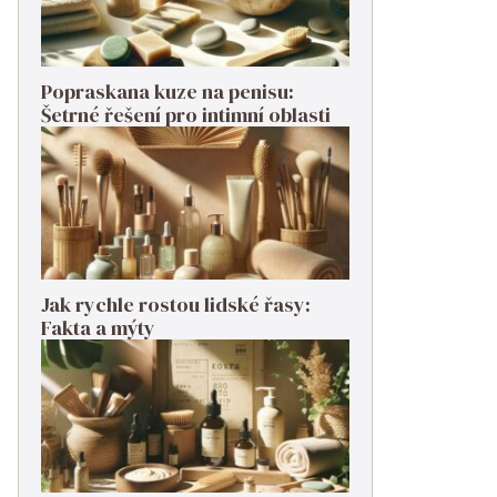
Popraskana kuze na penisu:
Šetrné řešení pro intimní oblasti
Jak rychle rostou lidské řasy:
Fakta a mýty