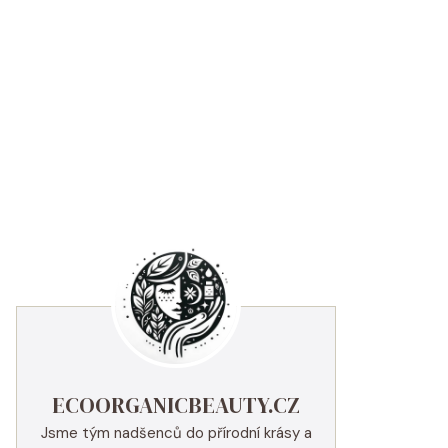
ECOORGANICBEAUTY.CZ
Jsme tým nadšenců do přírodní krásy a