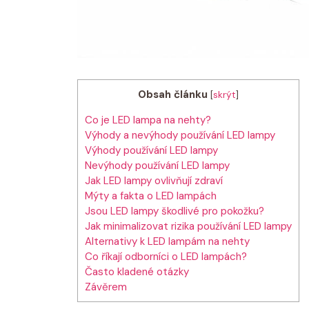
Obsah článku
[
skrýt
]
Co je LED lampa na nehty?
Výhody a nevýhody používání LED lampy
Výhody používání LED lampy
Nevýhody používání LED lampy
Jak LED lampy ovlivňují zdraví
Mýty a fakta o LED lampách
Jsou LED lampy škodlivé pro pokožku?
Jak minimalizovat rizika používání LED lampy
Alternativy k LED lampám na nehty
Co říkají odborníci o LED lampách?
Často kladené otázky
Závěrem