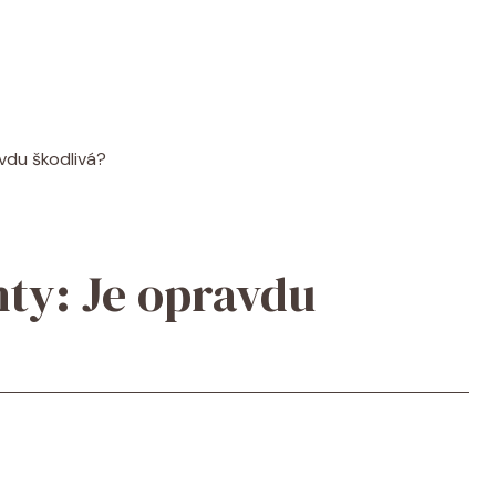
vdu škodlivá?
ty: Je opravdu