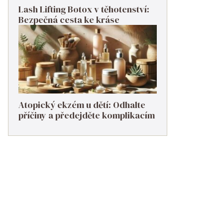
Lash Lifting Botox v těhotenství:
Bezpečná cesta ke kráse
Atopický ekzém u dětí: Odhalte
příčiny a předejděte komplikacím