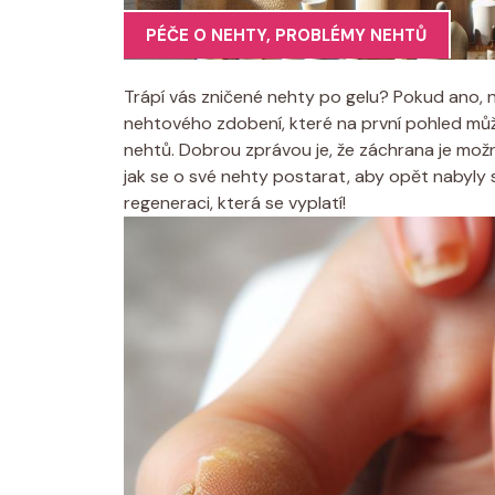
PÉČE O NEHTY
,
PROBLÉMY NEHTŮ
Trápí vás zničené nehty po gelu? Pokud ano,
nehtového zdobení, které na první pohled můž
nehtů. Dobrou zprávou je, že záchrana je mož
jak se o své nehty postarat, aby opět nabyly s
regeneraci, která se vyplatí!