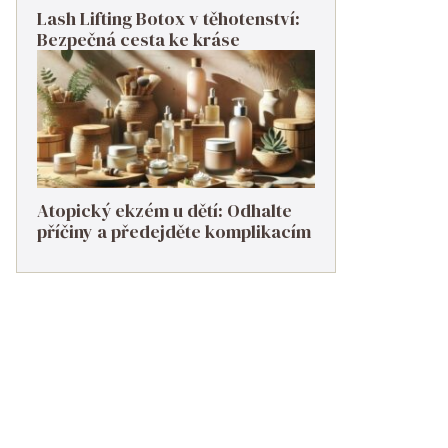
Lash Lifting Botox v těhotenství:
Bezpečná cesta ke kráse
Atopický ekzém u dětí: Odhalte
příčiny a předejděte komplikacím