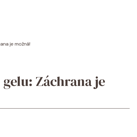
rana je možná!
 gelu: Záchrana je