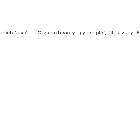
bních údajů
Organic beauty tipy pro pleť, tělo a zuby |