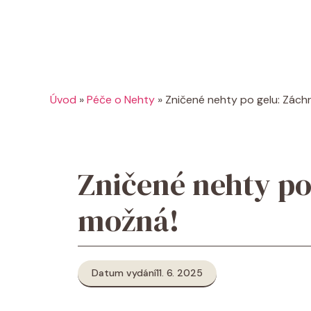
Úvod
»
Péče o Nehty
»
Zničené nehty po gelu: Zách
Zničené nehty po
možná!
Datum vydání
11. 6. 2025