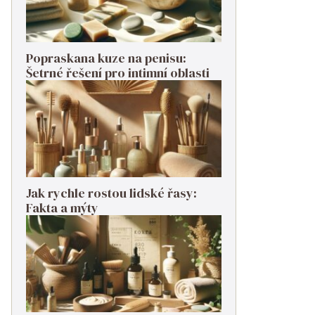
Popraskana kuze na penisu:
Šetrné řešení pro intimní oblasti
Jak rychle rostou lidské řasy:
Fakta a mýty