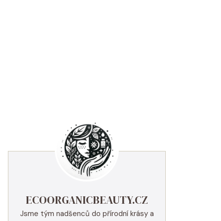
ECOORGANICBEAUTY.CZ
Jsme tým nadšenců do přírodní krásy a