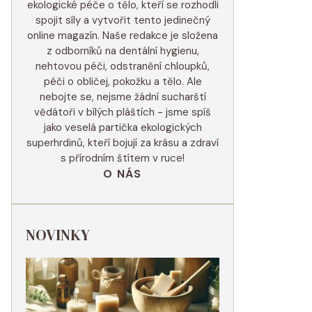
ekologické péče o tělo, kteří se rozhodli
spojit síly a vytvořit tento jedinečný
online magazín. Naše redakce je složena
z odborníků na dentální hygienu,
nehtovou péči, odstranění chloupků,
péči o obličej, pokožku a tělo. Ale
nebojte se, nejsme žádní sucharští
vědátoři v bílých pláštích - jsme spíš
jako veselá partička ekologických
superhrdinů, kteří bojují za krásu a zdraví
s přírodním štítem v ruce!
O NÁS
NOVINKY