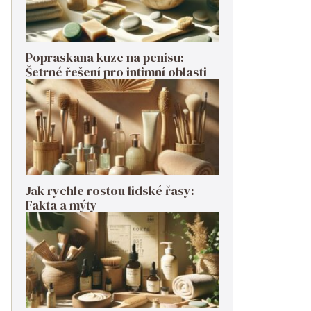
Popraskana kuze na penisu:
Šetrné řešení pro intimní oblasti
Jak rychle rostou lidské řasy:
Fakta a mýty