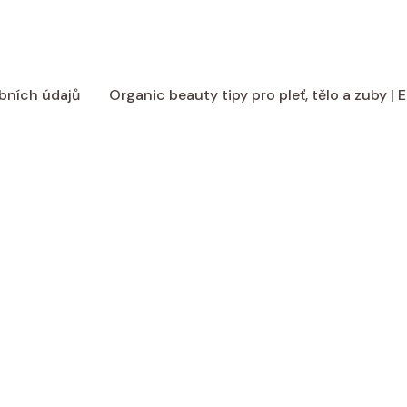
bních údajů
Organic beauty tipy pro pleť, tělo a zuby |