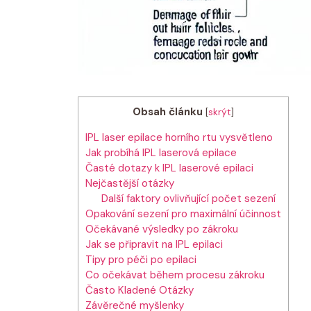
Obsah článku
[
skrýt
]
IPL laser epilace horního rtu vysvětleno
Jak probíhá IPL laserová epilace
Časté dotazy k IPL laserové epilaci
Nejčastější otázky
Další faktory ovlivňující počet sezení
Opakování sezení pro maximální účinnost
Očekávané výsledky po zákroku
Jak se připravit na IPL epilaci
Tipy pro péči po epilaci
Co očekávat během procesu zákroku
Často Kladené Otázky
Závěrečné myšlenky