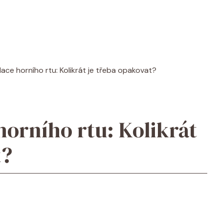
ilace horního rtu: Kolikrát je třeba opakovat?
 horního rtu: Kolikrát
t?