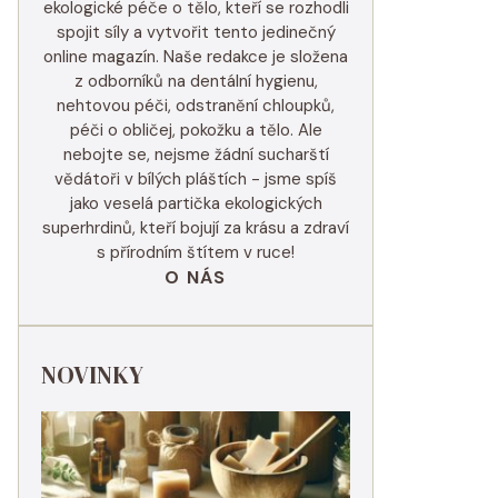
ekologické péče o tělo, kteří se rozhodli
spojit síly a vytvořit tento jedinečný
online magazín. Naše redakce je složena
z odborníků na dentální hygienu,
nehtovou péči, odstranění chloupků,
péči o obličej, pokožku a tělo. Ale
nebojte se, nejsme žádní sucharští
vědátoři v bílých pláštích - jsme spíš
jako veselá partička ekologických
superhrdinů, kteří bojují za krásu a zdraví
s přírodním štítem v ruce!
O NÁS
NOVINKY