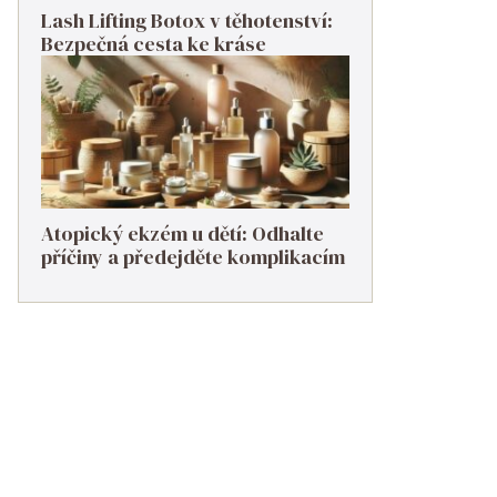
Lash Lifting Botox v těhotenství:
Bezpečná cesta ke kráse
Atopický ekzém u dětí: Odhalte
příčiny a předejděte komplikacím