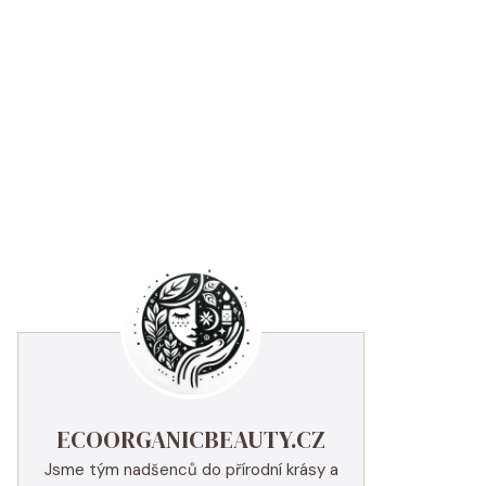
ECOORGANICBEAUTY.CZ
Jsme tým nadšenců do přírodní krásy a