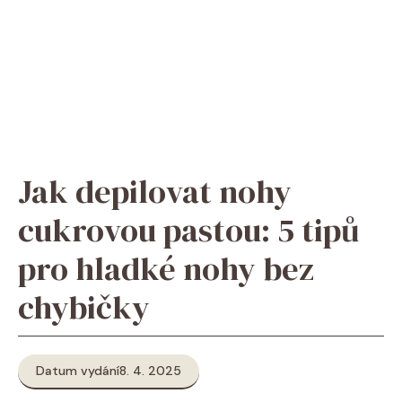
Jak depilovat nohy
cukrovou pastou: 5 tipů
pro hladké nohy bez
chybičky
Datum vydání
8. 4. 2025