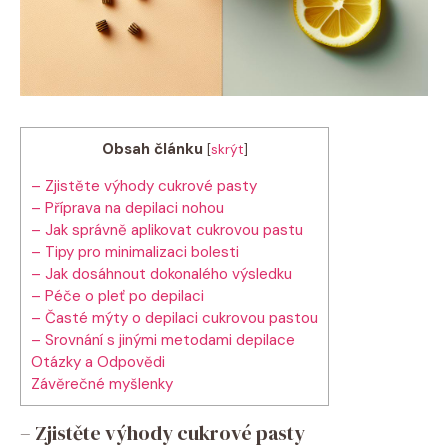
Obsah článku
[
skrýt
]
– Zjistěte výhody cukrové pasty
– Příprava na depilaci nohou
– Jak správně aplikovat cukrovou pastu
– Tipy pro minimalizaci bolesti
– Jak dosáhnout dokonalého výsledku
– Péče o pleť po depilaci
– Časté mýty o depilaci cukrovou pastou
– Srovnání s jinými metodami depilace
Otázky a Odpovědi
Závěrečné myšlenky
– Zjistěte výhody cukrové pasty