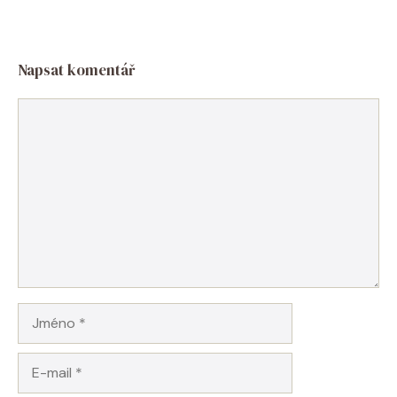
Napsat komentář
Komentář
Jméno
E-
mail