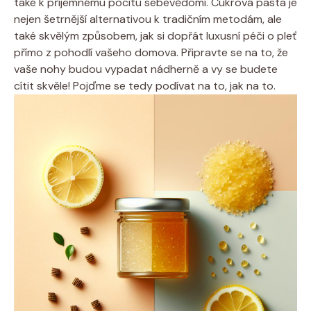
také k příjemnému pocitu sebevědomí. Cukrová pasta je
nejen šetrnější alternativou k tradičním metodám, ale
také skvělým způsobem, jak si dopřát luxusní péči o pleť
přímo z pohodlí vašeho domova. Připravte se na to, že
vaše nohy budou vypadat nádherně a vy se budete
cítit skvěle! Pojďme se tedy podívat na to, jak na to.