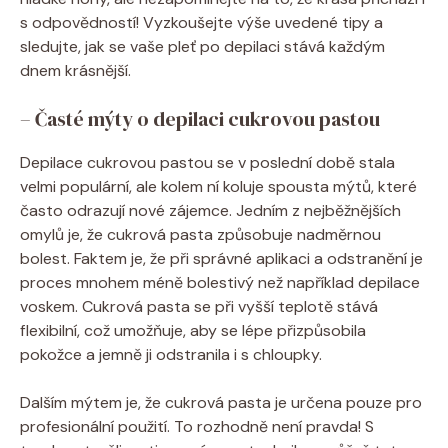
s odpovědností! Vyzkoušejte výše uvedené tipy a
sledujte, jak se vaše pleť po depilaci stává každým
dnem krásnější.
– Časté mýty o depilaci cukrovou pastou
Depilace cukrovou pastou se v poslední době stala
velmi populární, ale kolem ní koluje spousta mýtů, které
často odrazují nové zájemce. Jedním z nejběžnějších
omylů je, že cukrová pasta způsobuje nadměrnou
bolest. Faktem je, že při správné aplikaci a odstranění je
proces mnohem méně bolestivý než například depilace
voskem. Cukrová pasta se při vyšší teplotě stává
flexibilní, což umožňuje, aby se lépe přizpůsobila
pokožce a jemně ji odstranila i s chloupky.
Dalším mýtem je, že cukrová pasta je určena pouze pro
profesionální použití. To rozhodně není pravda! S