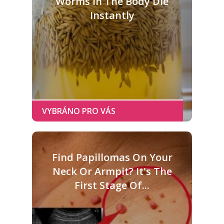
Worms In The Body Die
Instantly
Find Papillomas On Your
Neck Or Armpit? It's The
First Stage Of...