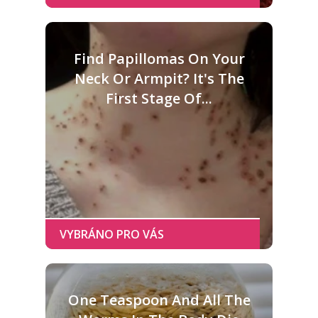
Find Papillomas On Your
Neck Or Armpit? It's The
First Stage Of...
One Teaspoon And All The