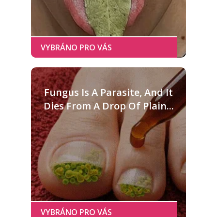
Fungus Is A Parasite, And It
Dies From A Drop Of Plain...