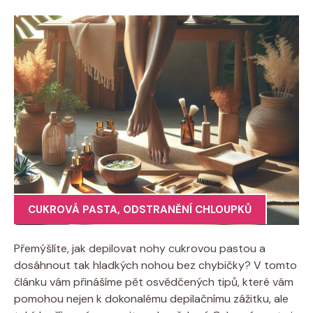
CUKROVÁ PASTA
,
ODSTRANĚNÍ CHLOUPKŮ
Přemýšlíte, jak depilovat nohy cukrovou pastou a
dosáhnout tak hladkých nohou bez chybičky? V tomto
článku vám přinášíme pět osvědčených tipů, které vám
pomohou nejen k dokonalému depilačnímu zážitku, ale