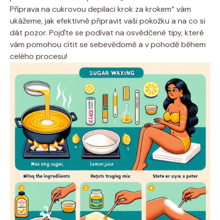
Příprava na ⁢cukrovou depilaci krok za ‌krokem“ vám
ukážeme, jak efektivně ​připravit vaši pokožku a na co si
dát ⁢pozor. Pojďte se ​podívat na osvědčené tipy, ​které
vám pomohou​ cítit se ‌sebevědomě​ a v pohodě během
celého procesu!