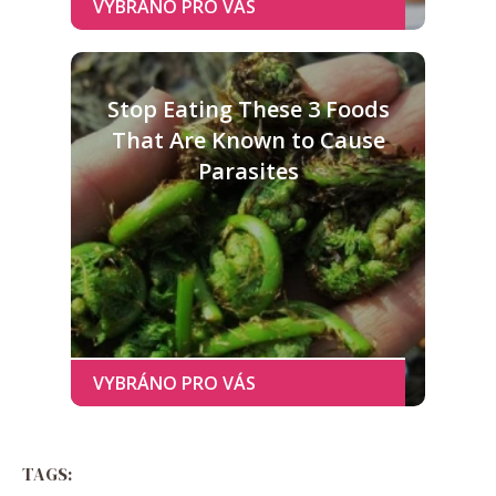
Stop Eating These 3 Foods
That Are Known to Cause
Parasites
TAGS: