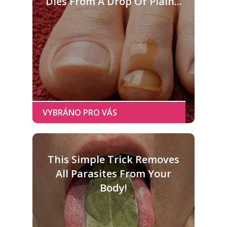
Dies From A Drop Of Plain...
This Simple Trick Removes
All Parasites From Your
Body!