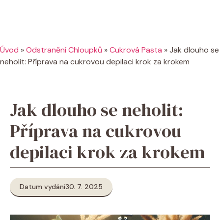
Úvod
»
Odstranění Chloupků
»
Cukrová Pasta
»
Jak dlouho se
neholit: Příprava na cukrovou depilaci krok za krokem
Jak dlouho se neholit:
Příprava na cukrovou
depilaci krok za krokem
Datum vydání
30. 7. 2025