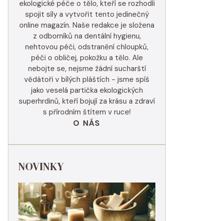
ekologické péče o tělo, kteří se rozhodli
spojit síly a vytvořit tento jedinečný
online magazín. Naše redakce je složena
z odborníků na dentální hygienu,
nehtovou péči, odstranění chloupků,
péči o obličej, pokožku a tělo. Ale
nebojte se, nejsme žádní sucharští
vědátoři v bílých pláštích - jsme spíš
jako veselá partička ekologických
superhrdinů, kteří bojují za krásu a zdraví
s přírodním štítem v ruce!
O NÁS
NOVINKY