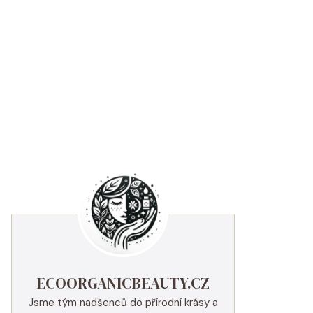
ECOORGANICBEAUTY.CZ
Jsme tým nadšenců do přírodní krásy a