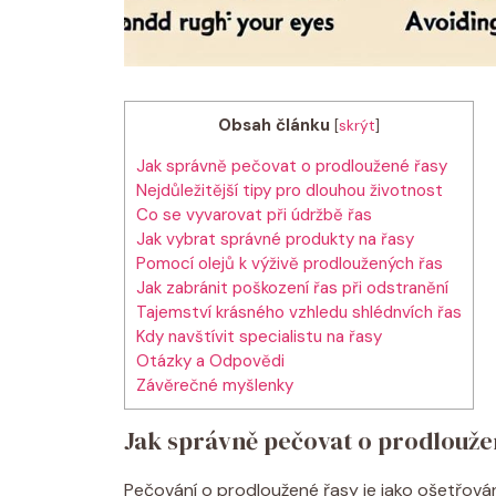
Obsah článku
[
skrýt
]
Jak správně pečovat o prodloužené řasy
Nejdůležitější tipy pro dlouhou životnost
Co se vyvarovat při údržbě řas
Jak vybrat správné produkty na řasy
Pomocí olejů k výživě prodloužených řas
Jak zabránit poškození řas při odstranění
Tajemství krásného vzhledu shlédnvích řas
Kdy navštívit specialistu na řasy
Otázky a Odpovědi
Závěrečné myšlenky
Jak správně pečovat o prodlouže
Pečování o prodloužené řasy je jako ošetřován