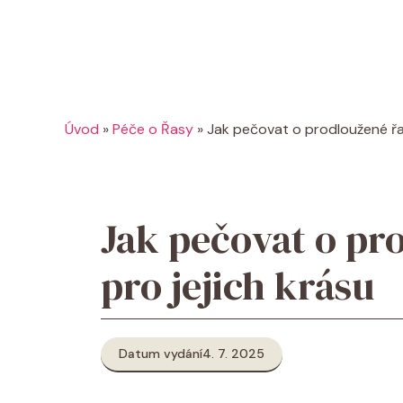
Úvod
»
Péče o Řasy
»
Jak pečovat o prodloužené řas
Jak pečovat o pr
pro jejich krásu
Datum vydání
4. 7. 2025