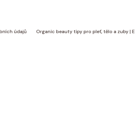
bních údajů
Organic beauty tipy pro pleť, tělo a zuby |