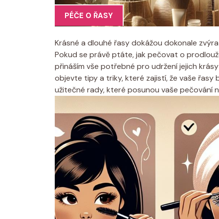
PÉČE O ŘASY
Krásné a dlouhé řasy dokážou dokonale zvýra
Pokud se právě ptáte, jak pečovat o prodlouž
přináším vše potřebné pro udržení jejich krás
objevte tipy a triky, které zajistí, že vaše řa
užitečné rady, které posunou vaše pečování 