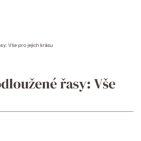
y: Vše pro jejich krásu
odloužené řasy: Vše