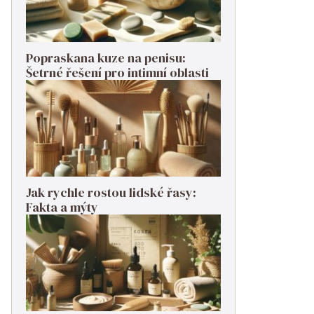
Popraskana kuze na penisu:
Šetrné řešení pro intimní oblasti
Jak rychle rostou lidské řasy:
Fakta a mýty