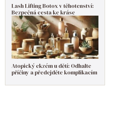
Lash Lifting Botox v těhotenství:
Bezpečná cesta ke kráse
Atopický ekzém u dětí: Odhalte
příčiny a předejděte komplikacím