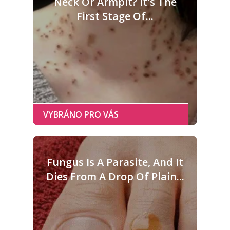
Neck Or Armpit? It's The
First Stage Of...
Fungus Is A Parasite, And It
Dies From A Drop Of Plain...