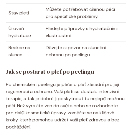
Můžete potřebovat cílenou péči
Stav pleti
pro specifické problémy.
Úroveň
Hledejte přípravky s hydratačními
hydratace
vlastnostmi.
Reakce na
Dávejte si pozor na sluneční
slunce
ochranu po peelingu.
Jak se postarat o pleť po peelingu
Po chemickém peelingu je péče o pleť zásadní pro její
regeneraci a ochranu. Vaší pleti se dostalo intenzivní
terapie, a tak je dobré jí poskytnout tu nejlepší možnou
péči. Než vyrazíte ven do světa nebo se rozhodnete
pro další kosmetické úpravy, zaměřte se na klíčové
kroky, které pomohou udržet vaši pleť zdravou a bez
podráždění.