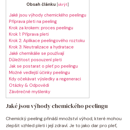
Obsah článku
[
skrýt
]
Jaké jsou výhody chemického peelingu
Příprava pleti na peeling
Krok za krokem: proces peelingu
Krok 1: Příprava pleti
Krok 2: Aplikace peelingového roztoku
Krok 3: Neutralizace a hydratace
Jaké chemikálie se používají
Důležitost posouzení pleti
Jak se postarat o pleť po peelingu
Možné vedlejší účinky peelingu
Kdy očekávat výsledky a regeneraci
Otázky & Odpovědi
Závěrečné myšlenky
Jaké jsou výhody chemického peelingu
Chemický peeling přináší množství výhod, které mohou
zlepšit vzhled pleti i její zdraví. Je to jako dar pro pleť,