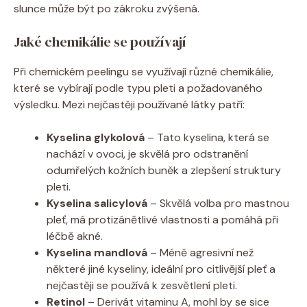
slunce může být po zákroku zvýšená.
Jaké chemikálie se používají
Při chemickém peelingu se využívají různé chemikálie,
které se vybírají podle typu pleti a požadovaného
výsledku. Mezi nejčastěji používané látky patří:
Kyselina glykolová
– Tato kyselina, která se
nachází v ovoci, je skvělá pro odstranění
odumřelých kožních buněk a zlepšení struktury
pleti.
Kyselina salicylová
– Skvělá volba pro mastnou
pleť, má protizánětlivé vlastnosti a pomáhá při
léčbě akné.
Kyselina mandlová
– Méně agresivní než
některé jiné kyseliny, ideální pro citlivější pleť a
nejčastěji se používá k zesvětlení pleti.
Retinol
– Derivát vitaminu A, mohl by se sice