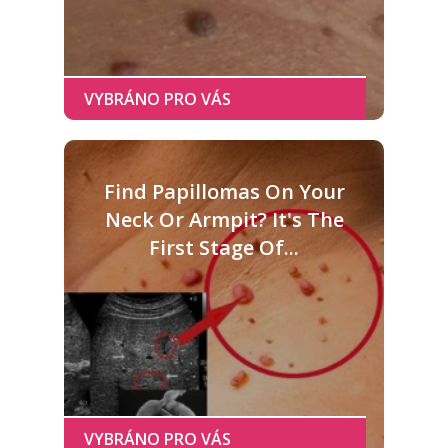
Find Papillomas On Your
Neck Or Armpit? It's The
First Stage Of...