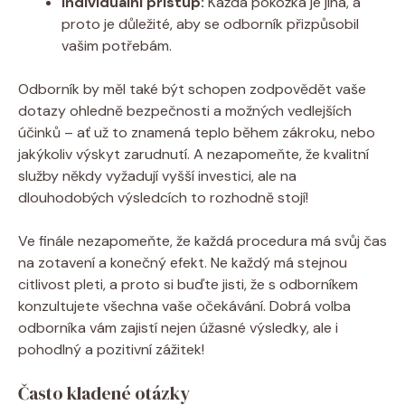
Individuální přístup:
Každá pokožka je jiná, a
proto je důležité, aby se odborník přizpůsobil
vašim potřebám.
Odborník by měl také být schopen zodpovědět vaše
dotazy ohledně bezpečnosti a možných vedlejších
účinků – ať už to znamená teplo během zákroku, nebo
jakýkoliv výskyt zarudnutí. A nezapomeňte, že kvalitní
služby někdy vyžadují vyšší investici, ale na
dlouhodobých výsledcích to rozhodně stojí!
Ve finále nezapomeňte, že každá procedura má svůj čas
na zotavení a konečný efekt. Ne každý má stejnou
citlivost pleti, a proto si buďte jisti, že s odborníkem
konzultujete všechna vaše očekávání. Dobrá volba
odborníka vám zajistí nejen úžasné výsledky, ale i
pohodlný a pozitivní zážitek!
Často kladené otázky