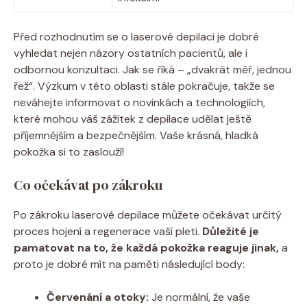
Před rozhodnutím se o laserové depilaci je dobré
vyhledat nejen názory ostatních pacientů, ale i
odbornou konzultaci. Jak se říká – „dvakrát měř, jednou
řež“. Výzkum v této oblasti stále pokračuje, takže se
neváhejte informovat o novinkách a technologiích,
které mohou váš zážitek z depilace udělat ještě
příjemnějším a bezpečnějším. Vaše krásná, hladká
pokožka si to zaslouží!
Co očekávat po zákroku
Po zákroku laserové depilace můžete očekávat určitý
proces hojení a regenerace vaší pleti.
Důležité je
pamatovat na to, že každá pokožka reaguje jinak,
a
proto je dobré mít na paměti následující body:
Červenání a otoky:
Je normální, že vaše