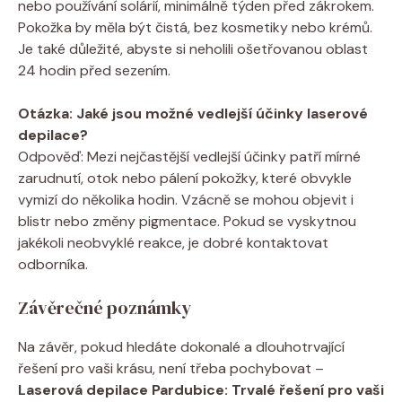
nebo používání solárií, minimálně týden před zákrokem.
Pokožka by měla být čistá, bez kosmetiky nebo krémů.
Je také důležité, abyste si neholili ošetřovanou oblast
24 hodin před sezením.
Otázka: Jaké jsou možné vedlejší účinky laserové
depilace?
Odpověď: Mezi nejčastější vedlejší účinky patří mírné
zarudnutí, otok nebo pálení pokožky, které obvykle
vymizí do několika hodin. Vzácně se mohou objevit i
blistr nebo změny pigmentace. Pokud se vyskytnou
jakékoli neobvyklé reakce, je dobré kontaktovat
odborníka.
Závěrečné poznámky
Na závěr, pokud hledáte dokonalé a dlouhotrvající
řešení pro vaši krásu, není třeba pochybovat –
Laserová depilace Pardubice: Trvalé řešení pro vaši