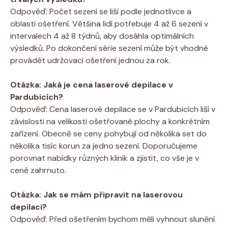
Odpověď: Počet sezení se liší podle jednotlivce a
oblasti ošetření. Většina lidí potřebuje 4 až 6 sezení v
intervalech 4 až 8 týdnů, aby dosáhla optimálních
výsledků. Po dokončení série sezení může být vhodné
provádět udržovací ošetření jednou za rok.
Otázka: Jaká je cena laserové depilace v
Pardubicích?
Odpověď: Cena laserové depilace se v Pardubicích liší v
závislosti na velikosti ošetřované plochy a konkrétním
zařízení. Obecně se ceny pohybují od několika set do
několika tisíc korun za jedno sezení. Doporučujeme
porovnat nabídky různých klinik a zjistit, co vše je v
ceně zahrnuto.
Otázka: Jak se mám připravit na laserovou
depilaci?
Odpověď: Před ošetřením bychom měli vyhnout slunění