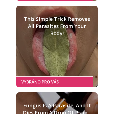
This Simple Trick Removes
All Parasites From Your
Body!
Fungus Is A Parasite, And It
Dies From A Drop Of Plain...