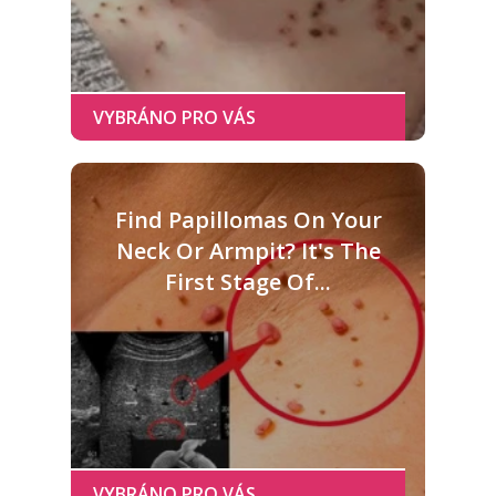
Find Papillomas On Your
Neck Or Armpit? It's The
First Stage Of...