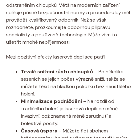
odstraněním chloupků. Většina moderních zařízení
splňuje přísné bezpečnostní normy a proceduru by měl
provádět kvalifikovaný odborník. Než se však
rozhodnete, prozkoumejte odbornou přípravu
specialisty a používané technologie. Může vám to
ušetřit mnohé nepříjemnosti.
Mezi pozitivní efekty laserové depilace patří:
Trvalé snížení růstu chloupků
– Po několika
sezeních se jejich počet výrazně sníží, takže se
můžete těšit na hladkou pokožku bez neustálého
holení.
Minimalizace podráždění
– Na rozdíl od
tradičního holení je laserová depilace méně
invazivní, což znamená méně zarudnutí a
bolestivé pocity.
Časová úspora
– Můžete říct sbohem