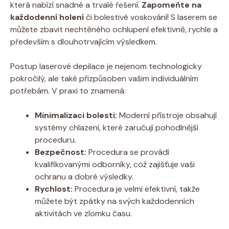
která nabízí snadné a trvalé řešení.
Zapomeňte na
každodenní holení
či bolestivé voskování! S laserem se
můžete zbavit nechtěného ochlupení efektivně, rychle a
především s dlouhotrvajícím výsledkem.
Postup laserové depilace je nejenom technologicky
pokročilý, ale také přizpůsoben vašim individuálním
potřebám. V praxi to znamená:
Minimalizaci bolesti:
Moderní přístroje obsahují
systémy chlazení, které zaručují pohodlnější
proceduru.
Bezpečnost:
Procedura se provádí
kvalifikovanými odborníky, což zajišťuje vaši
ochranu a dobré výsledky.
Rychlost:
Procedura je velmi efektivní, takže
můžete být zpátky na svých každodenních
aktivitách ve zlomku času.