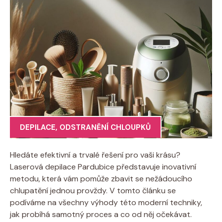
DEPILACE
,
ODSTRANĚNÍ CHLOUPKŮ
Hledáte efektivní a trvalé řešení pro vaši krásu?
Laserová depilace Pardubice představuje inovativní
metodu, která vám pomůže zbavit se nežádoucího
chlupatění jednou provždy. V tomto článku se
podíváme na všechny výhody této moderní techniky,
jak probíhá samotný proces a co od něj očekávat.