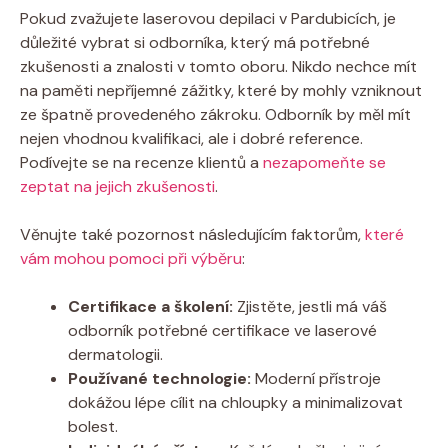
Pokud zvažujete laserovou depilaci v Pardubicích, je
důležité vybrat si odborníka, který má potřebné
zkušenosti a znalosti v tomto oboru. Nikdo nechce mít
na paměti nepříjemné zážitky, které by mohly vzniknout
ze špatně provedeného zákroku. Odborník by měl mít
nejen vhodnou kvalifikaci, ale i dobré reference.
Podívejte se na recenze klientů a
nezapomeňte se
zeptat na jejich zkušenosti
.
Věnujte také pozornost následujícím faktorům,
které
vám mohou pomoci při výběru
:
Certifikace a školení:
Zjistěte, jestli má váš
odborník potřebné certifikace ve laserové
dermatologii.
Používané technologie:
Moderní přístroje
dokážou lépe cílit na chloupky a minimalizovat
bolest.