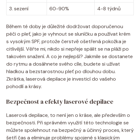
3. sezení
60-90%
4-8 týdnů
Během té doby je důležité dodržovat doporučenou
péči o pleť, jako je vyhnout se sluníčku a používat krém
s vysokým SPF, protože čerstvě ošetřená pokožka je
citlivější. Věřte mi, nikdo si nepřeje spálit se na pláži po
takovém snažení. A co je nejlepší? Jakmile se dostanete
do rytmu a dosáhnete svého cíle, budete si užívat
hladkou a bezstarostnou pleť po dlouhou dobu.
Zkrátka, laserová depilace je investicí do vašeho
pohodlí a krásy.
Bezpečnost a efekty laserové depilace
Laserová depilace, to není jen o kráse, ale především o
bezpečnosti. Při správném využití této technologie se
můžete spolehnout na bezpečný a účinný proces, který
šetří čas a eliminuje problémy spojené s klasickým