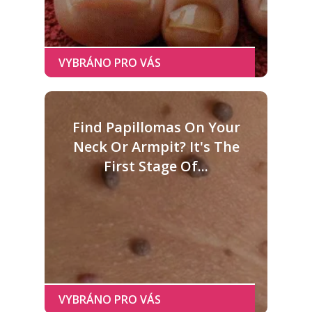
Find Papillomas On Your
Neck Or Armpit? It's The
First Stage Of...