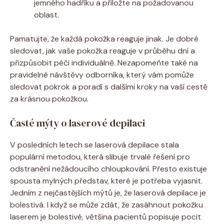
jemného hadříku a přiložte na požadovanou
oblast.
Pamatujte, že každá pokožka reaguje jinak. Je dobré
sledovat, jak vaše pokožka reaguje v průběhu dní a
přizpůsobit péči individuálně. Nezapomeňte také na
pravidelné návštěvy odborníka, který vám pomůže
sledovat pokrok a poradí s dalšími kroky na vaší cestě
za krásnou pokožkou.
Časté mýty o laserové depilaci
V posledních letech se laserová depilace stala
populární metodou, která slibuje trvalé řešení pro
odstranění nežádoucího chloupkování. Přesto existuje
spousta mylných představ, které je potřeba vyjasnit.
Jedním z nejčastějších mýtů je, že laserová depilace je
bolestivá. I když se může zdát, že zasáhnout pokožku
laserem je bolestivé, většina pacientů popisuje pocit