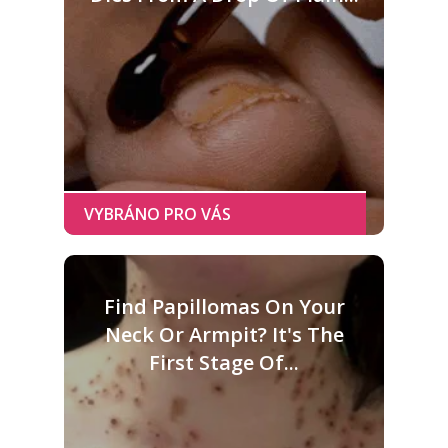
Find Papillomas On Your
Neck Or Armpit? It's The
First Stage Of...