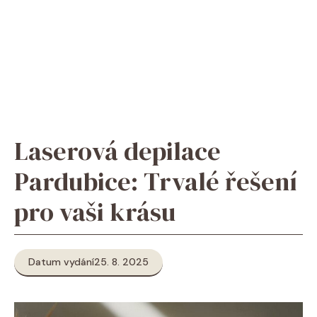
Laserová depilace
Pardubice: Trvalé řešení
pro vaši krásu
Datum vydání
25. 8. 2025