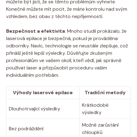
můžete být jisti, že se těmto problémům vyhnete.
Konečně můžete mít pocit, že máte kontrolu nad svým
vzhledem, bez obav z těchto nepříjemností.
Bezpečnost a efektivita
: Mnoho studií prokázalo, že
laserová epilace je bezpečná, pokud je prováděna
odborníky. Navíc, technologie se neustále zlepšuje, což
přináší ještě lepší výsledky. Důvěřujte zkušeným
profesionálům ve vašem okolí, kteří vědí, jak správně
používat laser a přizpůsobit proceduru vašim
individuálním potřebám.
Výhody laserové epilace
Tradiční metody
Krátkodobé
Dlouhotrvající výsledky
výsledky
Možné zarůstání
Bez podráždění
chloupků