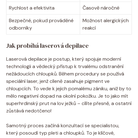
Rychlost a efektivita
Časově náročné
Bezpečné, pokud prováděné
Možnost alergických
odborníky
reakcí
Jak probíhá laserová depilace
Laserová depilace je postup, který spojuje moderní
technologii a vědecký přístup k trvalému odstranění
nežádoucích chloupků. Během procedury se používá
speciální laser, jenž cíleně zasahuje pigment ve
chloupcích. To vede k jejich pomalému zániku, aniž by to
mělo negativní dopad na okolní pokožku. Je to jako mít
superhrdinský prut na lov ježků – cílíte přesně, a ostatní
zůstává nedotčeno!
Samotný proces začíná konzultací se specialistou,
který posoudí typ pleti a chloupků. To je klíčové,