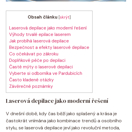
Obsah článku
[
skrýt
]
Laserová depilace jako moderní řešení
Výhody trvalé epilace laserem
Jak probíhá laserová depilace
Bezpečnost a efekty laserové depilace
Co očekávat po zákroku
Doplňkové péče po depilaci
Časté mýty o laserové depilaci
Vyberte si odborníka ve Pardubicích
Často kladené otázky
Závěrečné poznámky
Laserová depilace jako moderní řešení
V dnešní době, kdy čas běží jako splašený a krása je
častokrát vnímána jako kombinace trendů a osobního
stylu, se laserová depilace jeví jako revoluční metoda,