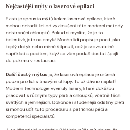
Nejčastější mýty o laserové epilaci
Existuje spousta mýtů kolem laserové epilace, které
mohou odradit lidi od vyzkoušení této moderní metody
odstranění chloupků. Pokud si myslíte, že je to
bolestivé, jste na omylu! Mnoho lidí popisuje pocit jako
teplý dotyk nebo mírné štípnutí, což je srovnatelné
například s pocitem, když se vám podaří dostat špejli
do pokrmu v restauraci.
Další častý mýtus
je, že laserová epilace je určená
pouze pro lidi s tmavými chlupy. To už dávno neplatí!
Moderní technologie vyvinuly lasery, které dokážou
pracovat s různými typy pleti a chloupků, včetně těch
světlých a jemnějších. Dokonce i studenější odstíny pleti
si mohou užít tuto proceduru s patřičnou péčí a
kompetencí specialistů.