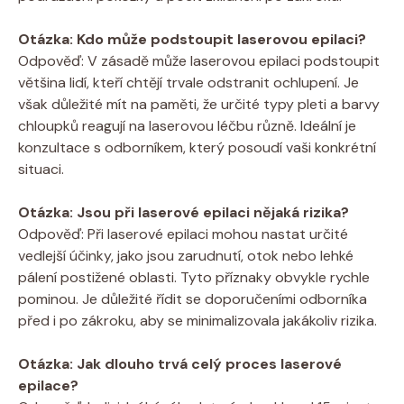
Otázka: Kdo může podstoupit laserovou epilaci?
Odpověď: V zásadě může laserovou epilaci podstoupit
většina lidí, kteří chtějí trvale odstranit ochlupení. Je
však důležité mít na paměti, že určité typy pleti a barvy
chloupků reagují na laserovou léčbu různě. Ideální je
konzultace s odborníkem, který posoudí vaši konkrétní
situaci.
Otázka: Jsou při laserové epilaci nějaká rizika?
Odpověď: Při laserové epilaci mohou nastat určité
vedlejší účinky, jako jsou zarudnutí, otok nebo lehké
pálení postižené oblasti. Tyto příznaky obvykle rychle
pominou. Je důležité řídit se doporučeními odborníka
před i po zákroku, aby se minimalizovala jakákoliv rizika.
Otázka: Jak dlouho trvá celý proces laserové
epilace?