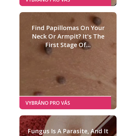
Find Papillomas On Your
Neck Or Armpit? It's The
First Stage Of...
Fungus Is A Parasite, And It