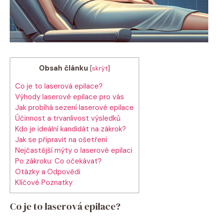
Obsah článku
[
skrýt
]
Co je to laserová epilace?
Výhody laserové epilace pro vás
Jak probíhá sezení laserové epilace
Účinnost a trvanlivost výsledků
Kdo je ideální kandidát na zákrok?
Jak se připravit na ošetření
Nejčastější mýty o laserové epilaci
Po zákroku: Co očekávat?
Otázky a Odpovědi
Klíčové Poznatky
Co je to laserová epilace?