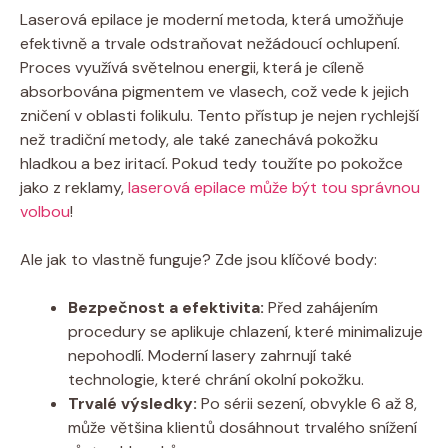
Laserová epilace je moderní metoda, která umožňuje
efektivně a trvale odstraňovat nežádoucí ochlupení.
Proces využívá světelnou energii, která je cíleně
absorbována pigmentem ve vlasech, což vede k jejich
zničení v oblasti folikulu. Tento přístup je nejen rychlejší
než tradiční metody, ale také zanechává pokožku
hladkou a bez iritací. Pokud tedy toužíte po pokožce
jako z reklamy,
laserová epilace může být tou správnou
volbou
!
Ale jak to vlastně funguje? Zde jsou klíčové body:
Bezpečnost a efektivita:
Před zahájením
procedury se aplikuje chlazení, které minimalizuje
nepohodlí. Moderní lasery zahrnují také
technologie, které chrání okolní pokožku.
Trvalé výsledky:
Po sérii sezení, obvykle 6 až 8,
může většina klientů dosáhnout trvalého snížení