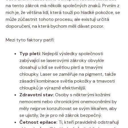
na tento zákrok má několik společných znaků. Prvním z
nich je, že většina lidí, která touží po hladké pokožce, se
může zúčastnit tohoto procesu, ale existují určitá
doporučení, na která bychom měli dávat pozor.
Mezi tyto faktory patří:
Typ pleti:
Nejlepší výsledky společnosti
zabývající se laserovými zákroky obvykle
dosahují u lidí se světlou pletí a tmavými
chloupky. Laser se zaměřuje na pigment, takže
zásadní kombinace světla pokožky a tmavosti
chloupků je výrazně efektivnější.
Zdravotní stav:
Osoby s některými kožními
nemocemi nebo chronickými onemocněními by
měly nejprve konzultovat se svým lékařem, aby
se ujistily, že je pro ně zákrok bezpečný.
Četnost epilace:
Ti, kteří pravidelně odstraňují