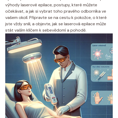
výhody laserové epilace, postupy, které můžete
očekávat, a jak si vybrat toho pravého odborníka ve
vašem okolí. Připravte se na cestu k pokožce, o které
jste vždy snili, a objevte, jak se laserová epilace může
stát vaším klíčem k sebevědomí a pohodě.