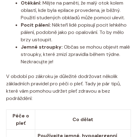
Otékání:
Mějte na paměti, že malý otok kolem
oblastí, kde byla epilace provedena, je běžný.
Použití studených obkladů může pomoci ulevit.
Pocit pálení:
Někteří lidé popisují pocit lehkého
pálení, podobně jako po opalování. To by mělo
brzy ustoupit.
Jemné stroupky:
Občas se mohou objevit malé
stroupky, které zmizí zpravidla během týdne.
Nezkracujte je!
V období po zákroku je důležité dodržovat několik
základních pravidel pro péči o pleť. Tady je pár tipů,
které vám pomohou udržet pleť zdravou a bez
podráždění:
Péče o
Co dělat
pleť
Používejte jemné, hypoalergenní