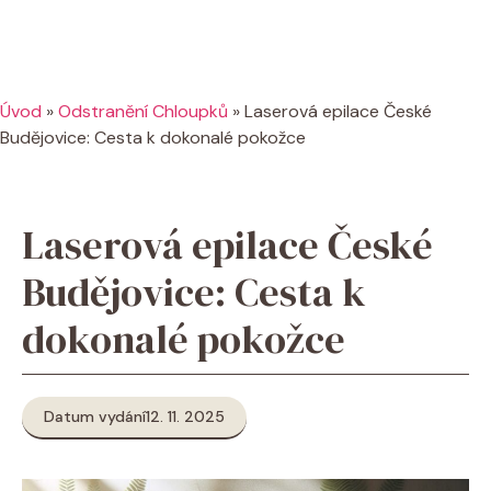
Úvod
»
Odstranění Chloupků
»
Laserová epilace České
Budějovice: Cesta k dokonalé pokožce
Laserová epilace České
Budějovice: Cesta k
dokonalé pokožce
Datum vydání
12. 11. 2025