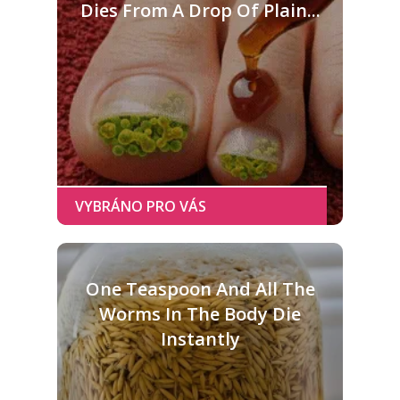
Dies From A Drop Of Plain...
One Teaspoon And All The
Worms In The Body Die
Instantly