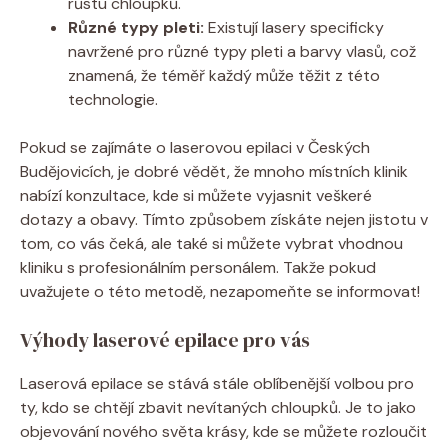
růstu chloupků.
Různé typy pleti:
Existují lasery specificky
navržené pro různé typy pleti a barvy vlasů, což
znamená, že téměř každý může těžit z této
technologie.
Pokud se zajímáte o laserovou epilaci v Českých
Budějovicích, je dobré vědět, že mnoho místních klinik
nabízí konzultace, kde si můžete vyjasnit veškeré
dotazy a obavy. Tímto způsobem získáte nejen jistotu v
tom, co vás čeká, ale také si můžete vybrat vhodnou
kliniku s profesionálním personálem. Takže pokud
uvažujete o této metodě, nezapomeňte se informovat!
Výhody laserové epilace pro vás
Laserová epilace se stává stále oblíbenější volbou pro
ty, kdo se chtějí zbavit nevítaných chloupků. Je to jako
objevování nového světa krásy, kde se můžete rozloučit