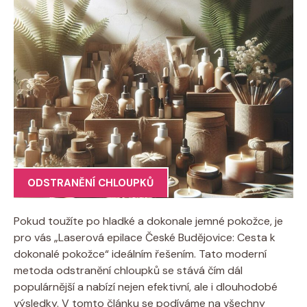
ODSTRANĚNÍ CHLOUPKŮ
Pokud toužíte po hladké a dokonale jemné pokožce, je
pro vás „Laserová epilace České Budějovice: Cesta k
dokonalé pokožce“ ideálním řešením. Tato moderní
metoda odstranění chloupků se stává čím dál
populárnější a nabízí nejen efektivní, ale i dlouhodobé
výsledky. V tomto článku se podíváme na všechny