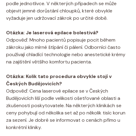
podle jednotlivce. V některých případech se může
objevit jemné dorůstání chloupků, které obvykle
vyžaduje jen udržovací zákrok po určité době.
Otázka: Je laserová epilace bolestivá?
Odpověď: Mnoho pacientů popisuje pocit během
zákroku jako mírné štípání či pálení. Odborníci často
používají chladící technologie nebo anestetické krémy
na zajištění většího komfortu pacienta.
Otázka: Kolik tato procedura obvykle stojí v
Českých Budějovicích?
Odpověď: Cena laserové epilace se v Českých
Budějovicích liší podle velikosti ošetřované oblasti a
zkušenosti poskytovatele. Na některých klinikách se
ceny pohybují od několika set až po několik tisíc korun
za sezení. Je dobré se informovat o cenách přímo u
konkrétní kliniky.