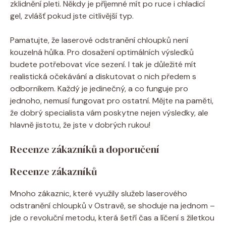
zklidnění pleti. Někdy je příjemné mít po ruce i chladicí
gel, zvlášť pokud jste citlivější typ.
Pamatujte, že laserové odstranění chloupků není
kouzelná hůlka. Pro dosažení optimálních výsledků
budete potřebovat více sezení. I tak je důležité mít
realistická očekávání a diskutovat o nich předem s
odborníkem. Každý je jedinečný, a co funguje pro
jednoho, nemusí fungovat pro ostatní. Mějte na paměti,
že dobrý specialista vám poskytne nejen výsledky, ale
hlavně jistotu, že jste v dobrých rukou!
Recenze zákazníků a doporučení
Recenze zákazníků
Mnoho zákaznic, které využily služeb laserového
odstranění chloupků v Ostravě, se shoduje na jednom –
jde o revoluční metodu, která šetří čas a líčení s žiletkou