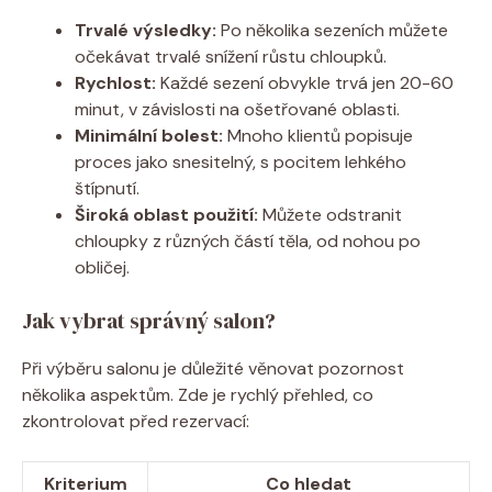
Trvalé výsledky:
Po několika sezeních můžete
očekávat trvalé snížení růstu chloupků.
Rychlost:
Každé sezení obvykle trvá jen 20-60
minut, v závislosti na ošetřované oblasti.
Minimální bolest:
Mnoho klientů popisuje
proces jako snesitelný, s pocitem lehkého
štípnutí.
Široká oblast použití:
Můžete odstranit
chloupky z různých částí těla, od nohou po
obličej.
Jak vybrat správný salon?
Při výběru salonu je důležité věnovat pozornost
několika aspektům. Zde je rychlý přehled, co
zkontrolovat před rezervací:
Kriterium
Co hledat