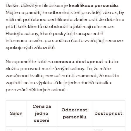
Dalším důležitým hlediskem je
kvalifikace personálu
.
Mějte na paměti, že odborníci, kteří provádějí zákrok, by
měli mít potřebnou certifikaci a zkušenosti. Je dobré se
ptát, kolik klientů už obsloužili a jaké mají reference.
Hledejte salony, které poskytují transparentní
informace o svém personálu a často zveřejňují recenze
spokojených zákazníků.
Nezapomeňte také na
cenovou dostupnost
a tuto
službu porovnat mezi různými salony. To, že máte
zaručenou kvalitu, nemusí nutně znamenat, že musíte
zaplatit celou výplatu. Zde je jednoduchá tabulka
porovnání některých salonů:
Cena za
Odbornost
Salon
jedno
Dostupnost
personálu
sezení