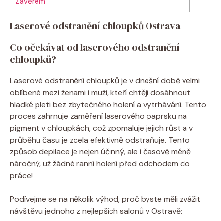
Závěrem
Laserové odstranění chloupků Ostrava
Co očekávat od laserového odstranění
chloupků?
Laserové odstranění chloupků je v dnešní době velmi
oblíbené mezi ženami i muži, kteří chtějí dosáhnout
hladké pleti bez zbytečného holení a vytrhávání. Tento
proces zahrnuje zaměření laserového paprsku na
pigment v chloupkách, což zpomaluje jejich růst a v
průběhu času je zcela efektivně odstraňuje. Tento
způsob depilace je nejen účinný, ale i časově méně
náročný, už žádné ranní holení před odchodem do
práce!
Podívejme se na několik výhod, proč byste měli zvážit
návštěvu jednoho z nejlepších salonů v Ostravě: