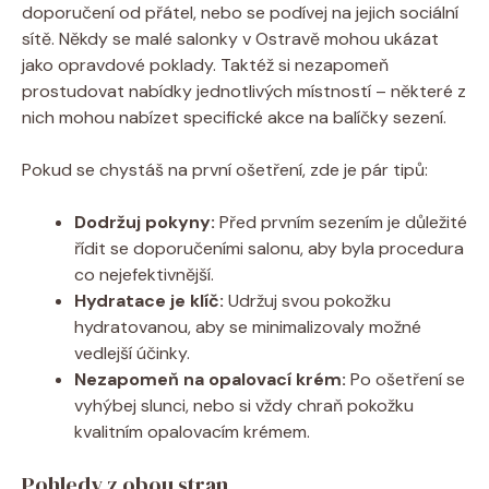
doporučení od přátel, nebo se podívej na jejich sociální
sítě. Někdy se malé salonky v Ostravě mohou ukázat
jako opravdové poklady. Taktéž si nezapomeň
prostudovat nabídky jednotlivých místností – některé z
nich mohou nabízet specifické akce na balíčky sezení.
Pokud se chystáš na první ošetření, zde je pár tipů:
Dodržuj pokyny:
Před prvním sezením je důležité
řídit se doporučeními salonu, aby byla procedura
co nejefektivnější.
Hydratace je klíč:
Udržuj svou pokožku
hydratovanou, aby se minimalizovaly možné
vedlejší účinky.
Nezapomeň na opalovací krém:
Po ošetření se
vyhýbej slunci, nebo si vždy chraň pokožku
kvalitním opalovacím krémem.
Pohledy z obou stran