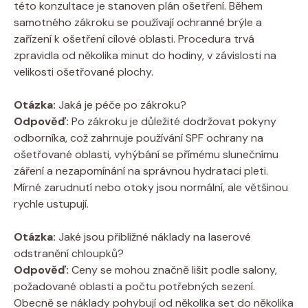
této konzultace je stanoven plán ošetření. Během
samotného zákroku se používají ochranné brýle a
zařízení k ošetření cílové oblasti. Procedura trvá
zpravidla od několika minut do hodiny, v závislosti na
velikosti ošetřované plochy.
Otázka:
Jaká je péče po zákroku?
Odpověď:
Po zákroku je důležité dodržovat pokyny
odborníka, což zahrnuje používání SPF ochrany na
ošetřované oblasti, vyhýbání se přímému slunečnímu
záření a nezapomínání na správnou hydrataci pleti.
Mírné zarudnutí nebo otoky jsou normální, ale většinou
rychle ustupují.
Otázka:
Jaké jsou přibližné náklady na laserové
odstranění chloupků?
Odpověď:
Ceny se mohou značně lišit podle salony,
požadované oblasti a počtu potřebných sezení.
Obecně se náklady pohybují od několika set do několika