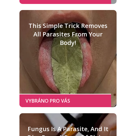
This Simple Trick Removes
All Parasites From Your
Body!
Fungus Is A Parasite, And It