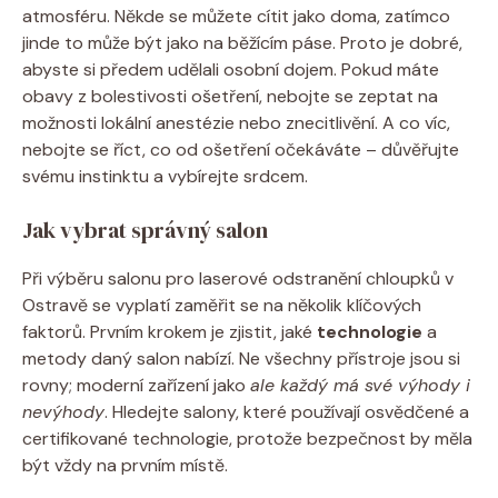
atmosféru. Někde se můžete cítit jako doma, zatímco
jinde to může být jako na běžícím páse. Proto je dobré,
abyste si předem udělali osobní dojem. Pokud máte
obavy z bolestivosti ošetření, nebojte se zeptat na
možnosti lokální anestézie nebo znecitlivění. A co víc,
nebojte se říct, co od ošetření očekáváte – důvěřujte
svému instinktu a vybírejte srdcem.
Jak vybrat správný salon
Při výběru salonu pro laserové odstranění chloupků v
Ostravě se vyplatí zaměřit se na několik klíčových
faktorů. Prvním krokem je zjistit, jaké
technologie
a
metody daný salon nabízí. Ne všechny přístroje jsou si
rovny; moderní zařízení jako
ale každý má své výhody i
nevýhody
. Hledejte salony, které používají osvědčené a
certifikované technologie, protože bezpečnost by měla
být vždy na prvním místě.