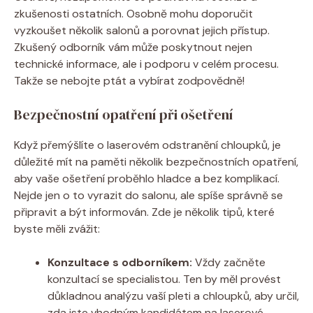
zkušenosti ostatních. Osobně mohu doporučit
vyzkoušet několik salonů a porovnat jejich přístup.
Zkušený odborník vám může poskytnout nejen
technické informace, ale i podporu v celém procesu.
Takže se nebojte ptát a vybírat zodpovědně!
Bezpečnostní opatření při ošetření
Když přemýšlíte o laserovém odstranění chloupků, je
důležité mít na paměti několik bezpečnostních opatření,
aby vaše ošetření proběhlo hladce a bez komplikací.
Nejde jen o to vyrazit do salonu, ale spíše správně se
připravit a být informován. Zde je několik tipů, které
byste měli zvážit:
Konzultace s odborníkem:
Vždy začněte
konzultací se specialistou. Ten by měl provést
důkladnou analýzu vaší pleti a chloupků, aby určil,
zda jste vhodným kandidátem na laserové