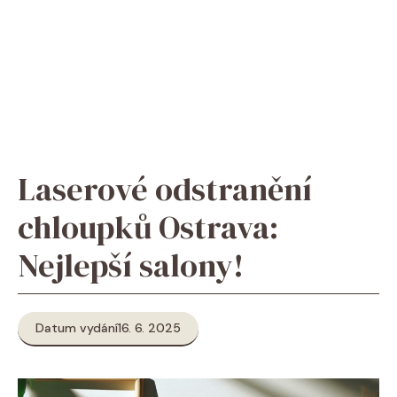
Laserové odstranění
chloupků Ostrava:
Nejlepší salony!
Datum vydání
16. 6. 2025