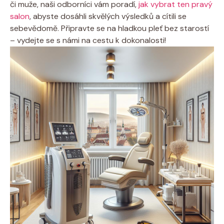
či muže, naši odborníci vám poradí,
jak vybrat ten pravý
salon
, abyste dosáhli skvělých výsledků a cítili se
sebevědomě. Připravte se na hladkou pleť bez starostí
– vydejte se s námi na cestu k dokonalosti!