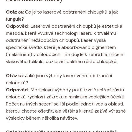
Otázka:
Co je to laserové odstranění chloupků a jak
funguje?
Odpověď:
Laserové odstranění chloupků je estetická
metoda, která využívá technologii laseru k trvalému
odstranění nežádoucích chloupků. Laser vysílá
specifické světlo, které je absorbováno pigmentem
(melaninem) v chloupcích. Tím dojde k zahřátí a zničení
vlasového folikulu, což brání dalšímu růstu chloupků.
Otázka:
Jaké jsou výhody laserového odstranění
chloupků?
Odpověď:
Mezi hlavní výhody patří trvalé snížení růstu
chloupků, rychlost zákroku a minimum vedlejších účinků.
Počet nutných sezení se liší podle jednotlivce a oblasti,
kterou chcete ošetřit, ale většina klientů zažívá výrazné
výsledky během několika návštěv.