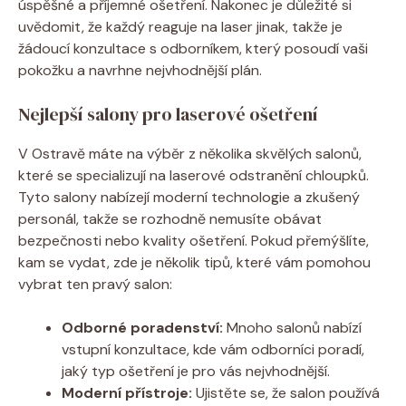
úspěšné a příjemné ošetření. Nakonec je důležité si
uvědomit, že každý reaguje na laser jinak, takže je
žádoucí konzultace s odborníkem, který posoudí vaši
pokožku a navrhne nejvhodnější plán.
Nejlepší salony pro laserové ošetření
V Ostravě máte na výběr z několika skvělých salonů,
které se specializují na laserové odstranění chloupků.
Tyto salony nabízejí moderní technologie a zkušený
personál, takže se rozhodně nemusíte obávat
bezpečnosti nebo kvality ošetření. Pokud přemýšlíte,
kam se vydat, zde je několik tipů, které vám pomohou
vybrat ten pravý salon:
Odborné poradenství:
Mnoho salonů nabízí
vstupní konzultace, kde vám odborníci poradí,
jaký typ ošetření je pro vás nejvhodnější.
Moderní přístroje:
Ujistěte se, že salon používá