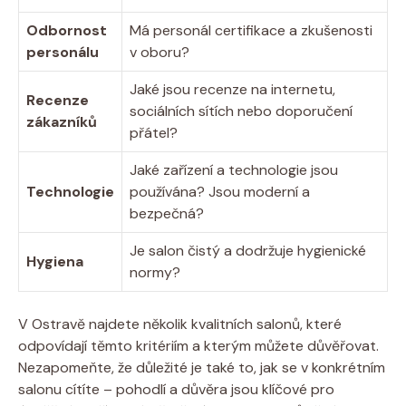
Odbornost
Má personál certifikace a zkušenosti
personálu
v oboru?
Jaké jsou recenze na internetu,
Recenze
sociálních sítích nebo doporučení
zákazníků
přátel?
Jaké zařízení a technologie jsou
Technologie
používána? Jsou moderní a
bezpečná?
Je salon čistý a dodržuje hygienické
Hygiena
normy?
V Ostravě najdete několik kvalitních salonů, které
odpovídají těmto kritériím a kterým můžete důvěřovat.
Nezapomeňte, že důležité je také to, jak se v konkrétním
salonu cítíte – pohodlí a důvěra jsou klíčové pro