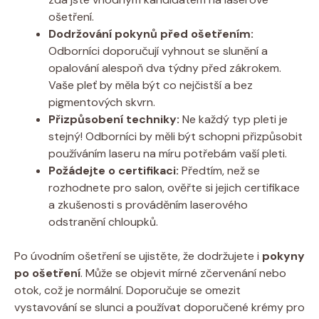
ošetření.
Dodržování pokynů před ošetřením:
Odborníci doporučují vyhnout se slunění a
opalování alespoň dva týdny před zákrokem.
Vaše pleť by měla být co nejčistší a bez
pigmentových skvrn.
Přizpůsobení techniky:
Ne každý typ pleti je
stejný! Odborníci by měli být schopni přizpůsobit
používáním laseru na míru potřebám vaší pleti.
Požádejte o certifikaci:
Předtím, než se
rozhodnete pro salon, ověřte si jejich certifikace
a zkušenosti s prováděním laserového
odstranění chloupků.
Po úvodním ošetření se ujistěte, že dodržujete i
pokyny
po ošetření
. Může se objevit mírné zčervenání nebo
otok, což je normální. Doporučuje se omezit
vystavování se slunci a používat doporučené krémy pro