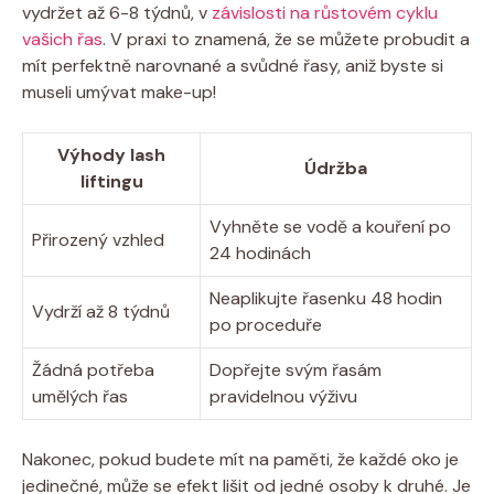
vydržet až 6-8 týdnů, v
závislosti na růstovém cyklu
vašich řas
. V praxi to znamená, že se můžete probudit a
mít perfektně narovnané a svůdné řasy, aniž byste si
museli umývat make-up!
Výhody lash
Údržba
liftingu
Vyhněte se vodě a kouření po
Přirozený vzhled
24 hodinách
Neaplikujte řasenku 48 hodin
Vydrží až 8 týdnů
po proceduře
Žádná potřeba
Dopřejte svým řasám
umělých řas
pravidelnou výživu
Nakonec, pokud budete mít na paměti, že každé oko je
jedinečné, může se efekt lišit od jedné osoby k druhé. Je