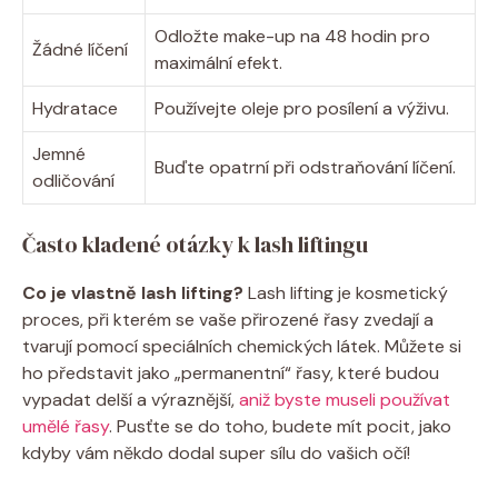
Odložte make-up na 48 hodin pro
Žádné líčení
maximální efekt.
Hydratace
Používejte oleje pro posílení a výživu.
Jemné
Buďte opatrní při odstraňování líčení.
odličování
Často kladené otázky k lash liftingu
Co je vlastně lash lifting?
Lash lifting je kosmetický
proces, při kterém se vaše přirozené řasy zvedají a
tvarují pomocí speciálních chemických látek. Můžete si
ho představit jako „permanentní“ řasy, které budou
vypadat delší a výraznější,
aniž byste museli používat
umělé řasy
. Pusťte se do toho, budete mít pocit, jako
kdyby vám někdo dodal super sílu do vašich očí!