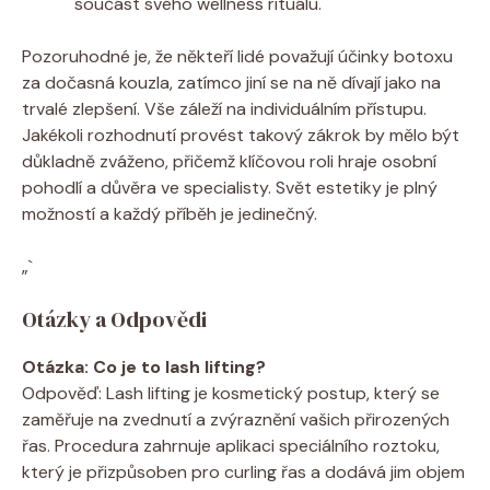
součást svého wellness rituálu.
Pozoruhodné je, že někteří lidé považují účinky botoxu
za dočasná kouzla, zatímco jiní se na ně dívají jako na
trvalé zlepšení. Vše záleží na individuálním přístupu.
Jakékoli rozhodnutí provést takový zákrok by mělo být
důkladně zváženo, přičemž klíčovou roli hraje osobní
pohodlí a důvěra ve specialisty. Svět estetiky je plný
možností a každý příběh je jedinečný.
„`
Otázky a Odpovědi
Otázka: Co je to lash lifting?
Odpověď: Lash lifting je kosmetický postup, který se
zaměřuje na zvednutí a zvýraznění vašich přirozených
řas. Procedura zahrnuje aplikaci speciálního roztoku,
který je přizpůsoben pro curling řas a dodává jim objem