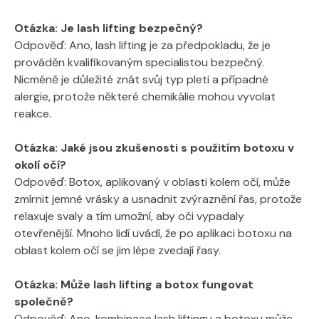
Otázka: Je lash lifting bezpečný?
Odpověď: Ano, lash lifting je za předpokladu, že je
prováděn kvalifikovaným specialistou bezpečný.
Nicméně je důležité znát svůj typ pleti a případné
alergie, protože některé chemikálie mohou vyvolat
reakce.
Otázka: Jaké jsou zkušenosti s použitím botoxu v
okolí očí?
Odpověď: Botox, aplikovaný v oblasti kolem očí, může
zmírnit jemné vrásky a usnadnit zvýraznění řas, protože
relaxuje svaly a tím umožní, aby oči vypadaly
otevřenější. Mnoho lidí uvádí, že po aplikaci botoxu na
oblast kolem očí se jim lépe zvedají řasy.
Otázka: Může lash lifting a botox fungovat
společně?
Odpověď: Ano, kombinace lash liftingu a botoxu může