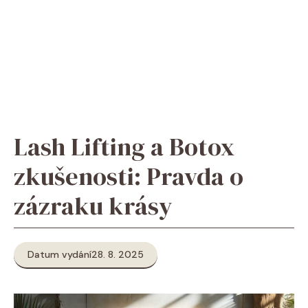
Lash Lifting a Botox
zkušenosti: Pravda o
zázraku krásy
Datum vydání
28. 8. 2025