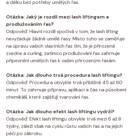
a délku bez potřeby umělých řas.
Otázka: Jaký je rozdíl mezi lash liftingem a
prodlužováním řas?
Odpověď: Hlavní rozdíl spočívá v tom, že lash lifting
nevyžaduje žádné umělé řasy. Místo toho se zaměřuje
na úpravu vašich vlastních řas tím, že je přirozeně
zvedne a curling, zatímco prodlužování řas zahrnuje
připevnění umělých řas k vašim přirozeným řasám.
Otázka: Jak dlouho trvá procedura lash liftingu?
Odpověď: Procedura obvykle trvá přibližně 45 až 60
minut. To zahrnuje přípravu, aplikaci a čas na působení
chemikálií, které zajišťují tvarování řas.
Otázka: Jak dlouho efekt lash liftingu vydrží?
Odpověď: Efekt lash liftingu obvykle trvá mezi 6 až 8
týdny, záleží však na cyklu růstu vašich řas a na jejich
péči po zákroku.