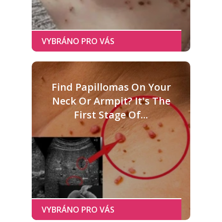
Find Papillomas On Your
Neck Or Armpit? It's The
First Stage Of...