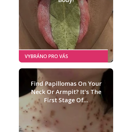
Find Papillomas On Your
Neck Or Armpit? It's The
First Stage Of...