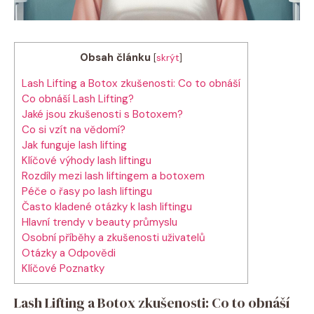
Obsah článku
[
skrýt
]
Lash Lifting a Botox zkušenosti: Co to obnáší
Co obnáší Lash Lifting?
Jaké jsou zkušenosti s Botoxem?
Co si vzít na vědomí?
Jak funguje lash lifting
Klíčové výhody lash liftingu
Rozdíly mezi lash liftingem a botoxem
Péče o řasy po lash liftingu
Často kladené otázky k lash liftingu
Hlavní trendy v beauty průmyslu
Osobní příběhy a zkušenosti uživatelů
Otázky a Odpovědi
Klíčové Poznatky
Lash Lifting a Botox zkušenosti: Co to obnáší