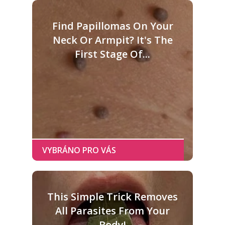
Find Papillomas On Your
Neck Or Armpit? It's The
First Stage Of...
This Simple Trick Removes
All Parasites From Your
Body!