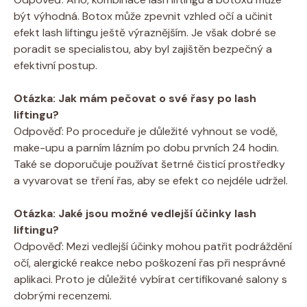
být výhodná. Botox může zpevnit vzhled očí a učinit
efekt lash liftingu ještě výraznějším. Je však dobré se
poradit se specialistou, aby byl zajištěn bezpečný a
efektivní postup.
Otázka: Jak mám pečovat o své řasy po lash
liftingu?
Odpověď: Po proceduře je důležité vyhnout se vodě,
make-upu a parním lázním po dobu prvních 24 hodin.
Také se doporučuje používat šetrné čisticí prostředky
a vyvarovat se tření řas, aby se efekt co nejdéle udržel.
Otázka: Jaké jsou možné vedlejší účinky lash
liftingu?
Odpověď: Mezi vedlejší účinky mohou patřit podráždění
očí, alergické reakce nebo poškození řas při nesprávné
aplikaci. Proto je důležité vybírat certifikované salony s
dobrými recenzemi.