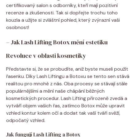
certifikovaný salon s odborníky, kteří mají pozitivní
recenze a zkušenosti. Tak si dopřejte trochu toho
kouzla a užijte si zvláštní pohled, který zvýrazní vaši
osobnost!
– Jak Lash Lifting Botox mění estetiku
Revoluce v oblasti kosmetiky
Představte si, že se probudíte, aniž byste museli použít
řasenku. Díky Lash Liftingu a Botoxu se tento sen stává
realitou pro mnohé z nás. Oba procesy se stávají stále
populárnějšími a mění naše chápání běžných
kosmetických procedur. Lash Lifting přirozeně zvedá a
vytváří objem vašich řas, zatímco Botox může upravit
vzhled kontur kolem očí a dodat tak vaší tváři svěží,
odpočatý vzhled.
Jak fungují Lash Lifting a Botox