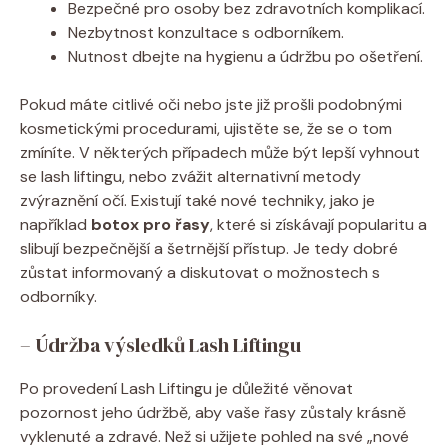
Bezpečné pro osoby bez zdravotních komplikací.
Nezbytnost konzultace s odborníkem.
Nutnost dbejte na hygienu a údržbu po ošetření.
Pokud máte citlivé oči nebo jste již prošli podobnými
kosmetickými procedurami, ujistěte se, že se o tom
zmíníte. V některých případech může být lepší vyhnout
se lash liftingu, nebo zvážit alternativní metody
zvýraznění očí. Existují také nové techniky, jako je
například
botox pro řasy
, které si získávají popularitu a
slibují bezpečnější a šetrnější přístup. Je tedy dobré
zůstat informovaný a diskutovat o možnostech s
odborníky.
– Údržba výsledků Lash Liftingu
Po provedení Lash Liftingu je důležité věnovat
pozornost jeho údržbě, aby vaše řasy zůstaly krásně
vyklenuté a zdravé. Než si užijete pohled na své „nové