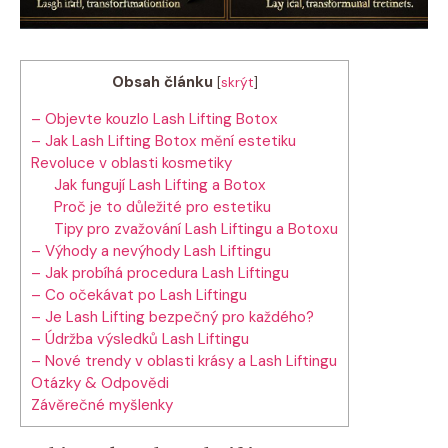
Obsah článku
[
skrýt
]
– Objevte kouzlo Lash Lifting Botox
– Jak Lash Lifting Botox mění estetiku
Revoluce v oblasti kosmetiky
Jak fungují Lash Lifting a Botox
Proč je to důležité pro estetiku
Tipy pro zvažování Lash Liftingu a Botoxu
– Výhody a nevýhody Lash Liftingu
– Jak probíhá procedura Lash Liftingu
– Co očekávat po Lash Liftingu
– Je Lash Lifting bezpečný pro každého?
– Údržba výsledků Lash Liftingu
– Nové trendy v oblasti krásy a Lash Liftingu
Otázky & Odpovědi
Závěrečné myšlenky