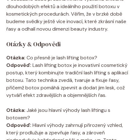
dlouhodobých efektů a ideálního použití botoxu v
kosmetických procedurách. Věřím, že v brzké době
budeme svědky ještě více inovací, které zkrásní naše
řasy a odhalí novou dimenzi beauty industry.
Otázky & Odpovědi
Otázka:
Co přesně je lash lifting botox?
Odpověď:
Lash lifting botox je inovativní cosmetický
postup, který kombinujte tradiční lash lifting s aplikací
botoxu. Tato technika zvedá, tvaruje a fixuje řasy,
přičemž botox pomáhá zpevnit a dodat jim lesk, což
vytváří efekt zdravějších a objemnějších řas.
Otázka:
Jaké jsou hlavní výhody lash liftingu s
botoxem?
Odpověď:
Hlavní výhody zahrnují přirozený vzhled,
který prodlužuje a zpevňuje řasy, a zároveň