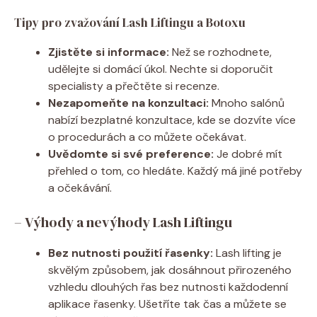
Tipy pro zvažování Lash Liftingu a Botoxu
Zjistěte si informace:
Než se rozhodnete,
udělejte si domácí úkol. Nechte si doporučit
specialisty a přečtěte si recenze.
Nezapomeňte na konzultaci:
Mnoho salónů
nabízí bezplatné konzultace, kde se dozvíte více
o procedurách a co můžete očekávat.
Uvědomte si své preference:
Je dobré mít
přehled o tom, co hledáte. Každý má jiné potřeby
a očekávání.
– Výhody a nevýhody Lash Liftingu
Bez nutnosti použití řasenky:
Lash lifting je
skvělým způsobem, jak dosáhnout přirozeného
vzhledu dlouhých řas bez nutnosti každodenní
aplikace řasenky. Ušetříte tak čas a můžete se