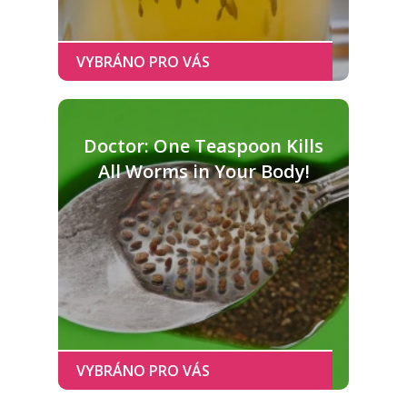
Doctor: One Teaspoon Kills
All Worms in Your Body!