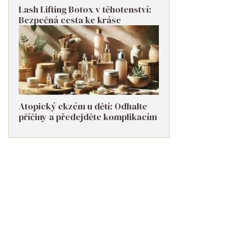
Lash Lifting Botox v těhotenství:
Bezpečná cesta ke kráse
Atopický ekzém u dětí: Odhalte
příčiny a předejděte komplikacím