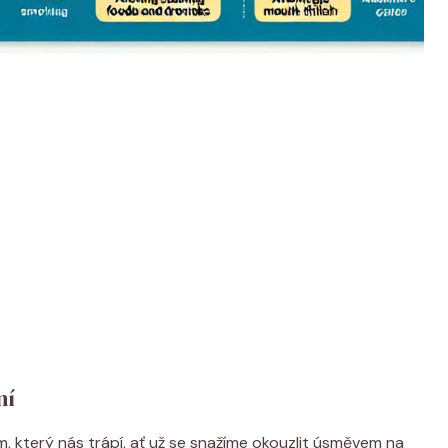
ní
který nás trápí, ať už se snažíme okouzlit úsměvem na