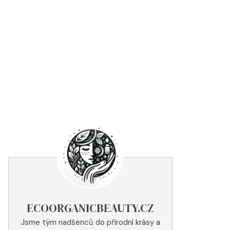
ECOORGANICBEAUTY.CZ
Jsme tým nadšenců do přírodní krásy a