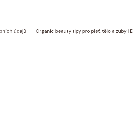
bních údajů
Organic beauty tipy pro pleť, tělo a zuby |