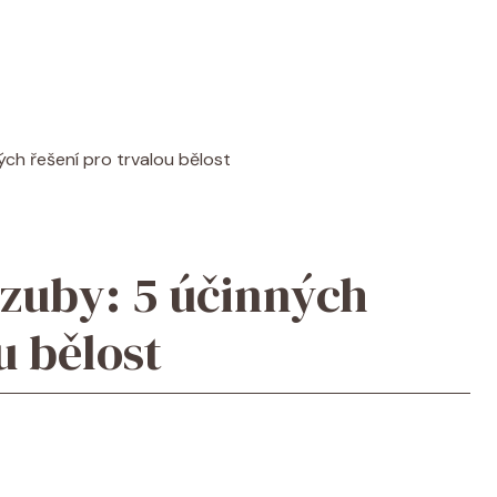
ch řešení pro trvalou bělost
zuby: 5 účinných
u bělost