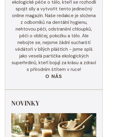
ekologické péče o tělo, kteří se rozhodli
spojit síly a vytvořit tento jedinečný
online magazín. Naše redakce je složena
z odborníků na dentální hygienu,
nehtovou péči, odstranění chloupků,
péči o obličej, pokožku a tělo. Ale
nebojte se, nejsme žádní sucharští
vědátoři v bílých pláštích - jsme spíš
jako veselá partička ekologických
superhrdinů, kteří bojují za krásu a zdraví
s přírodním štítem v ruce!
O NÁS
NOVINKY