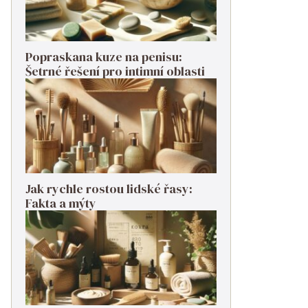
Popraskana kuze na penisu:
Šetrné řešení pro intimní oblasti
Jak rychle rostou lidské řasy:
Fakta a mýty