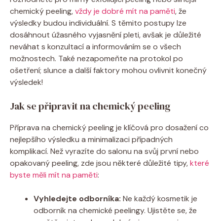
chemický peeling,
vždy je dobré mít na paměti
, že
výsledky budou individuální. S těmito postupy lze
dosáhnout úžasného vyjasnění pleti, avšak je důležité
neváhat s konzultací a informováním se o všech
možnostech. Také nezapomeňte na protokol po
ošetření; slunce a další faktory mohou ovlivnit konečný
výsledek!
Jak se připravit na chemický peeling
Příprava na chemický peeling je klíčová pro dosažení co
nejlepšího výsledku a minimalizaci případných
komplikací. Než vyrazíte do salonu na svůj první nebo
opakovaný peeling, zde jsou některé důležité tipy,
které
byste měli mít na paměti
:
Vyhledejte odborníka:
Ne každý kosmetik je
odborník na chemické peelingy. Ujistěte se, že