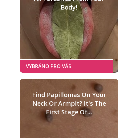
Body!
Find Papillomas On Your
Neck Or Armpit? It's The
First Stage Of...