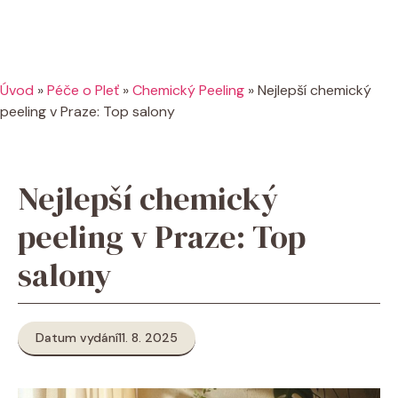
Úvod
»
Péče o Pleť
»
Chemický Peeling
»
Nejlepší chemický
peeling v Praze: Top salony
Nejlepší chemický
peeling v Praze: Top
salony
Datum vydání
11. 8. 2025