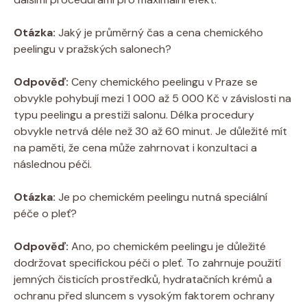
Otázka:
Jaký je průměrný čas a cena chemického
peelingu v pražských salonech?
Odpověď:
Ceny chemického peelingu v Praze se
obvykle pohybují mezi 1 000 až 5 000 Kč v závislosti na
typu peelingu a prestiži salonu. Délka procedury
obvykle netrvá déle než 30 až 60 minut. Je důležité mít
na paměti, že cena může zahrnovat i konzultaci a
následnou péči.
Otázka:
Je po chemickém peelingu nutná speciální
péče o pleť?
Odpověď:
Ano, po chemickém peelingu je důležité
dodržovat specifickou péči o pleť. To zahrnuje použití
jemných čisticích prostředků, hydratačních krémů a
ochranu před sluncem s vysokým faktorem ochrany