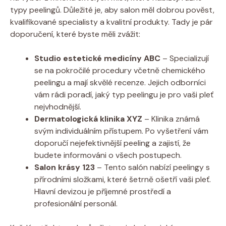
typy peelingů. Důležité je, aby salon měl dobrou pověst,
kvalifikované specialisty a kvalitní produkty. Tady je pár
doporučení, které byste měli zvážit:
Studio estetické medicíny ABC
– Specializují
se na pokročilé procedury včetně chemického
peelingu a mají skvělé recenze. Jejich odborníci
vám rádi poradí, jaký typ peelingu je pro vaši pleť
nejvhodnější.
Dermatologická klinika XYZ
– Klinika známá
svým individuálním přístupem. Po vyšetření vám
doporučí nejefektivnější peeling a zajistí, že
budete informováni o všech postupech.
Salon krásy 123
– Tento salón nabízí peelingy s
přírodními složkami, které šetrně ošetří vaši pleť.
Hlavní devizou je příjemné prostředí a
profesionální personál.