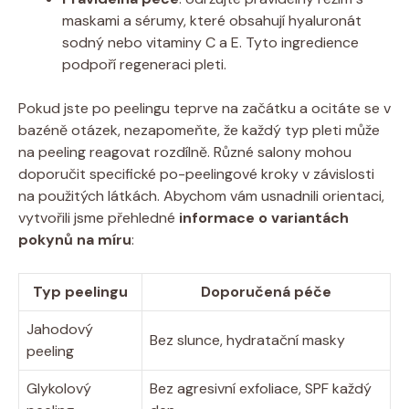
maskami a sérumy, které obsahují hyaluronát
sodný nebo vitaminy C a E. Tyto ingredience
podpoří regeneraci pleti.
Pokud jste po peelingu teprve na začátku a ocitáte se v
bazéně otázek, nezapomeňte, že každý typ pleti může
na peeling reagovat rozdílně. Různé salony mohou
doporučit specifické po-peelingové kroky v závislosti
na použitých látkách. Abychom vám usnadnili orientaci,
vytvořili jsme přehledné
informace o variantách
pokynů na míru
:
Typ peelingu
Doporučená péče
Jahodový
Bez slunce, hydratační masky
peeling
Glykolový
Bez agresivní exfoliace, SPF každý