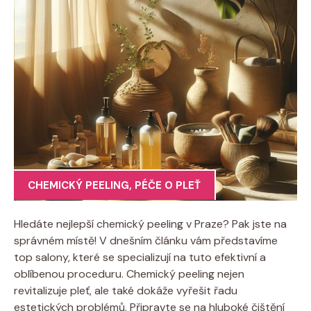
CHEMICKÝ PEELING
,
PÉČE O PLEŤ
Hledáte nejlepší chemický peeling v Praze? Pak jste na
správném místě! V dnešním článku vám představíme
top salony, které se specializují na tuto efektivní a
oblíbenou proceduru. Chemický peeling nejen
revitalizuje pleť, ale také dokáže vyřešit řadu
estetických problémů. Připravte se na hluboké čištění