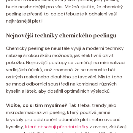
bude nejvhodnější pro vás. Možná zjistíte, že chemický
peeling je přesně to, co potřebujete k odhalení vaší
nejkrásnější pleti!
Nejnovější techniky chemického peelingu
Chemický peeling se neustále vyvíjí a moderní techniky
nabízejí širokou škálu možností, jak efektivně oživit
pokožku. Nejnovější postupy se zaměřují na minimalizaci
vedlejších účinků, což znamená, že se nemusíte bát
ostrých reakcí nebo dlouhého zotavování. Místo toho
se mnozí odborníci soustředí na kombinaci různých
kyselin a látek, aby dosáhli optimálních výsledků.
Vidíte, co si tím myslíme?
Tak třeba, trendy jako
mikrodermabrazivní peeling, který používá jemné
krystaly pro odstranění odumřelé pleti, nebo ovocné
kyseliny,
které obsahují přírodní složky
z ovoce, získávají