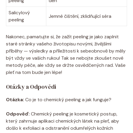
peeling
den
Salicylový
Jemné čištění, zklidňující séra
peeling
Nakonec, pamatujte si, že zažít peeling je jako zaplnit
staré stránky vašeho životopisu novými, živějšími
příběhy — výsledky a příležitosti k sebeobnově by měly
být vždy ve vašich rukou! Tak se nebojte zkoušet nové
metody péče, ale vždy se držte osvědčených rad. Vaše
pleť na tom bude jen lépe!
Otázky a Odpovědi
Otázka:
Co je to chemický peeling a jak funguje?
Odpověď:
Chemický peeling je kosmetický postup,
který zahrnuje aplikaci chemických látek na pleť, aby
došlo k exfoliaci a odstranění odumřelých kožních