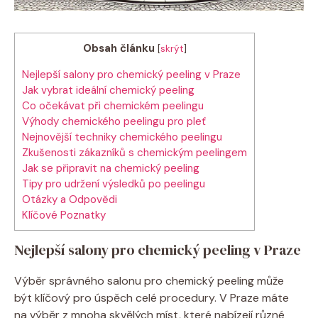
Obsah článku
[
skrýt
]
Nejlepší salony pro chemický peeling v Praze
Jak vybrat ideální chemický peeling
Co očekávat při chemickém peelingu
Výhody chemického peelingu pro pleť
Nejnovější techniky chemického peelingu
Zkušenosti zákazníků s chemickým peelingem
Jak se připravit na chemický peeling
Tipy pro udržení výsledků po peelingu
Otázky a Odpovědi
Klíčové Poznatky
Nejlepší salony pro chemický peeling v Praze
Výběr správného salonu pro chemický peeling může
být klíčový pro úspěch celé procedury. V Praze máte
na výběr z mnoha skvělých míst, které nabízejí různé