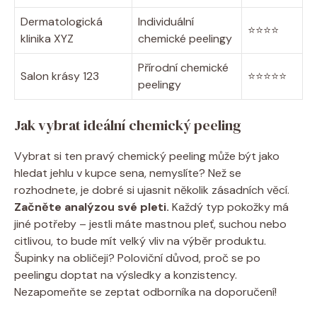
Dermatologická
Individuální
⭐⭐⭐⭐
klinika XYZ
chemické peelingy
Přírodní chemické
Salon krásy 123
⭐⭐⭐⭐⭐
peelingy
Jak vybrat ideální chemický peeling
Vybrat si ten pravý chemický peeling může být jako
hledat jehlu v kupce sena, nemyslíte? Než se
rozhodnete, je dobré si ujasnit několik zásadních věcí.
Začněte analýzou své pleti.
Každý typ pokožky má
jiné potřeby – jestli máte mastnou pleť, suchou nebo
citlivou, to bude mít velký vliv na výběr produktu.
Šupinky na obličeji? Poloviční důvod, proč se po
peelingu doptat na výsledky a konzistency.
Nezapomeňte se zeptat odborníka na doporučení!