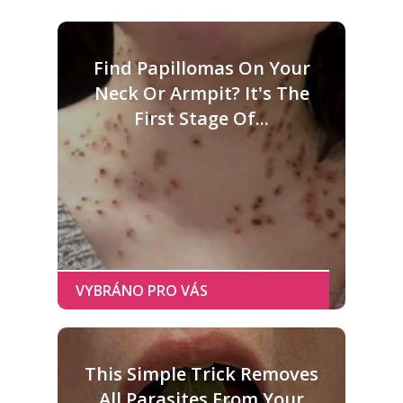
Find Papillomas On Your
Neck Or Armpit? It's The
First Stage Of...
This Simple Trick Removes
All Parasites From Your