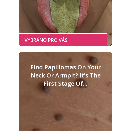
Find Papillomas On Your
Neck Or Armpit? It's The
First Stage Of...