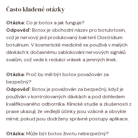
Často kladené otázky
Otázka:
Co je botox a jak funguje?
Odpověď:
Botox je obchodní název pro botulotoxin,
což je nervový jed produkovaný bakterií Clostridium
botulinum. V kosmetické medicíně se používá v malých
dávkách k dočasnému zablokování nervových signálů
svalům, což vede k redukci vrásek a jemných linek.
Otázka:
Proč by měl být botox považován za
bezpečný?
Odpověď:
Botox je považován za bezpečný, když je
používán v kontrolovaných dávkách a pod dohledem
kvalifikovaného odborníka. Klinické studie a zkušenosti z
praxe ukazují, že vedlejší účinky jsou vzácné a obvykle
mírné, pokud jsou dodrženy správné postupy aplikace.
Otázka:
Může být botox životu nebezpečný?