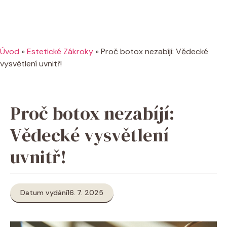
Úvod
»
Estetické Zákroky
»
Proč botox nezabíjí: Vědecké
vysvětlení uvnitř!
Proč botox nezabíjí:
Vědecké vysvětlení
uvnitř!
Datum vydání
16. 7. 2025