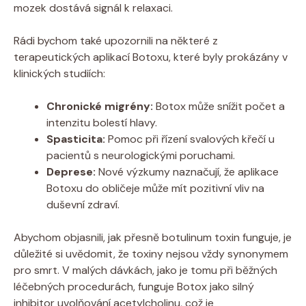
mozek dostává signál k relaxaci.
Rádi bychom také upozornili na některé z
terapeutických aplikací Botoxu, které byly prokázány v
klinických studiích:
Chronické migrény:
Botox může snížit počet a
intenzitu bolestí hlavy.
Spasticita:
Pomoc při řízení svalových křečí u
pacientů s neurologickými poruchami.
Deprese:
Nové výzkumy naznačují, že aplikace
Botoxu do obličeje může mít pozitivní vliv na
duševní zdraví.
Abychom objasnili, jak přesně botulinum toxin funguje, je
důležité si uvědomit, že toxiny nejsou vždy synonymem
pro smrt. V malých dávkách, jako je tomu při běžných
léčebných procedurách, funguje Botox jako silný
inhibitor uvolňování acetylcholinu, což je