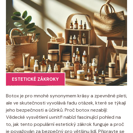
ESTETICKÉ ZÁKROKY
Botox je pro mnohé synonymem krásy a zpevněné pleti,
ale ve skutečnosti vyvolává řadu otázek, které se týkají
jeho bezpečnosti a účinků. Proč botox nezabíjí:
Vědecké vysvětlení uvnitř! nabízí fascinující pohled na
to, jak tento populární estetický zákrok funguje a proč
je považován za bezpečný pro většinu lidí. Připravte se