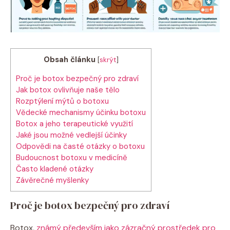
Obsah článku
[
skrýt
]
Proč je botox bezpečný pro zdraví
Jak botox ovlivňuje naše tělo
Rozptýlení mýtů o botoxu
Vědecké mechanismy účinku botoxu
Botox a jeho terapeutické využití
Jaké jsou možné vedlejší účinky
Odpovědi na časté otázky o botoxu
Budoucnost botoxu v medicíně
Často kladené otázky
Závěrečné myšlenky
Proč je botox bezpečný pro zdraví
Botox,
známý především jako zázračný prostředek pro