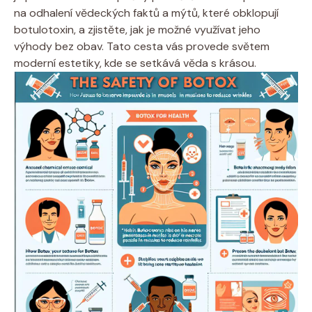
na odhalení vědeckých faktů a mýtů, které obklopují
botulotoxin, a zjistěte, jak je možné využívat jeho
výhody bez obav. Tato cesta vás provede světem
moderní estetiky, kde se setkává věda s krásou.