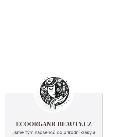
ECOORGANICBEAUTY.CZ
Jsme tým nadšenců do přírodní krásy a