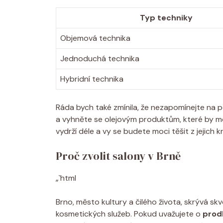
Typ techniky
Objemová technika
Jednoduchá technika
Hybridní technika
Ráda bych také zmínila, že nezapomínejte na pé
a vyhněte se olejovým produktům, které by moh
vydrží déle a vy se budete moci těšit z jejich k
Proč zvolit salony v Brně
„`html
Brno, město kultury a čilého života, skrývá sk
kosmetických služeb. Pokud uvažujete o
prod