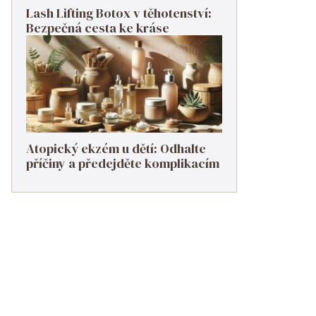
Lash Lifting Botox v těhotenství:
Bezpečná cesta ke kráse
Atopický ekzém u dětí: Odhalte
příčiny a předejděte komplikacím