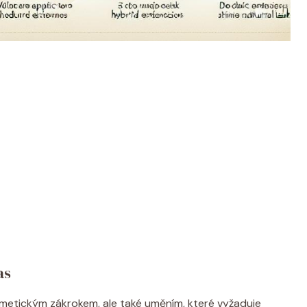
as
smetickým zákrokem, ale také uměním, které vyžaduje