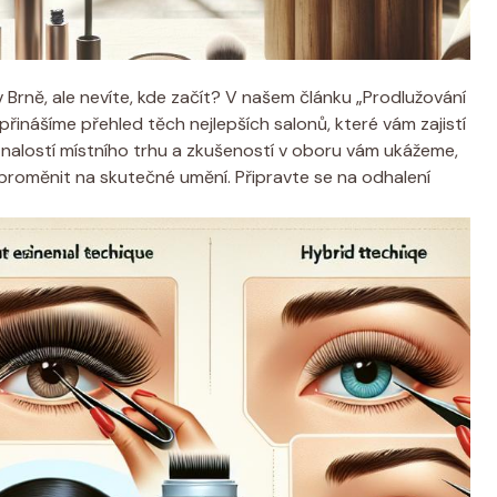
 Brně, ale nevíte, kde začít? V našem článku „Prodlužování
přinášíme přehled těch nejlepších salonů, které vám zajistí
 znalostí místního trhu a zkušeností v oboru vám ukážeme,
 proměnit na skutečné umění. Připravte se na odhalení