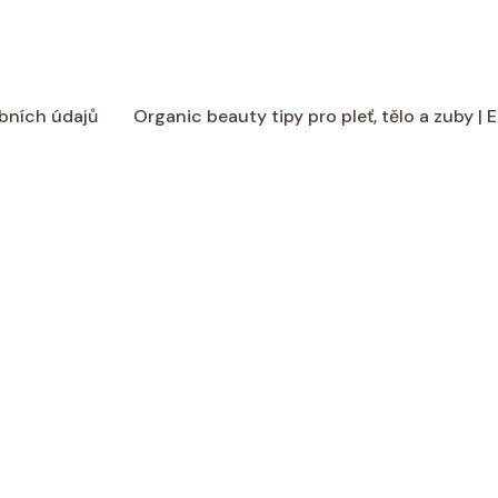
bních údajů
Organic beauty tipy pro pleť, tělo a zuby |