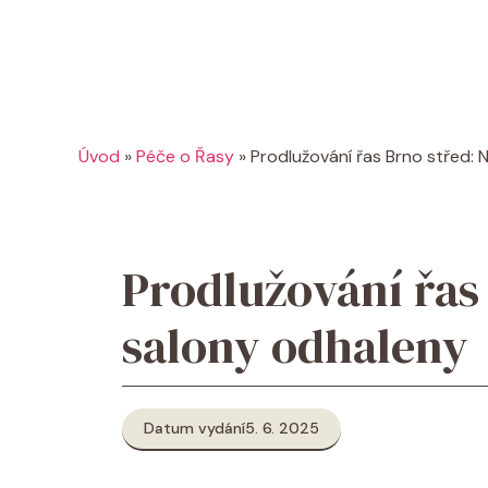
Úvod
»
Péče o Řasy
»
Prodlužování řas Brno střed: 
Prodlužování řas 
salony odhaleny
Datum vydání
5. 6. 2025