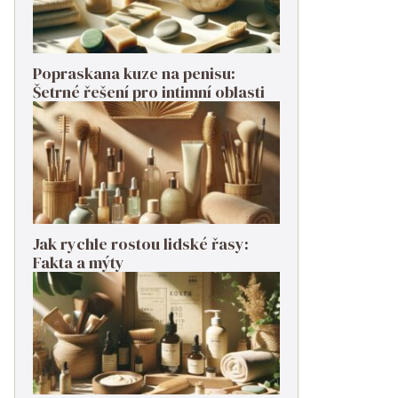
Popraskana kuze na penisu:
Šetrné řešení pro intimní oblasti
Jak rychle rostou lidské řasy:
Fakta a mýty