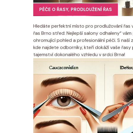
PÉČE O ŘASY
,
PRODLOUŽENÍ ŘAS
Hledáte perfektní místo pro prodlužování řas v
řas Brno střed: Nejlepší salony odhaleny“ vám 
ohromující pohled a profesionální péči. S naší
kde najdete odborníky, kteří dokáží vaše řasy
tajemství dokonalého vzhledu v srdci Brna!