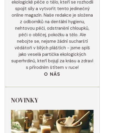
ekologické péče o tělo, kteří se rozhodli
spojit síly a vytvořit tento jedinečný
online magazín. Naše redakce je složena
z odborníků na dentální hygienu,
nehtovou péči, odstranění chloupků,
péči o obličej, pokožku a tělo. Ale
nebojte se, nejsme žádní sucharští
vědátoři v bílých pláštích - jsme spíš
jako veselá partička ekologických
superhrdinů, kteří bojují za krásu a zdraví
s přírodním štítem v ruce!
O NÁS
NOVINKY