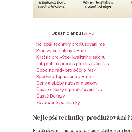
Obsah článku
[
skrýt
]
Nejlepší techniky prodlužování řas
Proč zvolit salony v Brně
Kritéria pro výběr kvalitního salonu
Jak probíhá proces prodlužování řas
Odborné rady pro péči o řasy
Recenze top salonů v Brně
Ceny a služby nabízené salony
Časté otázky o prodlužování řas
Časté Dotazy
Závěrečné poznámky
Nejlepší techniky prodlužování ř
Prodlužování řas se stalo nejen oblíbeným ko