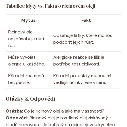
Tabulka: Mýty vs. Fakta o ricinovém oleji
Mýtus
Fakt
Ricinový olej
Obsahuje látky, které mohou
nezpůsobuje růst
podpořit jejich růst.
řas.
Může vyvolat
Alergické reakce se liší; je
alergie u každého.
potřeba test citlivosti.
Přírodní znamená
Přírodní produkty mohou mít
bezpečné.
vedlejší účinky; vše v míře.
Otázky & Odpovědi
Otázka:
Co je ricinový olej a jaké má vlastnosti?
Odpověď:
Ricinový olej je rostlinný olej získávaný z
plodů ricinovníku. Je bohatý na ricinolejovou kyselinu,