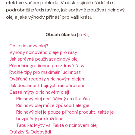
efekt ve vašem pohledu. V následujících řádcích si
podrobněji představíme, jak správně používat ricinový
olej a jaké výhody přináší pro vaši krásu.
Obsah článku
[
skrýt
]
Co je ricinový olej?
Výhody ricinového oleje pro řasy
Jak správně používat ricinový olej
Přírodní ingredience pro zdravé řasy
Rychlé tipy pro maximální účinnost
Ověřené recepty s ricinovým olejem
Jak dosáhnout bujných řas přirozeně
Časté mýty o ricinovém oleji
Ricinový olej není účinný na růst řas
Ricinový olej může způsobit alergie
Ricinový olej je pouze přírodní produkt, takže je
bezpečný pro každého
Tabulka: Mýty vs. Fakta o ricinovém oleji
Otázky & Odpovědi