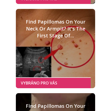
Find Papillomas On Your
Neck Or Armpit? It's The
First Stage Of...
Find Papillomas On Your