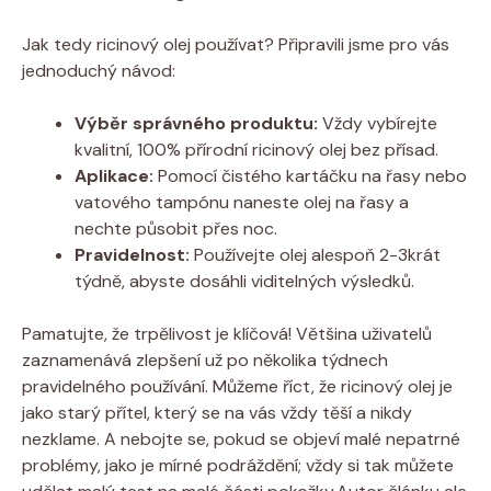
Jak tedy ricinový olej používat? Připravili jsme pro vás
jednoduchý návod:
Výběr správného produktu:
Vždy vybírejte
kvalitní, 100% přírodní ricinový olej bez přísad.
Aplikace:
Pomocí čistého kartáčku na řasy nebo
vatového tampónu naneste olej na řasy a
nechte působit přes noc.
Pravidelnost:
Používejte olej alespoň 2-3krát
týdně, abyste dosáhli viditelných výsledků.
Pamatujte, že trpělivost je klíčová! Většina uživatelů
zaznamenává zlepšení už po několika týdnech
pravidelného používání. Můžeme říct, že ricinový olej je
jako starý přítel, který se na vás vždy těší a nikdy
nezklame. A nebojte se, pokud se objeví malé nepatrné
problémy, jako je mírné podráždění; vždy si tak můžete