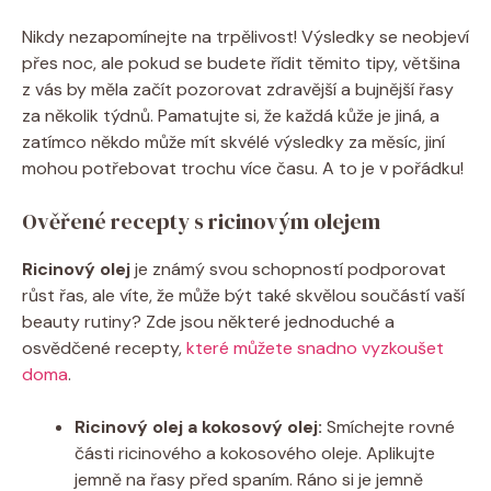
Nikdy nezapomínejte na trpělivost! Výsledky se neobjeví
přes noc, ale pokud se budete řídit těmito tipy, většina
z vás by měla začít pozorovat zdravější a bujnější řasy
za několik týdnů. Pamatujte si, že každá kůže je jiná, a
zatímco někdo může mít skvélé výsledky za měsíc, jiní
mohou potřebovat trochu více času. A to je v pořádku!
Ověřené recepty s ricinovým olejem
Ricinový olej
je známý svou schopností podporovat
růst řas, ale víte, že může být také skvělou součástí vaší
beauty rutiny? Zde jsou některé jednoduché a
osvědčené recepty,
které můžete snadno vyzkoušet
doma
.
Ricinový olej a kokosový olej:
Smíchejte rovné
části ricinového a kokosového oleje. Aplikujte
jemně na řasy před spaním. Ráno si je jemně