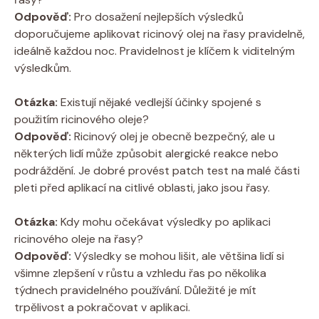
Odpověď:
Pro dosažení nejlepších výsledků
doporučujeme aplikovat ricinový olej na řasy pravidelně,
ideálně každou noc. Pravidelnost je klíčem k viditelným
výsledkům.
Otázka:
Existují nějaké vedlejší účinky spojené s
použitím ricinového oleje?
Odpověď:
Ricinový olej je obecně bezpečný, ale u
některých lidí může způsobit alergické reakce nebo
podráždění. Je dobré provést patch test na malé části
pleti před aplikací na citlivé oblasti, jako jsou řasy.
Otázka:
Kdy mohu očekávat výsledky po aplikaci
ricinového oleje na řasy?
Odpověď:
Výsledky se mohou lišit, ale většina lidí si
všimne zlepšení v růstu a vzhledu řas po několika
týdnech pravidelného používání. Důležité je mít
trpělivost a pokračovat v aplikaci.