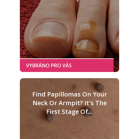
Find Papillomas On Your
Neck Or Armpit? It's The
First Stage Of...