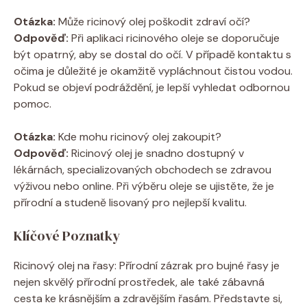
Otázka:
Může ricinový olej poškodit zdraví očí?
Odpověď:
Při aplikaci ricinového oleje se doporučuje
být opatrný, aby se dostal do očí. V případě kontaktu s
očima je důležité je okamžitě vypláchnout čistou vodou.
Pokud se objeví podráždění, je lepší vyhledat odbornou
pomoc.
Otázka:
Kde mohu ricinový olej zakoupit?
Odpověď:
Ricinový olej je snadno dostupný v
lékárnách, specializovaných obchodech se zdravou
výživou nebo online. Při výběru oleje se ujistěte, že je
přírodní a studeně lisovaný pro nejlepší kvalitu.
Klíčové Poznatky
Ricinový olej na řasy: Přírodní zázrak pro bujné řasy je
nejen skvělý přírodní prostředek, ale také zábavná
cesta ke krásnějším a zdravějším řasám. Představte si,