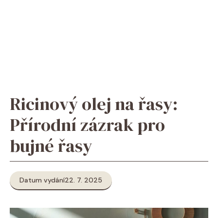
Ricinový olej na řasy:
Přírodní zázrak pro
bujné řasy
Datum vydání
22. 7. 2025