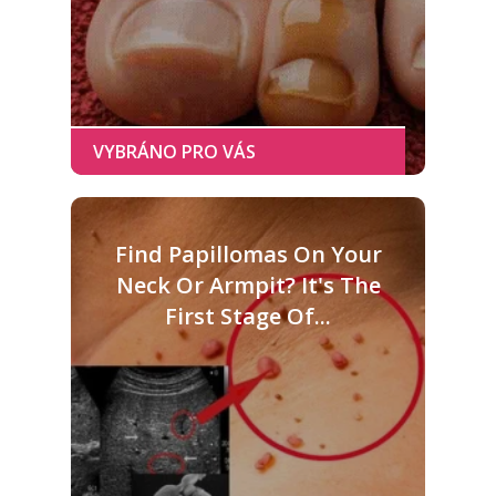
Find Papillomas On Your
Neck Or Armpit? It's The
First Stage Of...