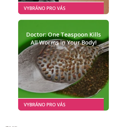
Doctor: One Teaspoon Kills
All Worms in Your Body!