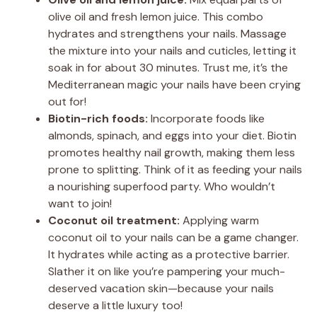
olive oil and fresh lemon juice. This combo
hydrates and strengthens your nails. Massage
the mixture into your nails and cuticles, letting it
soak in for about 30 minutes. Trust me, it’s the
Mediterranean magic your nails have been crying
out for!
Biotin-rich foods:
Incorporate foods like
almonds, spinach, and eggs into your diet. Biotin
promotes healthy nail growth, making them less
prone to splitting. Think of it as feeding your nails
a nourishing superfood party. Who wouldn’t
want to join!
Coconut oil treatment:
Applying warm
coconut oil to your nails can be a game changer.
It hydrates while acting as a protective barrier.
Slather it on like you’re pampering your much-
deserved vacation skin—because your nails
deserve a little luxury too!