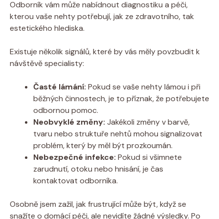
Odborník vám může nabídnout diagnostiku a péči,
kterou vaše nehty potřebují, jak ze zdravotního, tak
estetického hlediska.
Existuje několik signálů, které by vás měly povzbudit k
návštěvě specialisty:
Časté lámání:
Pokud se vaše nehty lámou i při
běžných činnostech, je to příznak, že potřebujete
odbornou pomoc.
Neobvyklé změny:
Jakékoli změny v barvě,
tvaru nebo struktuře nehtů mohou signalizovat
problém, který by měl být prozkoumán.
Nebezpečné infekce:
Pokud si všimnete
zarudnutí, otoku nebo hnisání, je čas
kontaktovat odborníka.
Osobně jsem zažil, jak frustrující může být, když se
snažíte o domácí péči, ale nevidíte žádné výsledky. Po