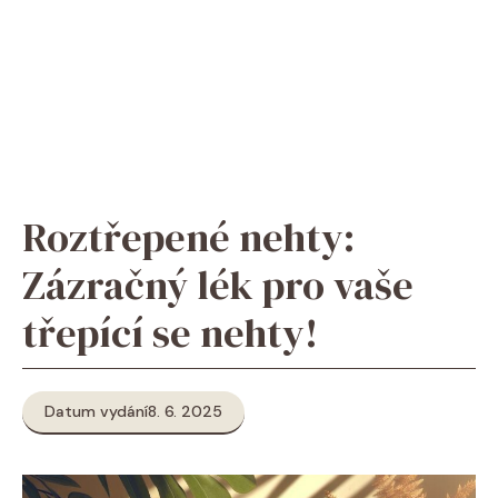
Roztřepené nehty:
Zázračný lék pro vaše
třepící se nehty!
Datum vydání
8. 6. 2025