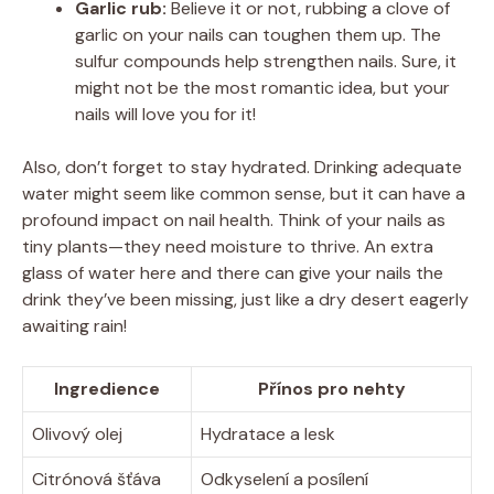
Garlic rub:
Believe it or not, rubbing a clove of
garlic on your nails can toughen them up. The
sulfur compounds help strengthen nails. Sure, it
might not be the most romantic idea, but your
nails will love you for it!
Also, don’t forget to stay hydrated. Drinking adequate
water might seem like common sense, but it can have a
profound impact on nail health. Think of your nails as
tiny plants—they need moisture to thrive. An extra
glass of water here and there can give your nails the
drink they’ve been missing, just like a dry desert eagerly
awaiting rain!
Ingredience
Přínos pro nehty
Olivový olej
Hydratace a lesk
Citrónová šťáva
Odkyselení a posílení