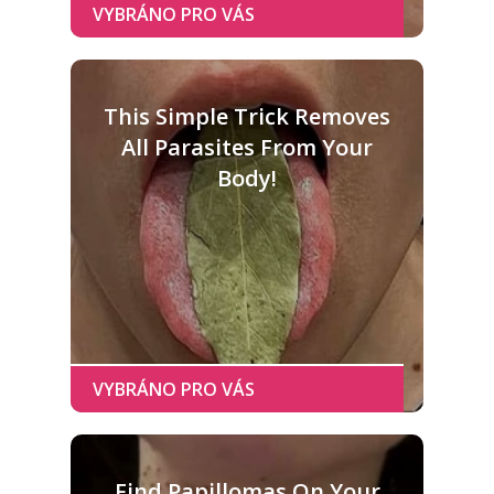
This Simple Trick Removes
All Parasites From Your
Body!
Find Papillomas On Your