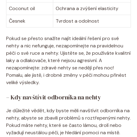
Coconut oil
Ochrana a zvýšení elasticity
Česnek
Tvrdost a odolnost
Pokud se přesto snažíte najít ideální řešení pro své
nehty a nic nefunguje, nezapomínejte na pravidelnou
péči o své ruce a nehty. Ujistěte se, že používáte kvalitní
laky a odlakovače, které nejsou agresivní. A
nezapomínejte: zdravé nehty se nedějí přes noc!
Pomalu, ale jistě, i drobné změny v péči mohou přinést
veliké výsledky.
– Kdy navštívit odborníka na nehty
Je důležité vědět, kdy byste měli navštívit odborníka na
nehty, abyste se zbavili problémů s roztřepenými nehty.
Pokud máte nehty, které se často lámou, drolí nebo
vyžadují neustálou péči, je hledání pomoci na místě.