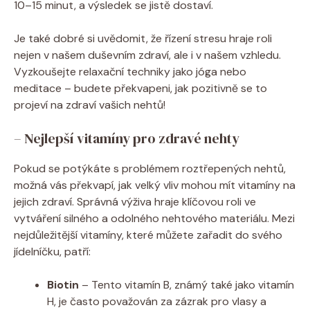
10–15 minut, a výsledek se jistě dostaví.
Je také dobré si uvědomit, že řízení stresu hraje roli
nejen v našem duševním zdraví, ale i v našem vzhledu.
Vyzkoušejte relaxační techniky jako jóga nebo
meditace – budete překvapeni, jak pozitivně se to
projeví na zdraví vašich nehtů!
– Nejlepší vitamíny pro zdravé nehty
Pokud se potýkáte s problémem roztřepených nehtů,
možná vás překvapí, jak velký vliv mohou mít vitamíny na
jejich zdraví. Správná výživa hraje klíčovou roli ve
vytváření silného a odolného nehtového materiálu. Mezi
nejdůležitější vitamíny, které můžete zařadit do svého
jídelníčku, patří:
Biotin
– Tento vitamín B, známý také jako vitamín
H, je často považován za zázrak pro vlasy a