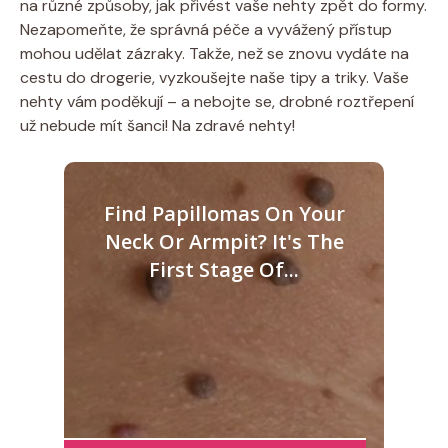
na různé způsoby, jak přivést vaše nehty zpět do formy.
Nezapomeňte, že správná péče a vyvážený přístup
mohou udělat zázraky. Takže, než se znovu vydáte na
cestu do drogerie, vyzkoušejte naše tipy a triky. Vaše
nehty vám poděkují – a nebojte se, drobné roztřepení
už nebude mít šanci! Na zdravé nehty!
Find Papillomas On Your
Neck Or Armpit? It's The
First Stage Of...