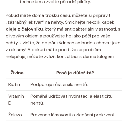
technikám a zvolte přírodní pilníky.
Pokud máte doma trošku času, můžete si připravit
„zázračný lektvar“ na nehty. Smíchejte několik kapek
oleje z čajovníku
, který má antibakteriální vlastnosti, s
olivovým olejem a používejte ho jako péči pro vaše
nehty. Uvidíte, že po pár týdnech se budou chovat jako
z reklamy! A pokud máte pocit, že se problém
nelepšuje, můžete zvážit konzultaci s dermatologem.
Živina
Proč je důležitá?
Biotin
Podporuje růst a sílu nehtů.
Vitamín
Pomáhá udržovat hydrataci a elasticitu
E
nehtů.
Železo
Prevence lámavosti a zlepšení prokrvení.