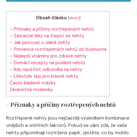
Obsah článku
[
skrýt
]
– Příznaky a příčiny roztřepených nehtů
– Zázračné léky na třepící se nehty
– Jak pečovat o slabé nehty
– Prevence roztřepených nehtů do budoucna
– Nejlepší vitamíny pro zdravé nehty
– Domácí recepty na posílení nehtů
– Kdy navštívit odborníka na nehty
– Lifestyle tipy pro krásné nehty
Často kladené otázky
Závěrečné myšlenky
– Příznaky a příčiny roztřepených nehtů
Roztřepené nehty jsou nejčastěji výsledkem kombinace
vnějších a vnitřních faktorů. Pokud se vám zdá, že vaše
nehty připomínají roztržený papír, zjistěte, co by mohlo