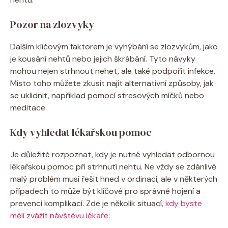
Pozor na zlozvyky
Dalším klíčovým faktorem je vyhýbání se zlozvykům, jako
je kousání nehtů nebo jejich škrábání. Tyto návyky
mohou nejen strhnout nehet, ale také podpořit infekce.
Místo toho můžete zkusit najít alternativní způsoby, jak
se uklidnit, například pomocí stresových míčků nebo
meditace.
Kdy vyhledat lékařskou pomoc
Je důležité rozpoznat, kdy je nutné vyhledat odbornou
lékařskou pomoc při strhnutí nehtu. Ne vždy se zdánlivě
malý problém musí řešit hned v ordinaci, ale v některých
případech to může být klíčové pro správné hojení a
prevenci komplikací. Zde je několik situací,
kdy byste
měli zvážit návštěvu lékaře
: