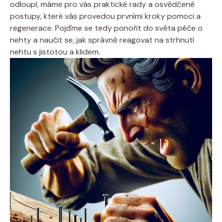
odloupl, máme pro vás praktické rady a osvědčené
postupy, které vás provedou prvními kroky pomoci a
regenerace. Pojďme se tedy ponořit do světa péče o
nehty a naučit se, jak správně reagovat na strhnutí
nehtu s jistotou a klidem.