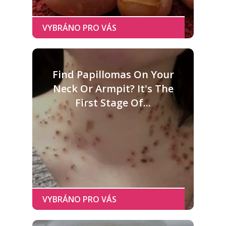
Find Papillomas On Your
Neck Or Armpit? It's The
First Stage Of...