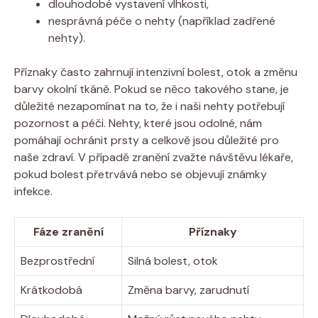
dlouhodobé vystavení vlhkosti,
nesprávná péče o nehty (například zadřené
nehty).
Příznaky často zahrnují intenzivní bolest, otok a změnu
barvy okolní tkáně. Pokud se něco takového stane, je
důležité nezapomínat na to, že i naši nehty potřebují
pozornost a péči. Nehty, které jsou odolné, nám
pomáhají ochránit prsty a celkově jsou důležité pro
naše zdraví. V případě zranění zvažte návštěvu lékaře,
pokud bolest přetrvává nebo se objevují známky
infekce.
Fáze zranění
Příznaky
Bezprostřední
Silná bolest, otok
Krátkodobá
Změna barvy, zarudnutí