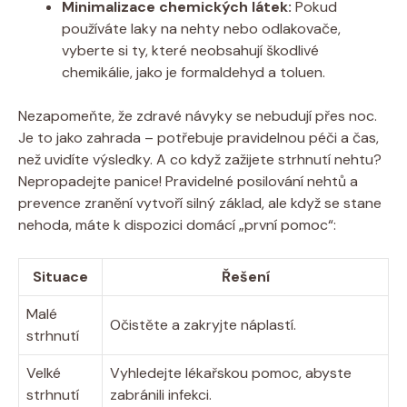
Minimalizace chemických látek:
Pokud
používáte laky na nehty nebo odlakovače,
vyberte si ty, které neobsahují škodlivé
chemikálie, jako je formaldehyd a toluen.
Nezapomeňte, že zdravé návyky se nebudují přes noc.
Je to jako zahrada – potřebuje pravidelnou péči a čas,
než uvidíte výsledky. A co když zažijete strhnutí nehtu?
Nepropadejte panice! Pravidelné posilování nehtů a
prevence zranění vytvoří silný základ, ale když se stane
nehoda, máte k dispozici domácí „první pomoc“:
Situace
Řešení
Malé
Očistěte a zakryjte náplastí.
strhnutí
Velké
Vyhledejte lékařskou pomoc, abyste
strhnutí
zabránili infekci.