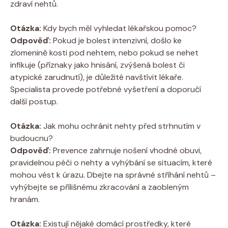
zdraví nehtů.
Otázka:
Kdy bych měl vyhledat lékařskou pomoc?
Odpověď:
Pokud je bolest intenzivní, došlo ke
zlomenině kosti pod nehtem, nebo pokud se nehet
infikuje (příznaky jako hnisání, zvýšená bolest či
atypické zarudnutí), je důležité navštívit lékaře.
Specialista provede potřebné vyšetření a doporučí
další postup.
Otázka:
Jak mohu ochránit nehty před strhnutím v
budoucnu?
Odpověď:
Prevence zahrnuje nošení vhodné obuvi,
pravidelnou péči o nehty a vyhýbání se situacím, které
mohou vést k úrazu. Dbejte na správné stříhání nehtů –
vyhýbejte se přílišnému zkracování a zaobleným
hranám.
Otázka:
Existují nějaké domácí prostředky, které