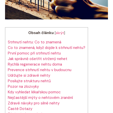
Obsah článku
[
skrýt
]
Strhnutí nehtu: Co to znamená
Co to znamená, když dojde k strhnutí nehtu?
První pomoc při strhnutí nehtu
Jak správně ošetřit stržený nehet
Rychlá regenerace nehtu doma
Prevence strhnutí nehtu v budoucnu
Udržujte si zdravé nehty
Posilujte strukturu nehtů
Pozor na zlozvyky
Kdy vyhledat lékařskou pomoc
Nejčastější mýty o nehtovém zranění
Zdravé návyky pro silné nehty
Časté Dotazy