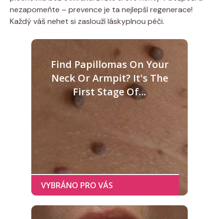
nezapomeňte – prevence je ta nejlepší regenerace!
Každý váš nehet si zaslouží láskyplnou péči.
Find Papillomas On Your
Neck Or Armpit? It's The
First Stage Of...