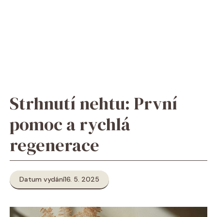
Strhnutí nehtu: První
pomoc a rychlá
regenerace
Datum vydání
16. 5. 2025