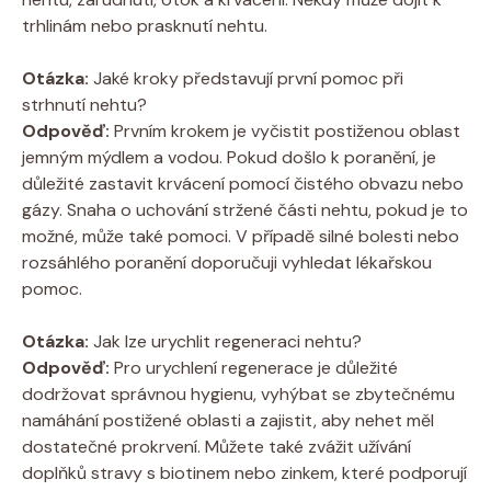
trhlinám nebo prasknutí nehtu.
Otázka:
Jaké kroky představují první pomoc při
strhnutí nehtu?
Odpověď:
Prvním krokem je vyčistit postiženou oblast
jemným mýdlem a vodou. Pokud došlo k poranění, je
důležité zastavit krvácení pomocí čistého obvazu nebo
gázy. Snaha o uchování stržené části nehtu, pokud je to
možné, může také pomoci. V případě silné bolesti nebo
rozsáhlého poranění doporučuji vyhledat lékařskou
pomoc.
Otázka:
Jak lze urychlit regeneraci nehtu?
Odpověď:
Pro urychlení regenerace je důležité
dodržovat správnou hygienu, vyhýbat se zbytečnému
namáhání postižené oblasti a zajistit, aby nehet měl
dostatečné prokrvení. Můžete také zvážit užívání
doplňků stravy s biotinem nebo zinkem, které podporují