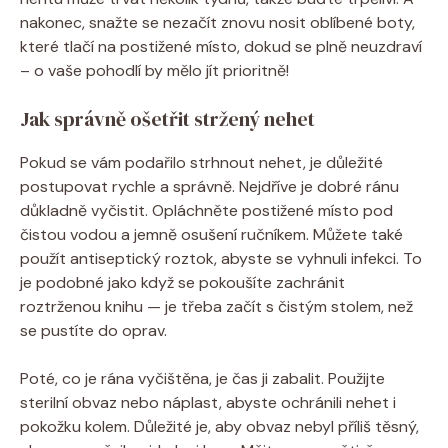
nakonec, snažte se nezačít znovu nosit oblíbené boty,
které tlačí na postižené místo, dokud se plně neuzdraví
– o vaše pohodlí by mělo jít prioritně!
Jak správně ošetřit stržený nehet
Pokud se vám podařilo strhnout nehet, je důležité
postupovat rychle a správně. Nejdříve je dobré ránu
důkladně vyčistit. Opláchněte postižené místo pod
čistou vodou a jemně osušení ručníkem. Můžete také
použít antiseptický roztok, abyste se vyhnuli infekci. To
je podobné jako když se pokoušíte zachránit
roztrženou knihu — je třeba začít s čistým stolem, než
se pustíte do oprav.
Poté, co je rána vyčištěna, je čas ji zabalit. Použijte
sterilní obvaz nebo náplast, abyste ochránili nehet i
pokožku kolem. Důležité je, aby obvaz nebyl příliš těsný,