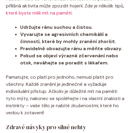
přílišná aktivita může zpozdit hojení. Zde je několik tipů,
které byste měli mít na paměti
:
Udržujte ránu suchou a čistou.
Vyvarujte se agresivních chemikálií a
činností, které by mohly zranění zhoršit.
Pravidelně obvazujte ránu a měňte obvazy.
Pokud se objeví výrazné zčervenání nebo
otok, neváhejte se poradit s lékařem.
Pamatujte, co platí pro jednoho, nemusí platit pro
všechny. Každé zranění je jedinečné a vyžaduje
individuální přístup. Ačkoliv je důležité mít na paměti
tyto mýty, nakonec se spoléhejte i na vlastní znalosti a
instinkty – vaše tělo je nabité zkušenostmi, které ho
vedou k zotavení!
Zdravé návyky pro silné nehty