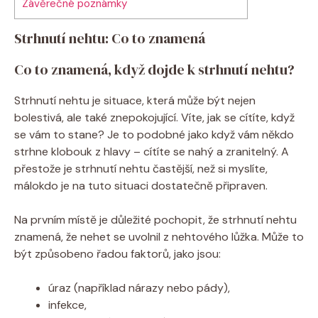
Závěrečné poznámky
Strhnutí nehtu: Co to znamená
Co to znamená, když dojde k strhnutí nehtu?
Strhnutí nehtu je situace, která může být nejen
bolestivá, ale také znepokojující. Víte, jak se cítíte, když
se vám to stane? Je to podobné jako když vám někdo
strhne klobouk z hlavy – cítíte se nahý a zranitelný. A
přestože je strhnutí nehtu častější, než si myslíte,
málokdo je na tuto situaci dostatečně připraven.
Na prvním místě je důležité pochopit, že strhnutí nehtu
znamená, že nehet se uvolnil z nehtového lůžka. Může to
být způsobeno řadou faktorů, jako jsou:
úraz (například nárazy nebo pády),
infekce,