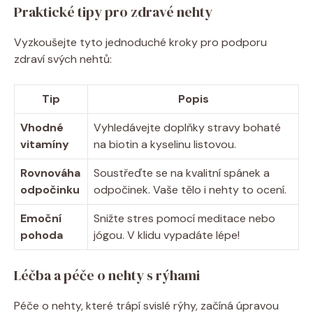
Praktické tipy pro zdravé nehty
Vyzkoušejte tyto jednoduché kroky pro podporu
zdraví svých nehtů:
Tip
Popis
Vhodné
Vyhledávejte doplňky stravy bohaté
vitamíny
na biotin a kyselinu listovou.
Rovnováha
Soustřeďte se na kvalitní spánek a
odpočinku
odpočinek. Vaše tělo i nehty to ocení.
Emoční
Snižte stres pomocí meditace nebo
pohoda
jógou. V klidu vypadáte lépe!
Léčba a péče o nehty s rýhami
Péče o nehty, které trápí svislé rýhy, začíná úpravou