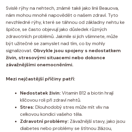
Svislé rýhy na nehtech, známé také jako linii Beauova,
nám mohou mnohé napovědět o našem zdraví. Tyto
nevzhledné rýhy, které se táhnou od základny nehtu ke
špičce, se často objevují jako důsledek různých
zdravotních problémů. Jakmile si jich všimnete, může
být užitečné se zamyslet nad tím, co by mohly
signalizovat.
Obvykle jsou spojeny s nedostatkem
živin, stresovými situacemi nebo dokonce
závažnějšími onemocněními.
Mezi nejčastější příčiny patří:
Nedostatek živin:
Vitamin B12 a biotin hrají
klíčovou roli při zdraví nehtů.
Stres:
Dlouhodobý stres může mít vliv na
celkovou kondici vašeho těla.
Zdravotní problémy:
Závažnější stavy, jako jsou
diabetes nebo problémy se štítnou žlázou,