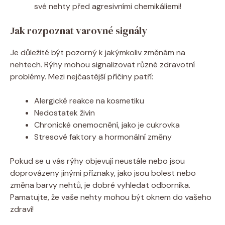
své nehty před agresivními chemikáliemi!
Jak rozpoznat varovné signály
Je důležité být pozorný k jakýmkoliv změnám na
nehtech. Rýhy mohou signalizovat různé zdravotní
problémy. Mezi nejčastější příčiny patří:
Alergické reakce na kosmetiku
Nedostatek živin
Chronické onemocnění, jako je cukrovka
Stresové faktory a hormonální změny
Pokud se u vás rýhy objevují neustále nebo jsou
doprovázeny jinými příznaky, jako jsou bolest nebo
změna barvy nehtů, je dobré vyhledat odborníka.
Pamatujte, že vaše nehty mohou být oknem do vašeho
zdraví!