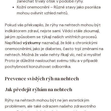
zanechat trvalý otisk v podobě rýhy.
Kožní onemocnění – Různé stavy jako psoriáza
mohou ovlivnit vzhled nehtů.
Pokud vás překvapilo, že rýhy na nehtech mohou být
indikátorem zdraví, nejste sami. Vědci stále zkoumají,
jakým způsobem se týkají našich vnitřních procesů.
Například
výzkumy
naznačují, že lidé s chronickými
onemocněními, jako je diabetes, často trpí změnami na
nehtech. Možná že vaše nehty říkají víc, než si myslíte!
Proto je důležité naslouchat svému tělu a v případě
pochybností konzultovat odborníka.
Prevence svislých rýh na nehtech
Jak předejít rýhám na nehtech
Rýhy na nehtech mohou být ne jen estetickým
problémem, ale také odrazem našeho zdravotního