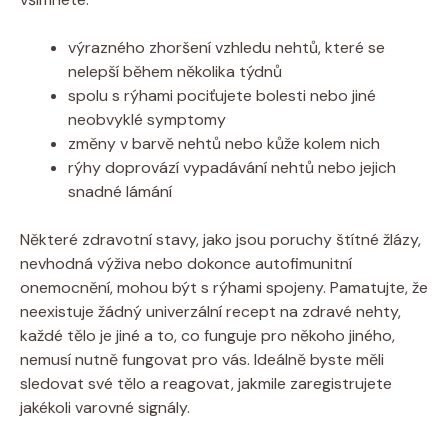
výrazného zhoršení vzhledu nehtů, které se
nelepší během několika týdnů
spolu s rýhami pociťujete bolesti nebo jiné
neobvyklé symptomy
změny v barvě nehtů nebo kůže kolem nich
rýhy doprovází vypadávání nehtů nebo jejich
snadné lámání
Některé zdravotní stavy, jako jsou poruchy štítné žlázy,
nevhodná výživa nebo dokonce autofimunitní
onemocnění, mohou být s rýhami spojeny. Pamatujte, že
neexistuje žádný univerzální recept na zdravé nehty,
každé tělo je jiné a to, co funguje pro někoho jiného,
nemusí nutně fungovat pro vás. Ideálně byste měli
sledovat své tělo a reagovat, jakmile zaregistrujete
jakékoli varovné signály.