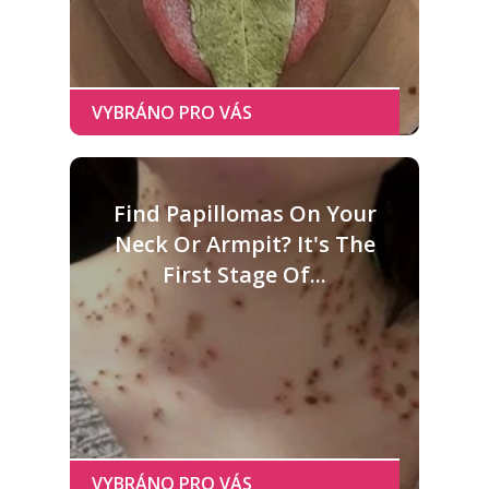
Find Papillomas On Your
Neck Or Armpit? It's The
First Stage Of...