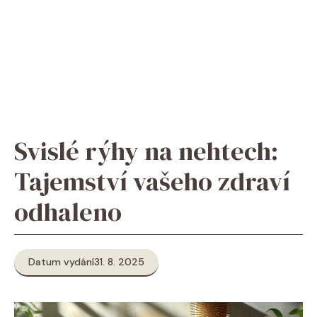
Svislé rýhy na nehtech:
Tajemství vašeho zdraví
odhaleno
Datum vydání
31. 8. 2025