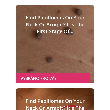
Find Papillomas On Your
Neck Or Armpit? It's The
First Stage Of...
Find Papillomas On Your
Neck Or Armpit? It's The