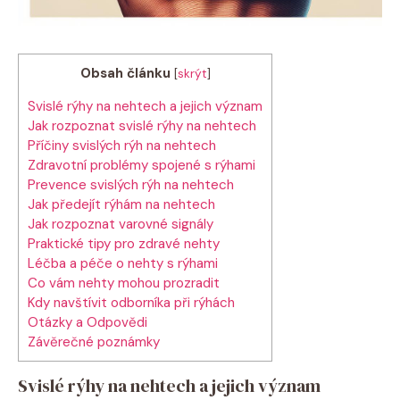
Obsah článku
[
skrýt
]
Svislé rýhy na nehtech a jejich význam
Jak rozpoznat svislé rýhy na nehtech
Příčiny svislých rýh na nehtech
Zdravotní problémy spojené s rýhami
Prevence svislých rýh na nehtech
Jak předejít rýhám na nehtech
Jak rozpoznat varovné signály
Praktické tipy pro zdravé nehty
Léčba a péče o nehty s rýhami
Co vám nehty mohou prozradit
Kdy navštívit odborníka při rýhách
Otázky a Odpovědi
Závěrečné poznámky
Svislé rýhy na nehtech a jejich význam