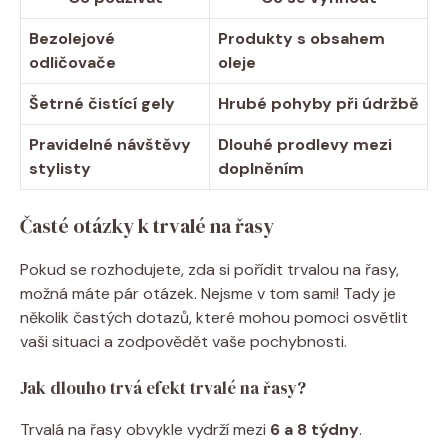
Bezolejové
Produkty s obsahem
odličovače
oleje
Šetrné čistící gely
Hrubé pohyby při údržbě
Pravidelné návštěvy
Dlouhé prodlevy mezi
stylisty
doplněním
Časté otázky k trvalé na řasy
Pokud se rozhodujete, zda si pořídit trvalou na řasy,
možná máte pár otázek. Nejsme v tom sami! Tady je
několik častých dotazů, které mohou pomoci osvětlit
vaši situaci a zodpovědět vaše pochybnosti.
Jak dlouho trvá efekt trvalé na řasy?
Trvalá na řasy obvykle vydrží mezi
6 a 8 týdny
.