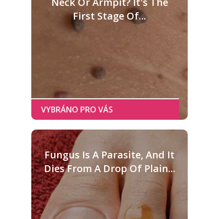
Neck Or Armpit? It's The
First Stage Of...
Fungus Is A Parasite, And It
Dies From A Drop Of Plain...