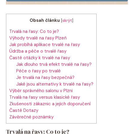
Obsah článku
[
skrýt
]
Trvalá na řasy: Co to je?
Výhody trvalé na řasy Plzeň
Jak probíhá aplikace trvalé na řasy
Údržba a péče o trvalé řasy
Časté otázky k trvalé na řasy
Jak dlouho trvá efekt trvalé na řasy?
Péče o řasy po trvalé
Je trvalá na řasy bezpečná?
Jaké jsou alternativy k trvalé na řasy?
Výběr správného salonu v Plzni
Trvalá na řasy versus klasické řasy
Zkušenosti zákaznic a jejich doporučení
Časté Dotazy
Závěrečné poznámky
Trvalá na řasy: Co to je?