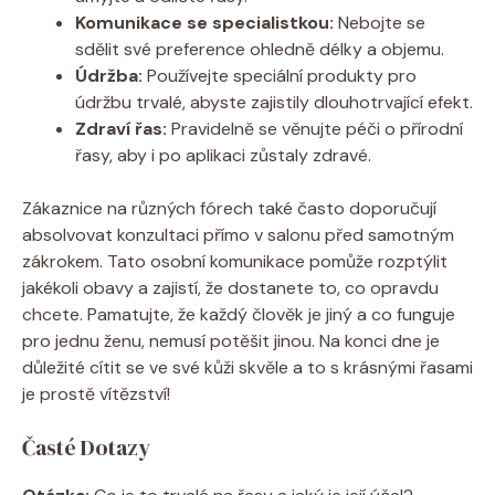
Komunikace se specialistkou:
Nebojte se
sdělit své preference ohledně délky a objemu.
Údržba:
Používejte speciální produkty pro
údržbu trvalé, abyste zajistily dlouhotrvající efekt.
Zdraví řas:
Pravidelně se věnujte péči o přírodní
řasy, aby i po aplikaci zůstaly zdravé.
Zákaznice na různých fórech také často doporučují
absolvovat konzultaci přímo v salonu před samotným
zákrokem. Tato osobní komunikace pomůže rozptýlit
jakékoli obavy a zajistí, že dostanete to, co opravdu
chcete. Pamatujte, že každý člověk je jiný a co funguje
pro jednu ženu, nemusí potěšit jinou. Na konci dne je
důležité cítit se ve své kůži skvěle a to s krásnými řasami
je prostě vítězství!
Časté Dotazy