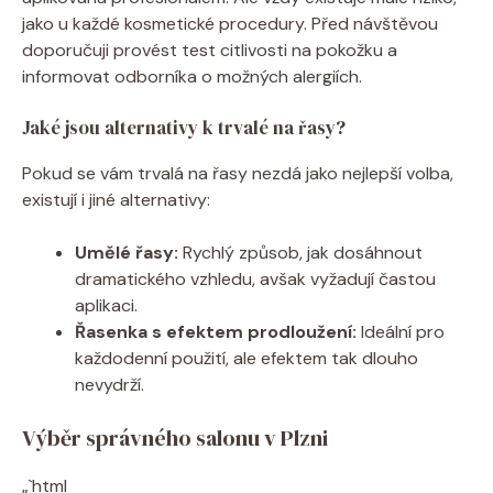
jako u každé kosmetické procedury. Před návštěvou
doporučuji provést test citlivosti na pokožku a
informovat odborníka o možných alergiích.
Jaké jsou alternativy k trvalé na řasy?
Pokud se vám trvalá na řasy nezdá jako nejlepší volba,
existují i jiné alternativy:
Umělé řasy:
Rychlý způsob, jak dosáhnout
dramatického vzhledu, avšak vyžadují častou
aplikaci.
Řasenka s efektem prodloužení:
Ideální pro
každodenní použití, ale efektem tak dlouho
nevydrží.
Výběr správného salonu v Plzni
„`html