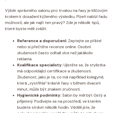
Výběr správného salonu pro trvalou na řasy je klíčovým
krokem k dosažení kýženého výsledku. Plzeň nabízí řadu
možností, ale jak najít ten pravý? Zde je několik tipů,
které byste měli zvážit:
Reference a doporučení:
Zeptejte se přátel
nebo si přečtěte recenze online. Osobní
zkušenosti často odhalí více než jakákoliv
reklama.
Kvalifikace specialisty:
Ujistěte se, že stylistka
má odpovídající certifikace a zkušenosti.
Zkušenost, jako je ta, co má například kolegyně,
která „vystřihla“ krásné řasy v během dvaceti
minut, může být znakem zručnosti.
Hygienické podmínky:
Salon by měl být čistý a
příjemný. Podívejte se na prostředí, ve kterém
budete strávit několik hodin. Věděli jste, že