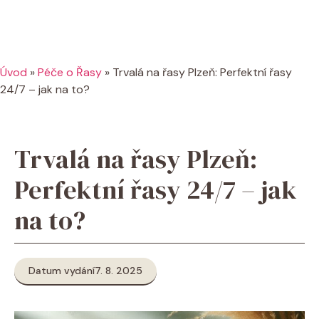
Úvod
»
Péče o Řasy
»
Trvalá na řasy Plzeň: Perfektní řasy
24/7 – jak na to?
Trvalá na řasy Plzeň:
Perfektní řasy 24/7 – jak
na to?
Datum vydání
7. 8. 2025