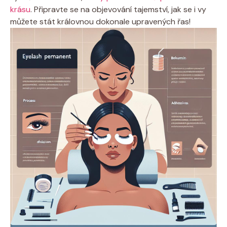
krásu
. Připravte se na objevování tajemství, jak se i vy
můžete stát královnou dokonale upravených řas!