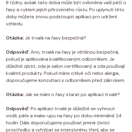
8 týdny, avšak tato doba může být ovlivněna vaší péčí o
řasy a cyklem jejich přirozeného růstu. Po uplynutí této
doby můžete znovu podstoupit aplikaci pro udržení
vzhledu.
Otázka:
Je trvalá na řasy bezpečná?
Odpověď:
Ano, trvalá na řasy je většinou bezpečná,
pokud je aplikována kvalifikovaným odborníkem. Je
důležité zjistit, zda je salon certifikovaný a zda používají
kvalitní produkty. Pokud máte citlivé oči nebo alergie,
doporučujeme konzultaci s odborníkem před zákrokem.
Otázka:
Jak se mám o řasy starat po aplikaci trvalé?
Odpověď:
Po aplikaci trvalé je důležité se vyhnout
vodě, páře a make-upu na řasy po dobu minimálně 24
hodin. Dále doporučujeme používat jemné čisticí
prostředky a vyhýbat se intenzivnímu tření, aby se