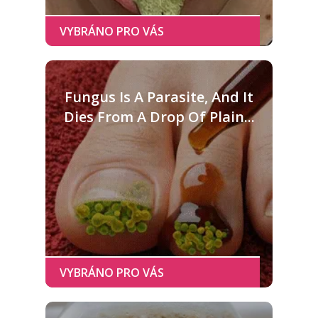
Fungus Is A Parasite, And It
Dies From A Drop Of Plain...