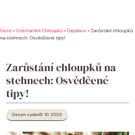
Úvod
»
Odstranění Chloupků
»
Depilace
»
Zarůstání chloupků
na stehnech: Osvědčené tipy!
Zarůstání chloupků na
stehnech: Osvědčené
tipy!
Datum vydání
11. 10. 2025