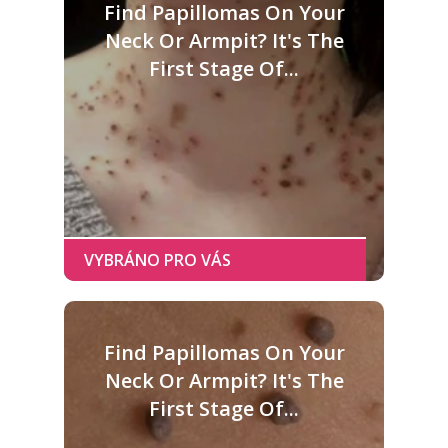
Find Papillomas On Your
Neck Or Armpit? It's The
First Stage Of...
Find Papillomas On Your
Neck Or Armpit? It's The
First Stage Of...