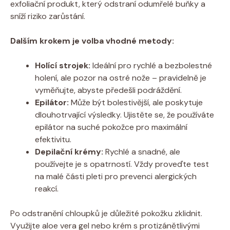
exfoliační produkt, který odstraní odumřelé buňky a
sníží riziko zarůstání.
Dalším krokem je volba vhodné metody:
Holící strojek:
Ideální pro rychlé a bezbolestné
holení, ale pozor na ostré nože – pravidelně je
vyměňujte, abyste předešli podráždění.
Epilátor:
Může být bolestivější, ale poskytuje
dlouhotrvající výsledky. Ujistěte se, že používáte
epilátor na suché pokožce pro maximální
efektivitu.
Depilační krémy:
Rychlé a snadné, ale
používejte je s opatrností. Vždy proveďte test
na malé části pleti pro prevenci alergických
reakcí.
Po odstranění chloupků je důležité pokožku zklidnit.
Využijte aloe vera gel nebo krém s protizánětlivými