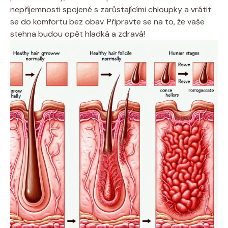
nepříjemnosti spojené s zarůstajícími chloupky a vrátit
se do komfortu bez obav. Připravte se na to, že vaše
stehna budou opět hladká a zdravá!