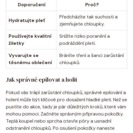
Doporučení
Proč?
Předcházíte tak suchosti a
Hydratujte pleť
zjemňujete chloupky.
Používejte kvalitní
Snížíte riziko poranění a
žiletky
podráždění pleti.
Vyvarujte se
Bráníte tření a šanci zarůstání
těsnému oblečení
chloupků.
Jak správně epilovat a holit
Pokud vás trápí zarůstání chloupků, správné epilování a
holení může být klíčové pro dosažení hladké pleti. Než se
pustíte do akce, tady je pár důležitých kroků, které vám
mohou pomoci. Začněte správným přípravou pokožky.
Teplá koupel nebo sprcha otevře póry a usnadní
odstranění chloupků. Po osušení pokožky naneste