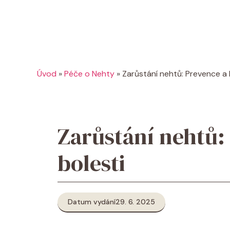
Úvod
»
Péče o Nehty
»
Zarůstání nehtů: Prevence a 
Zarůstání nehtů:
bolesti
Datum vydání
29. 6. 2025