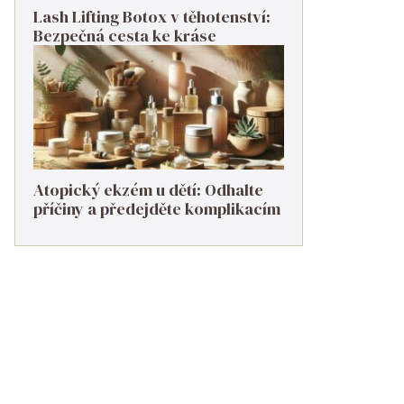
Lash Lifting Botox v těhotenství:
Bezpečná cesta ke kráse
Atopický ekzém u dětí: Odhalte
příčiny a předejděte komplikacím