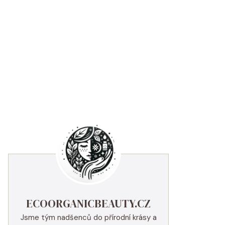
ECOORGANICBEAUTY.CZ
Jsme tým nadšenců do přírodní krásy a