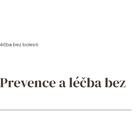
léčba bez bolesti
 Prevence a léčba bez