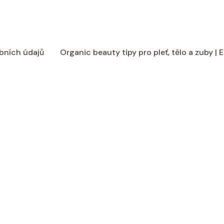
bních údajů
Organic beauty tipy pro pleť, tělo a zuby |