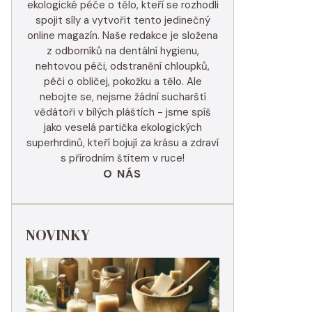
ekologické péče o tělo, kteří se rozhodli
spojit síly a vytvořit tento jedinečný
online magazín. Naše redakce je složena
z odborníků na dentální hygienu,
nehtovou péči, odstranění chloupků,
péči o obličej, pokožku a tělo. Ale
nebojte se, nejsme žádní sucharští
vědátoři v bílých pláštích - jsme spíš
jako veselá partička ekologických
superhrdinů, kteří bojují za krásu a zdraví
s přírodním štítem v ruce!
O NÁS
NOVINKY