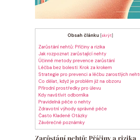
Obsah článku
[
skrýt
]
Zarůstání nehtů: Příčiny a rizika
Jak rozpoznat zarůstající nehty
Účinné metody prevence zarůstání
Léčba bez bolesti: Krok za krokem
Strategie pro prevenci a léčbu zarostlých neht
Co dělat, když je problém již na obzoru
Přírodní prostředky pro úlevu
Kdy navštívit odborníka
Pravidelná péče o nehty
Zdravotní výhody správné péče
Často Kladené Otázky
Závěrečné poznámky
Zarůstání nehtů: Příčiny a rizika