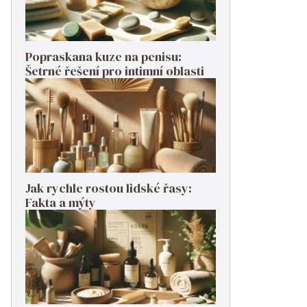
Popraskana kuze na penisu:
Šetrné řešení pro intimní oblasti
Jak rychle rostou lidské řasy:
Fakta a mýty