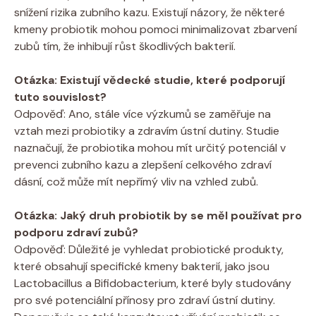
snížení rizika zubního kazu. Existují názory, že některé
kmeny probiotik mohou pomoci minimalizovat zbarvení
zubů tím, že inhibují růst škodlivých bakterií.
Otázka: Existují vědecké studie, které podporují
tuto souvislost?
Odpověď: Ano, stále více výzkumů se zaměřuje na
vztah mezi probiotiky a zdravím ústní dutiny. Studie
naznačují, že probiotika mohou mít určitý potenciál v
prevenci zubního kazu a zlepšení celkového zdraví
dásní, což může mít nepřímý vliv na vzhled zubů.
Otázka: Jaký druh probiotik by se měl používat pro
podporu zdraví zubů?
Odpověď: Důležité je vyhledat probiotické produkty,
které obsahují specifické kmeny bakterií, jako jsou
Lactobacillus a Bifidobacterium, které byly studovány
pro své potenciální přínosy pro zdraví ústní dutiny.