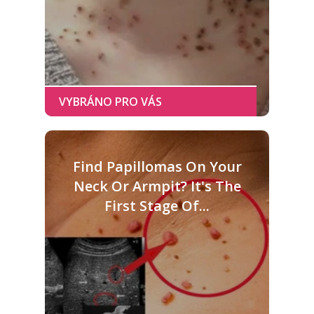
Find Papillomas On Your
Neck Or Armpit? It's The
First Stage Of...