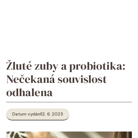
Žluté zuby a probiotika:
Nečekaná souvislost
odhalena
Datum vydání
12. 6. 2025