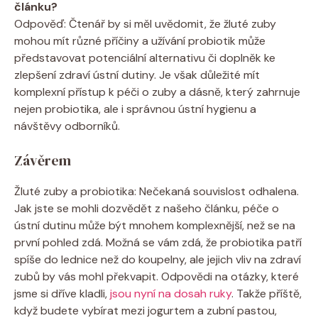
článku?
Odpověď: Čtenář by si měl uvědomit, že žluté zuby
mohou mít různé příčiny a užívání probiotik může
představovat potenciální alternativu či doplněk ke
zlepšení zdraví ústní dutiny. Je však důležité mít
komplexní přístup k péči o zuby a dásně, který zahrnuje
nejen probiotika, ale i správnou ústní hygienu a
návštěvy odborníků.
Závěrem
Žluté zuby a probiotika: Nečekaná souvislost odhalena.
Jak jste se mohli dozvědět z našeho článku, péče o
ústní dutinu může být mnohem komplexnější, než se na
první pohled zdá. Možná se vám zdá, že probiotika patří
spíše do lednice než do koupelny, ale jejich vliv na zdraví
zubů by vás mohl překvapit. Odpovědi na otázky, které
jsme si dříve kladli,
jsou nyní na dosah ruky
. Takže příště,
když budete vybírat mezi jogurtem a zubní pastou,