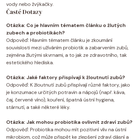
vody nebo žvýkačky.
Časté Dotazy
Otázka: Co je hlavním tématem článku o žlutých
zubech a probiotikách?
Odpověď: Hlavním tématem článku je zkoumání
souvislosti mezi užíváním probiotik a zabarvením zubů,
zejména žlutými skvrnami, a to jak ze zdravotního, tak
estetického hlediska.
Otázka: Jaké faktory přispívají k žloutnutí zubů?
Odpověď: K žloutnutí zubů přispívají různé faktory, jako
je konzumace určitých potravin a nápojů (např. káva,
čaj, červené víno), kouření, špatná ústní hygiena,
stárnutí, a také některé léky.
Otázka: Jak mohou probiotika ovlivnit zdraví zubů?
Odpověď: Probiotika mohou mít pozitivní vliv na ústní
mikrobiom, což může přispět ke zlepšení zdraví dásní a