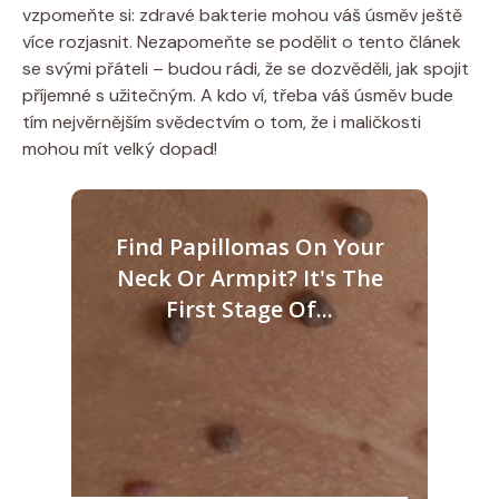
vzpomeňte si: zdravé bakterie mohou váš úsměv ještě
více rozjasnit. Nezapomeňte se podělit o tento článek
se svými přáteli – budou rádi, že se dozvěděli, jak spojit
příjemné s užitečným. A kdo ví, třeba váš úsměv bude
tím nejvěrnějším svědectvím o tom, že i maličkosti
mohou mít velký dopad!
Find Papillomas On Your
Neck Or Armpit? It's The
First Stage Of...