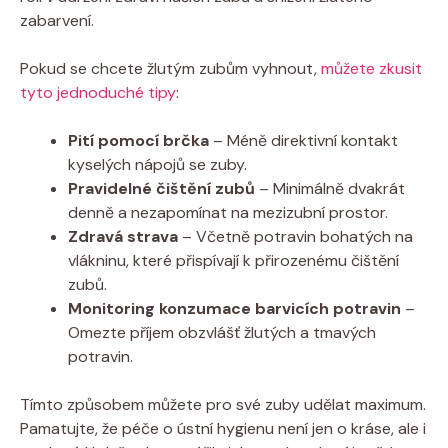
zabarvení.
Pokud se chcete žlutým zubům vyhnout,
můžete zkusit
tyto jednoduché tipy
:
Pití pomocí brčka
– Méně direktivní kontakt
kyselých nápojů se zuby.
Pravidelné čištění zubů
– Minimálně dvakrát
denně a nezapomínat na mezizubní prostor.
Zdravá strava
– Včetně potravin bohatých na
vlákninu, které přispívají k přirozenému čištění
zubů.
Monitoring konzumace barvicích potravin
–
Omezte příjem obzvlášť žlutých a tmavých
potravin.
Tímto způsobem můžete pro své zuby udělat maximum.
Pamatujte, že péče o ústní hygienu není jen o kráse, ale i