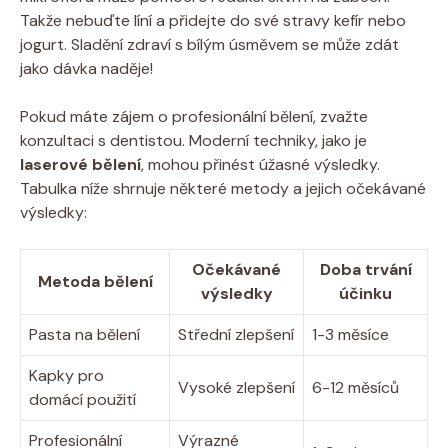
Takže nebuďte líní a přidejte do své stravy kefír nebo
jogurt. Sladění zdraví s bílým úsměvem se může zdát
jako dávka naděje!
Pokud máte zájem o profesionální bělení, zvažte
konzultaci s dentistou. Moderní techniky, jako je
laserové bělení
, mohou přinést úžasné výsledky.
Tabulka níže shrnuje některé metody a jejich očekávané
výsledky:
Očekávané
Doba trvání
Metoda bělení
výsledky
účinku
Pasta na bělení
Střední zlepšení
1-3 měsíce
Kapky pro
Vysoké zlepšení
6-12 měsíců
domácí použití
Profesionální
Výrazné