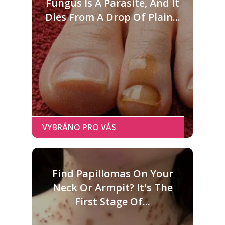
Fungus Is A Parasite, And It
Dies From A Drop Of Plain...
Find Papillomas On Your
Neck Or Armpit? It's The
First Stage Of...