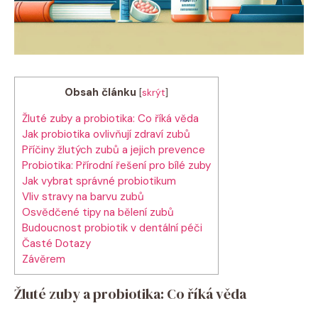
Obsah článku
[
skrýt
]
Žluté zuby a probiotika: Co říká věda
Jak probiotika ovlivňují zdraví zubů
Příčiny žlutých zubů a jejich prevence
Probiotika: Přírodní řešení pro bílé zuby
Jak vybrat správné probiotikum
Vliv stravy na barvu zubů
Osvědčené tipy na bělení zubů
Budoucnost probiotik v dentální péči
Časté Dotazy
Závěrem
Žluté zuby a probiotika: Co říká věda