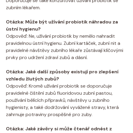
Doporučuje se také konzultovat užívání probiotik se
zubním lékařem.
Otázka: Může být užívání probiotik náhradou za
ústní hygienu?
Odpověď: Ne, užívání probiotik by nemělo nahradit
pravidelnou ústní hygienu. Zubní kartáček, zubní nit a
pravidelné návštěvy zubního lékaře zůstávají klíčovými
prvky pro udržení zdraví zubů a dásní.
Otázka: Jaké další způsoby existují pro zlepšení
vzhledu žlutých zubů?
Odpověď: Kromě užívání probiotik se doporučuje
pravidelné čištění zubů fluoridovou zubní pastou,
používání bělících přípravků, návštěvy u zubního
hygienisty, a také dodržování vyvážené stravy, která
zahrnuje potraviny prospěšné pro zuby.
Otázka: Jaké závěry si může čtenář odnést z