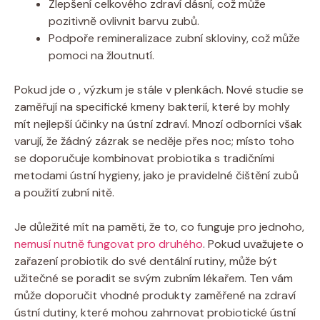
Zlepšení celkového zdraví dásní, což může
pozitivně ovlivnit barvu zubů.
Podpoře remineralizace zubní skloviny, což může
pomoci na žloutnutí.
Pokud jde o , výzkum je stále v plenkách. Nové studie se
zaměřují na specifické kmeny bakterií, které by mohly
mít nejlepší účinky na ústní zdraví. Mnozí odborníci však
varují, že žádný zázrak se neděje přes noc; místo toho
se doporučuje kombinovat probiotika s tradičními
metodami ústní hygieny, jako je pravidelné čištění zubů
a použití zubní nitě.
Je důležité mít na paměti, že to, co funguje pro jednoho,
nemusí nutně fungovat pro druhého
. Pokud uvažujete o
zařazení probiotik do své dentální rutiny, může být
užitečné se poradit se svým zubním lékařem. Ten vám
může doporučit vhodné produkty zaměřené na zdraví
ústní dutiny, které mohou zahrnovat probiotické ústní