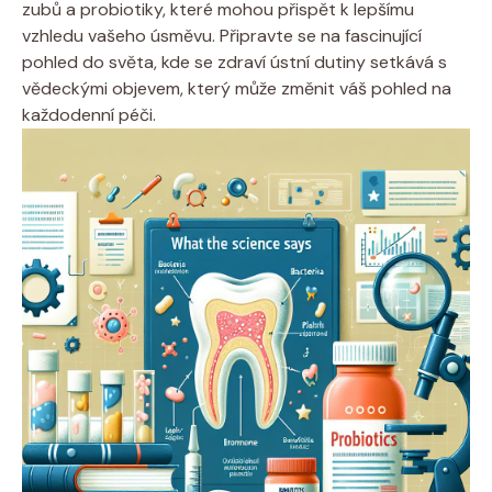
zubů a probiotiky, které mohou přispět k lepšímu
vzhledu vašeho úsměvu. Připravte se na fascinující
pohled do světa, kde se zdraví ústní dutiny setkává s
vědeckými objevem, který může změnit váš pohled na
každodenní péči.