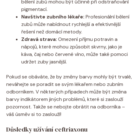
bělení zubů mohou být účinné při odstraňování
pigmentací.
Navštivte zubního lékaře:
Profesionální bělení
zubů může nabídnout rychlejší a efektivnější
řešení než domácí metody.
Zdravá strava:
Omezení příjmu potravin a
nápojů, které mohou způsobit skvrny, jako je
káva, čaj nebo červené víno, může také pomoci
udržet zuby jasnější.
Pokud se obáváte, že by změny barvy mohly být trvalé,
neváhejte se poradit se svým lékařem nebo zubním
odborníkem. V některých případech může být změna
barvy indikátorem jiných problémů, které si zaslouží
pozornost. Takže se nebojte obrátit na odborníka –
váš úsměv si to zaslouží!
Důsledky užívání ceftriaxonu