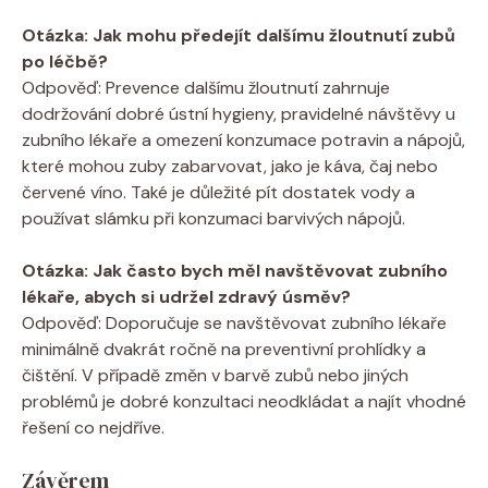
Otázka: Jak mohu předejít dalšímu žloutnutí zubů
po léčbě?
Odpověď: Prevence dalšímu žloutnutí zahrnuje
dodržování dobré ústní hygieny, pravidelné návštěvy u
zubního lékaře a omezení konzumace potravin a nápojů,
které mohou zuby zabarvovat, jako je káva, čaj nebo
červené víno. Také je důležité pít dostatek vody a
používat slámku při konzumaci barvivých nápojů.
Otázka: Jak často bych měl navštěvovat zubního
lékaře, abych si udržel zdravý úsměv?
Odpověď: Doporučuje se navštěvovat zubního lékaře
minimálně dvakrát ročně na preventivní prohlídky a
čištění. V případě změn v barvě zubů nebo jiných
problémů je dobré konzultaci neodkládat a najít vhodné
řešení co nejdříve.
Závěrem