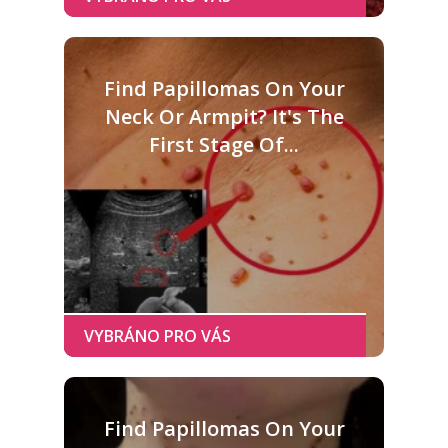
Find Papillomas On Your
Neck Or Armpit? It's The
First Stage Of...
Find Papillomas On Your