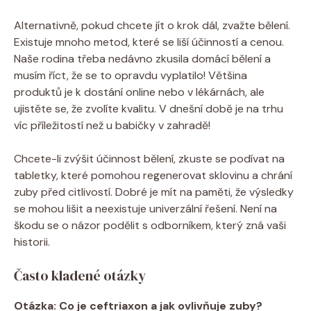
Alternativně, pokud chcete jít o krok dál, zvažte bělení.
Existuje mnoho metod, které se liší účinností a cenou.
Naše rodina třeba nedávno zkusila domácí bělení a
musím říct, že se to opravdu vyplatilo! Většina
produktů je k dostání online nebo v lékárnách, ale
ujistěte se, že zvolíte kvalitu. V dnešní době je na trhu
víc příležitostí než u babičky v zahradě!
Chcete-li zvýšit účinnost bělení, zkuste se podívat na
tabletky, které pomohou regenerovat sklovinu a chrání
zuby před citlivostí. Dobré je mít na paměti, že výsledky
se mohou lišit a neexistuje univerzální řešení. Není na
škodu se o názor podělit s odborníkem, který zná vaši
historii.
Často kladené otázky
Otázka: Co je ceftriaxon a jak ovlivňuje zuby?