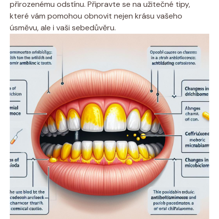
přirozenému odstínu. Připravte se na užitečné tipy,
které vám pomohou obnovit nejen krásu vašeho
úsměvu, ale i vaši sebedůvěru.