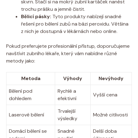
skvrn. Stačí si na mokrý zubní kartáček nanést
trochu prášku a jemně čistit.
Bělicí pásky:
Tyto produkty nabízejí snadné
řešení pro bělení zubů na bázi peroxidu. Většina
z nich je dostupná v lékárnách nebo online.
Pokud preferujete profesionální přístup, doporučujeme
navštívit zubního lékaře, který vám nabídne různé
metody jako:
Metoda
Výhody
Nevýhody
Bělení pod
Rychlé a
Vyšší cena
dohledem
efektivní
Trvalejší
Laserové bělení
Možné citlivosti
výsledky
Domácí bělení se
Snadné
Delší doba