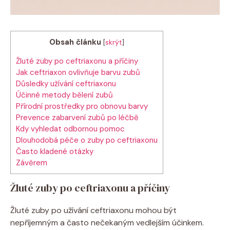
Obsah článku
[
skrýt
]
Žluté zuby po ceftriaxonu a příčiny
Jak ceftriaxon ovlivňuje barvu zubů
Důsledky užívání ceftriaxonu
Účinné metody bělení zubů
Přírodní prostředky pro obnovu barvy
Prevence zabarvení zubů po léčbě
Kdy vyhledat odbornou pomoc
Dlouhodobá péče o zuby po ceftriaxonu
Často kladené otázky
Závěrem
Žluté zuby po ceftriaxonu a příčiny
Žluté zuby po užívání ceftriaxonu mohou být
nepříjemným a často nečekaným vedlejším účinkem.