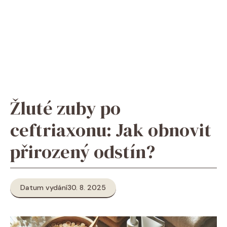
Žluté zuby po
ceftriaxonu: Jak obnovit
přirozený odstín?
Datum vydání
30. 8. 2025