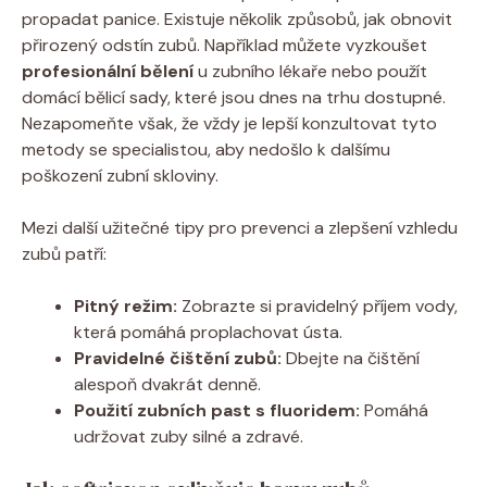
propadat panice. Existuje několik způsobů, jak obnovit
přirozený odstín zubů. Například můžete vyzkoušet
profesionální bělení
u zubního lékaře nebo použít
domácí bělicí sady, které jsou dnes na trhu dostupné.
Nezapomeňte však, že vždy je lepší konzultovat tyto
metody se specialistou, aby nedošlo k dalšímu
poškození zubní skloviny.
Mezi další užitečné tipy pro prevenci a zlepšení vzhledu
zubů patří:
Pitný režim:
Zobrazte si pravidelný příjem vody,
která pomáhá proplachovat ústa.
Pravidelné čištění zubů:
Dbejte na čištění
alespoň dvakrát denně.
Použití zubních past s fluoridem:
Pomáhá
udržovat zuby silné a zdravé.