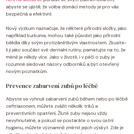
abyste se ujistili, že volba domácí metody je pro vás
bezpečná a efektivní.
Nový výzkum naznačuje, že některé přírodní složky, jako
například kurkuma, mohou také působit jako přírodní
bělidla díky svým protizánětlivým vlastnostem. Zkusíte-
li ji jako součást své dentalní rutiny, pamatujte na to, že
méně je někdy více. Jako v životě, i v péči o zuby je
rozumné sledovat názory odborníků a být otevřený
novým poznatkům.
Prevence zabarvení zubů po léčbě
Abyste se vyhnuli zabarvení zubů během nebo po léčbě
ceftriaxonem, můžete zvážit několik triků a
preventivních opatření. Žluté zuby nejsou vždy
nevyhnutelné, a pokud se postaráte o svou ústní
hygienu, můžete významně zmírnit jejich výskyt. Zde je