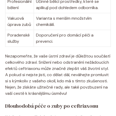
Profesionální
Účinné bělicí prostředky, které se
bělení
aplikují pod dohledem odborníka.
Vakuová
Varianta s menším množstvím
úprava zubů
chemikálií.
Poradenské
Doporučení pro domácí péči a
služby
prevenci.
Nezapomeňte, že vaše ústní zdraví je důležitou součástí
celkového zdraví. Snížení nebo odstranění nežádoucích
efektů ceftriaxonu může značně zlepšit váš životní styl.
A pokud si nejste jisti, co dělat dál, neváhejte promluvit
si s kýmkoliv z vašeho okolí, kdo má s tímto zkušenosti.
Nejen, že získáte užitečné rady, ale také povzbuzení na
vaší cestě k krásnějšímu úsměvu!
Dlouhodobá péče o zuby po ceftriaxonu