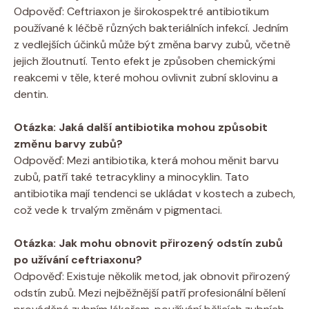
Odpověď: Ceftriaxon je širokospektré antibiotikum
používané k léčbě různých bakteriálních infekcí. Jedním
z vedlejších účinků může být změna barvy zubů, včetně
jejich žloutnutí. Tento efekt je způsoben chemickými
reakcemi v těle, které mohou ovlivnit zubní sklovinu a
dentin.
Otázka: Jaká další antibiotika mohou způsobit
změnu barvy zubů?
Odpověď: Mezi antibiotika, která mohou měnit barvu
zubů, patří také tetracykliny a minocyklin. Tato
antibiotika mají tendenci se ukládat v kostech a zubech,
což vede k trvalým změnám v pigmentaci.
Otázka: Jak mohu obnovit přirozený odstín zubů
po užívání ceftriaxonu?
Odpověď: Existuje několik metod, jak obnovit přirozený
odstín zubů. Mezi nejběžnější patří profesionální bělení