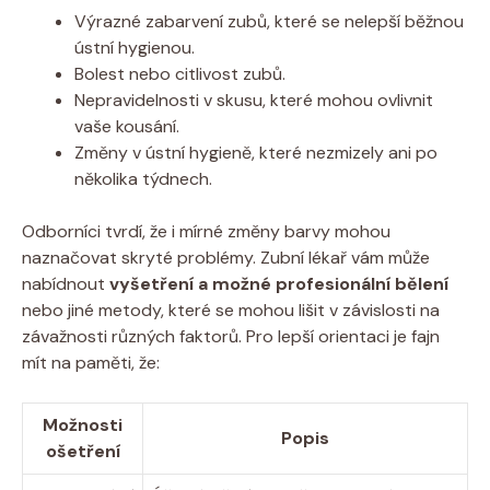
Výrazné zabarvení zubů, které se nelepší běžnou
ústní hygienou.
Bolest nebo citlivost zubů.
Nepravidelnosti v skusu, které mohou ovlivnit
vaše kousání.
Změny v ústní hygieně, které nezmizely ani po
několika týdnech.
Odborníci tvrdí, že i mírné změny barvy mohou
naznačovat skryté problémy. Zubní lékař vám může
nabídnout
vyšetření a možné profesionální bělení
nebo jiné metody, které se mohou lišit v závislosti na
závažnosti různých faktorů. Pro lepší orientaci je fajn
mít na paměti, že:
Možnosti
Popis
ošetření