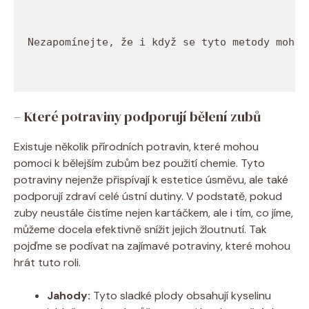
Nezapomínejte, že i když se tyto metody mohou
– Které potraviny podporují bělení zubů
Existuje několik přírodních potravin, které mohou
pomoci k bělejším zubům bez použití chemie. Tyto
potraviny nejenže přispívají k estetice úsměvu, ale také
podporují zdraví celé ústní dutiny. V podstatě, pokud
zuby neustále čistíme nejen kartáčkem, ale i tím, co jíme,
můžeme docela efektivně snížit jejich žloutnutí. Tak
pojďme se podívat na zajímavé potraviny, které mohou
hrát tuto roli.
Jahody:
Tyto sladké plody obsahují kyselinu