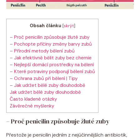
Obsah článku
[
skrýt
]
– Proč penicilin způsobuje žluté zuby
– Pochopte příčiny změny barvy zubů
– Přírodní metody bělení zubů
– Jak efektivně bělit zuby bez chemie
– Nejlepší domácí prostředky na bělení
– Které potraviny podporují bělení zubů
– Ochrana zubů při bělení | Tipy
– Jak udržet bělé zuby dlouhodobě
Jak udržet bělé zuby dlouhodobě
Často kladené otázky
Závěrečné myšlenky
– Proč penicilin způsobuje žluté zuby
Přestože je penicilin jedním z nejúčinnějších antibiotik,