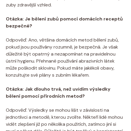
zuby zdravější vzhled.
Otázka: Je bělení zubů pomocí domácích receptů
bezpečné?
Odpověď: Ano, většina domácích metod bělení zubů,
pokud jsou používány rozumně, je bezpečná. Je však
důležité být opatrný a nezapomínat na pravidelnou
ústní hygienu. Přehnané používání abrazivních látek
může poškodit sklovinu. Pokud máte jakékoli obavy,
konzultujte své plány s zubním lékařem.
Otázka: Jak dlouho trvá, než uvidím výsledky
bělení pomocí přírodních metod?
Odpověď: Výsledky se mohou lišit v závislosti na
jednotlivci a metodě, kterou zvolíte. Někteří lidé mohou
vidět zlepšení již po několika použitích, zatímco jiní si