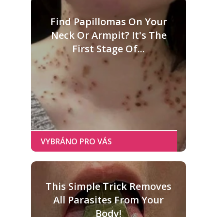
Find Papillomas On Your
Neck Or Armpit? It's The
First Stage Of...
This Simple Trick Removes
All Parasites From Your
Body!