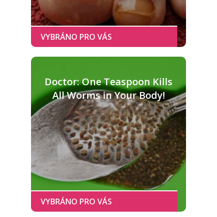
Doctor: One Teaspoon Kills
All Worms in Your Body!