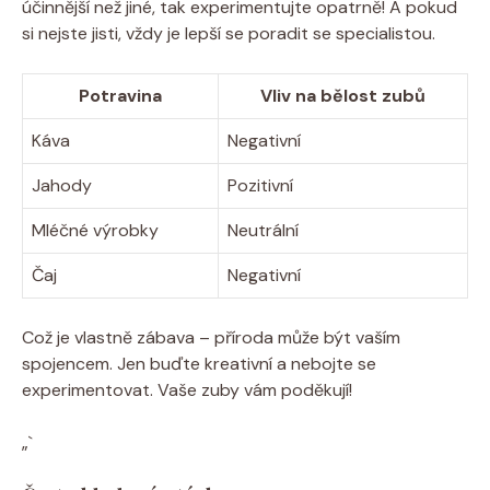
účinnější než jiné, tak experimentujte opatrně! A pokud
si nejste jisti, vždy je lepší se poradit se specialistou.
Potravina
Vliv na bělost zubů
Káva
Negativní
Jahody
Pozitivní
Mléčné výrobky
Neutrální
Čaj
Negativní
Což je vlastně zábava – příroda může být vaším
spojencem. Jen buďte kreativní a nebojte se
experimentovat. Vaše zuby vám poděkují!
„`