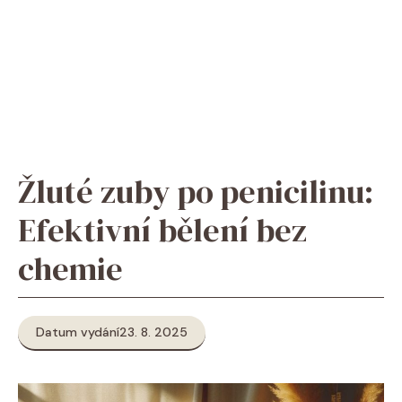
Žluté zuby po penicilinu:
Efektivní bělení bez
chemie
Datum vydání
23. 8. 2025