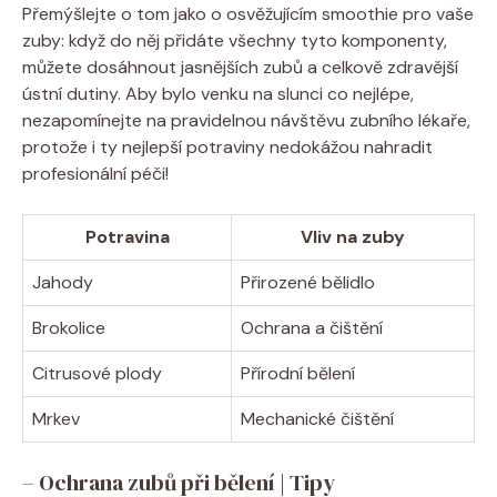
Přemýšlejte o tom jako o osvěžujícím smoothie pro vaše
zuby: když do něj přidáte všechny tyto komponenty,
můžete dosáhnout jasnějších zubů a celkově zdravější
ústní dutiny. Aby bylo venku na slunci co nejlépe,
nezapomínejte na pravidelnou návštěvu zubního lékaře,
protože i ty nejlepší potraviny nedokážou nahradit
profesionální péči!
Potravina
Vliv na zuby
Jahody
Přirozené bělidlo
Brokolice
Ochrana a čištění
Citrusové plody
Přírodní bělení
Mrkev
Mechanické čištění
– Ochrana zubů při bělení | Tipy