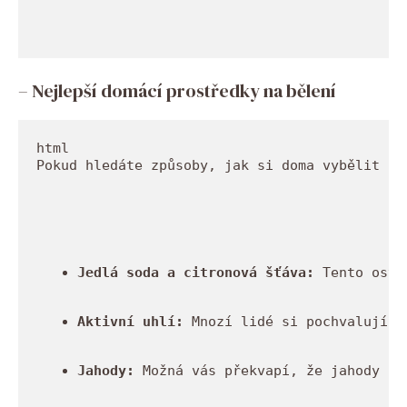
– Nejlepší domácí prostředky na bělení
Pokud hledáte způsoby, jak si doma vybělit zu
Jedlá soda a citronová šťáva:
 Tento osvě
Aktivní uhlí:
 Mnozí lidé si pochvalují v
Jahody:
 Možná vás překvapí, že jahody ob