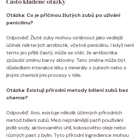
Často kladené otázky
Otázka: Co je příčinou žlutých zubů po užívání
penicilinu?
Odpověď: Žluté zuby mohou vzniknout jako vedlejší
účinek některých antibiotik, včetně penicilinu. I když není
tento jev příliš častý, může se stát, že antibiotika
způsobí změnu barvy skloviny. Tato změna může být
důsledkem interakce léku s minerály v zubech nebo s
jinými chemickými procesy v těle.
Otázka: Existují přírodní metody bělení zubů bez
chemie?
Odpověď: Ano, existuje několik účinných přírodních
metod bělení zubů. Mezi nejznámější patří používání
jedlé sody, aktivovaného uhlí, kokosového oleje nebo
různých past z bylin. Tyto přírodní ingredience mohou