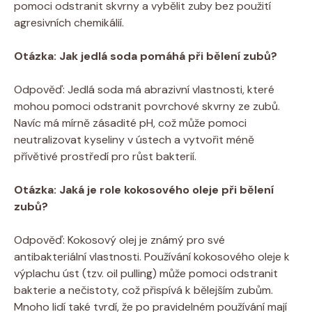
pomoci odstranit skvrny a vybělit zuby bez použití
agresivních chemikálií.
Otázka: Jak jedlá soda pomáhá při bělení zubů?
Odpověď: Jedlá soda má abrazivní vlastnosti, které
mohou pomoci odstranit povrchové skvrny ze zubů.
Navíc má mírně zásadité pH, což může pomoci
neutralizovat kyseliny v ústech a vytvořit méně
přívětivé prostředí pro růst bakterií.
Otázka: Jaká je role kokosového oleje při bělení
zubů?
Odpověď: Kokosový olej je známý pro své
antibakteriální vlastnosti. Používání kokosového oleje k
výplachu úst (tzv. oil pulling) může pomoci odstranit
bakterie a nečistoty, což přispívá k bělejším zubům.
Mnoho lidí také tvrdí, že po pravidelném používání mají