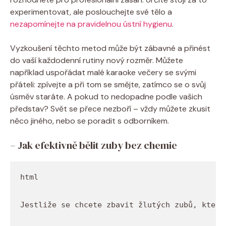
experimentovat, ale poslouchejte své tělo a
nezapomínejte na pravidelnou ústní hygienu
.
Vyzkoušení těchto metod může být zábavné a přinést
do vaší každodenní rutiny nový rozměr. Můžete
například uspořádat malé karaoke večery se svými
přáteli: zpívejte a při tom se smějte, zatímco se o svůj
úsměv staráte. A pokud to nedopadne podle vašich
představ? Svět se přece nezboří – vždy můžete zkusit
něco jiného, nebo se poradit s odborníkem.
– Jak efektivně bělit zuby bez chemie
Jestliže se chcete zbavit žlutých zubů, které