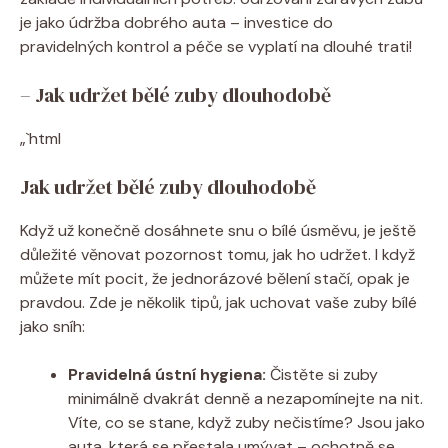
je jako údržba dobrého auta – investice do
pravidelných kontrol a péče se vyplatí na dlouhé trati!
– Jak udržet bělé zuby dlouhodobě
„`html
Jak udržet bělé zuby dlouhodobě
Když už konečně dosáhnete snu o bílé úsměvu, je ještě
důležité věnovat pozornost tomu, jak ho udržet. I když
můžete mít pocit, že jednorázové bělení stačí, opak je
pravdou. Zde je několik tipů, jak uchovat vaše zuby bílé
jako sníh:
Pravidelná ústní hygiena:
Čistěte si zuby
minimálně dvakrát denně a nezapomínejte na nit.
Víte, co se stane, když zuby nečistíme? Jsou jako
auta, která se přestala umývat – ochotně se