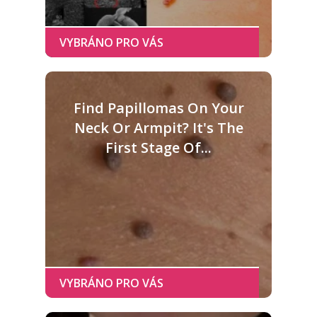
Find Papillomas On Your
Neck Or Armpit? It's The
First Stage Of...