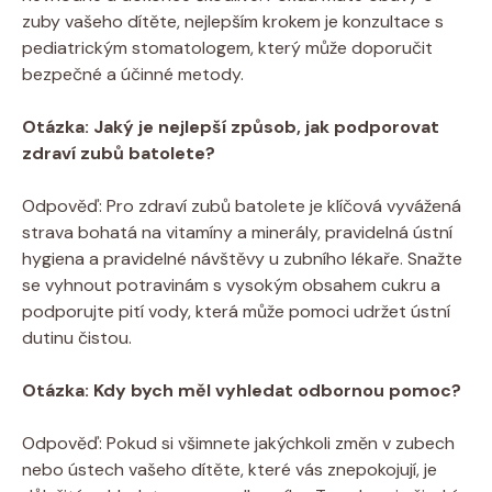
zuby vašeho dítěte, nejlepším krokem je konzultace s
pediatrickým stomatologem, který může doporučit
bezpečné a účinné metody.
Otázka: Jaký je nejlepší způsob, jak podporovat
zdraví zubů batolete?
Odpověď: Pro zdraví zubů batolete je klíčová vyvážená
strava bohatá na vitamíny a minerály, pravidelná ústní
hygiena a pravidelné návštěvy u zubního lékaře. Snažte
se vyhnout potravinám s vysokým obsahem cukru a
podporujte pití vody, která může pomoci udržet ústní
dutinu čistou.
Otázka: Kdy bych měl vyhledat odbornou pomoc?
Odpověď: Pokud si všimnete jakýchkoli změn v zubech
nebo ústech vašeho dítěte, které vás znepokojují, je