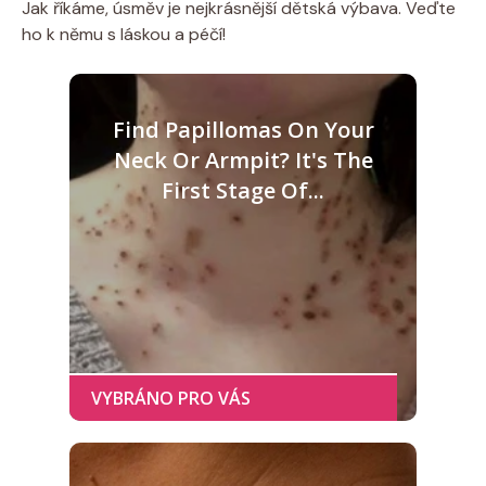
Jak říkáme, úsměv je nejkrásnější dětská výbava. Veďte
ho k němu s láskou a péčí!
Find Papillomas On Your
Neck Or Armpit? It's The
First Stage Of...