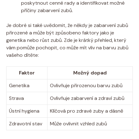
poskytnout cenné rady a identifikovat možné
příčiny zabarvení zubů.
Je dobré si také uvědomit, že někdy je zabarvení zubů
přirozené a může být způsobeno faktory jako je
genetika nebo růst zubů. Zde je krátký přehled, který
vám pomůže pochopit, co může mít vliv na barvu zubů
vašeho dítěte:
Faktor
Možný dopad
Genetika
Ovlivňuje přirozenou barvu zubů
Strava
Ovlivňuje zabarvení a zdraví zubů
Ústní hygiena
Klíčová pro zdravé zuby a dásně
Zdravotní stav
Může ovlivnit vzhled zubů