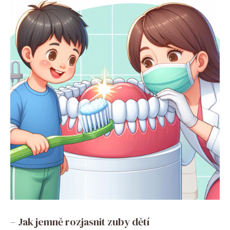
– Jak jemně rozjasnit zuby dětí