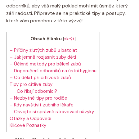
odborníků, aby váš malý poklad mohl mít úsměv, který
září radostí. Připravte se na praktické tipy a postupy,
které vám pomohou v této výzvě!
Obsah článku
[
skrýt
]
– Příčiny žlutých zubů u batolat
– Jak jemně rozjasnit zuby dětí
– Účinné metody pro bělení zubů
– Doporučení odborníků na ústní hygienu
– Co dělat při citlivosti zubů
Tipy pro citlivé zuby
Co říkají odborníci?
– Nezbytné tipy pro rodiče
– Kdy navštívit zubního lékaře
– Osvojte si správné stravovací návyky
Otázky a Odpovědi
Klíčové Poznatky