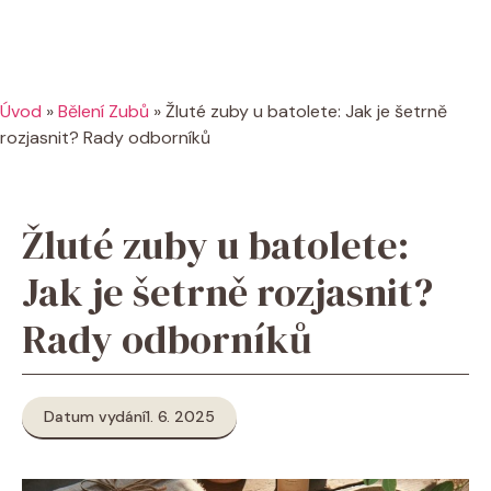
Úvod
»
Bělení Zubů
»
Žluté zuby u batolete: Jak je šetrně
rozjasnit? Rady odborníků
Žluté zuby u batolete:
Jak je šetrně rozjasnit?
Rady odborníků
Datum vydání
1. 6. 2025