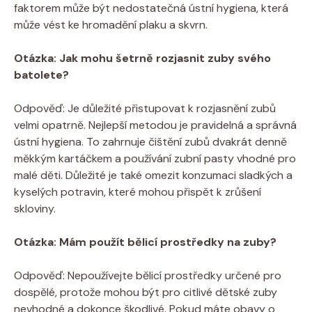
faktorem může být nedostatečná ústní hygiena, která
může vést ke hromadění plaku a skvrn.
Otázka: Jak mohu šetrně rozjasnit zuby svého
batolete?
Odpověď: Je důležité přistupovat k rozjasnění zubů
velmi opatrně. Nejlepší metodou je pravidelná a správná
ústní hygiena. To zahrnuje čištění zubů dvakrát denně
měkkým kartáčkem a používání zubní pasty vhodné pro
malé děti. Důležité je také omezit konzumaci sladkých a
kyselých potravin, které mohou přispět k zrůšení
skloviny.
Otázka: Mám použít bělicí prostředky na zuby?
Odpověď: Nepoužívejte bělicí prostředky určené pro
dospělé, protože mohou být pro citlivé dětské zuby
nevhodné a dokonce škodlivé. Pokud máte obavy o