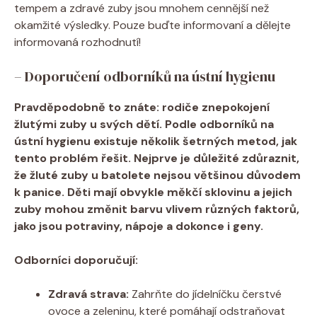
tempem a zdravé zuby jsou mnohem cennější než
okamžité výsledky. Pouze buďte informovaní a dělejte
informovaná rozhodnutí!
– Doporučení odborníků na ústní hygienu
Pravděpodobně to znáte: rodiče znepokojení
žlutými zuby u svých dětí. Podle odborníků na
ústní hygienu existuje několik šetrných metod, jak
tento problém řešit. Nejprve je důležité zdůraznit,
že žluté zuby u batolete nejsou většinou důvodem
k panice. Děti mají obvykle měkčí sklovinu a jejich
zuby mohou změnit barvu vlivem různých faktorů,
jako jsou potraviny, nápoje a dokonce i geny.
Odborníci doporučují:
Zdravá strava:
Zahrňte do jídelníčku čerstvé
ovoce a zeleninu, které pomáhají odstraňovat