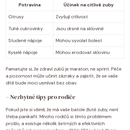
Potravina
Účinek na citlivé zuby
Citrusy
Zvyšují citlivost
Tuhé cukrovinky
Jsou drsné na sklovině
Studené nápoje
Mohou vyvolat bolest
Kyselé nápoje
Mohou erodovat sklovinu
Pamatujte si, že zdraví zubů je maraton, ne sprint. Péče
a pozornost může učinit zázraky a zajistit, že se vaše
dítě bude moci usmívat bez obav.
– Nezbytné tipy pro rodiče
Pokud jste si všimli, že má vaše batole žluté zuby, není
třeba panikařit. Mnoho rodičů si tímto problémem
prošlo, a existuje několik šetrných a efektivních