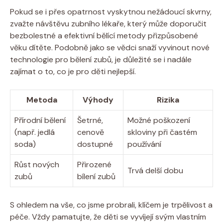
Pokud se i přes opatrnost vyskytnou nežádoucí skvrny,
zvažte návštěvu zubního lékaře, který může doporučit
bezbolestné a efektivní bělící metody přizpůsobené
věku dítěte. Podobně jako se vědci snaží vyvinout nové
technologie pro bělení zubů, je důležité se i nadále
zajímat o to, co je pro děti nejlepší.
Metoda
Výhody
Rizika
Přírodní bělení
Šetrné,
Možné poškození
(např. jedlá
cenově
skloviny při častém
soda)
dostupné
používání
Růst nových
Přirozené
Trvá delší dobu
zubů
bílení zubů
S ohledem na vše, co jsme probrali, klíčem je trpělivost a
péče. Vždy pamatujte, že děti se vyvíjejí svým vlastním