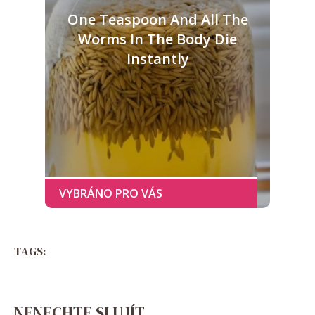
One Teaspoon And All The
Worms In The Body Die
Instantly
TAGS:
NENECHTE SI UJÍT