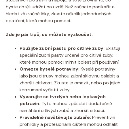
byste chtěli udržet na uzdě. Než začnete panikařit a
hledat zázračné léky, zkuste několik jednoduchých
opatření, která mohou pomoci.
Zde je pár tipů, co můžete vyzkoušet:
Použijte zubní pastu pro citlivé zuby:
Existují
speciální zubní pasty určené pro citlivé zuby,
které mohou pomoci mírnit bolest při používání.
Omezte kyselé potraviny:
Kyselé potraviny
jako jsou citrusy mohou zubní sklovinu oslabit a
zhoršit citlivost. Zkuste je omezit, nebo po jejich
konzumaci vyčistit zuby.
Vyvarujte se tvrdých nebo lepkavých
potravin:
Tyto mohou způsobit dodatečné
namáhání citlivých zubů a zhoršit situaci.
Pravidelně navštěvujte zubaře:
Preventivní
prohlídky a profesionální čištění mohou odhalit