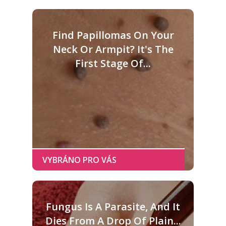
Find Papillomas On Your
Neck Or Armpit? It's The
First Stage Of...
Fungus Is A Parasite, And It
Dies From A Drop Of Plain...