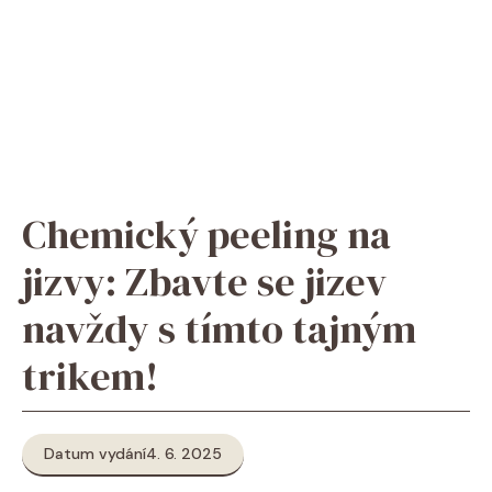
Chemický peeling na
jizvy: Zbavte se jizev
navždy s tímto tajným
trikem!
Datum vydání
4. 6. 2025