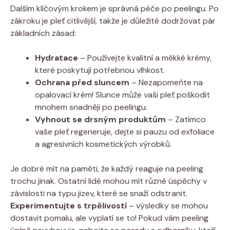
Dalším klíčovým krokem je správná péče po peelingu. Po
zákroku je pleť citlivější, takže je důležité dodržovat pár
základních zásad:
Hydratace
– Používejte kvalitní a měkké krémy,
které poskytují potřebnou vlhkost.
Ochrana před sluncem
– Nezapomeňte na
opalovací krém! Slunce může vaši pleť poškodit
mnohem snadněji po peelingu.
Vyhnout se drsným produktům
– Zatímco
vaše pleť regeneruje, dejte si pauzu od exfoliace
a agresivních kosmetických výrobků.
Je dobré mít na paměti, že každý reaguje na peeling
trochu jinak. Ostatní lidé mohou mít různé úspěchy v
závislosti na typu jizev, které se snaží odstranit.
Experimentujte s trpělivostí
– výsledky se mohou
dostavit pomalu, ale vyplatí se to! Pokud vám peeling