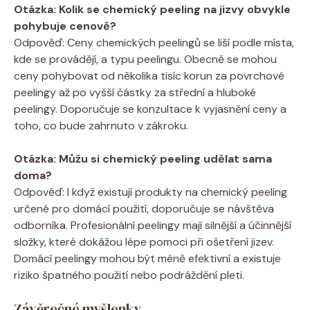
Otázka: Kolik se chemický peeling na jizvy obvykle
pohybuje cenově?
Odpověď: Ceny chemických peelingů se liší podle místa,
kde se provádějí, a typu peelingu. Obecně se mohou
ceny pohybovat od několika tisíc korun za povrchové
peelingy až po vyšší částky za střední a hluboké
peelingy. Doporučuje se konzultace k vyjasnění ceny a
toho, co bude zahrnuto v zákroku.
Otázka: Můžu si chemický peeling udělat sama
doma?
Odpověď: I když existují produkty na chemický peeling
určené pro domácí použití, doporučuje se návštěva
odborníka. Profesionální peelingy mají silnější a účinnější
složky, které dokážou lépe pomoci při ošetření jizev.
Domácí peelingy mohou být méně efektivní a existuje
riziko špatného použití nebo podráždění pleti.
Závěrečné myšlenky