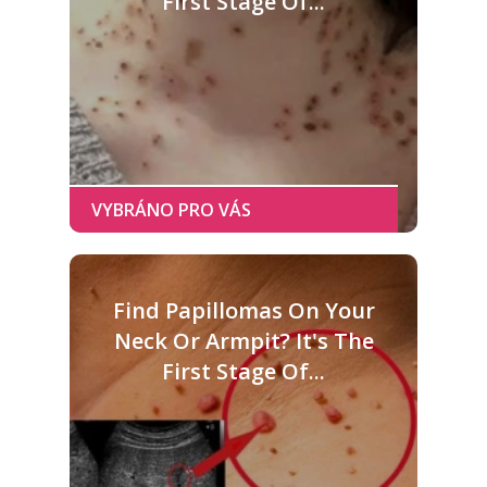
First Stage Of...
Find Papillomas On Your
Neck Or Armpit? It's The
First Stage Of...