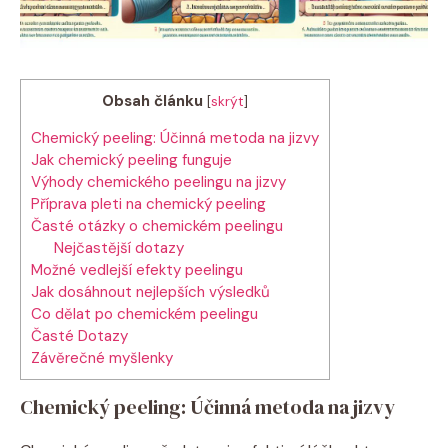
Obsah článku
[
skrýt
]
Chemický peeling: Účinná metoda na jizvy
Jak chemický peeling funguje
Výhody chemického peelingu na jizvy
Příprava pleti na chemický peeling
Časté otázky o chemickém peelingu
Nejčastější dotazy
Možné vedlejší efekty peelingu
Jak dosáhnout nejlepších výsledků
Co dělat po chemickém peelingu
Časté Dotazy
Závěrečné myšlenky
Chemický peeling: Účinná metoda na jizvy