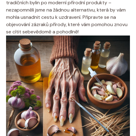
tradičních bylin po moderní přírodní produkty –
nezapomněli jsme na žádnou alternativu, která by vám
mohla usnadnit cestu k uzdravení. Připravte se na
objevování zázraků přírody, které vám pomohou znovu
se cítit sebevědomě a pohodlně!