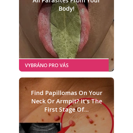
All Parasites From Your
Body!
Find Papillomas On Your
Neck Or Armpit? It's The
First Stage Of...