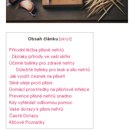
Obsah článku
[
skrýt
]
Přírodní léčba plísně nehtů
: Zázraky přírody ve vaší skříni
Účinné bylinky pro zdravé nehty
Důležité bylinky pro lesk a sílu nehtů
Jak využít česnek na plíseň
Silné oleje proti plísni
Domácí prostředky na plísňové infekce
Prevence plísně nehtů snadno
Kdy vyhledat odbornou pomoc
Vaše dotazy k plísni nehtů
Časté Dotazy
Klíčové Poznatky