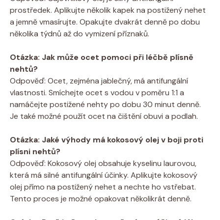
prostředek. Aplikujte několik kapek na postižený nehet
a jemně vmasírujte. Opakujte dvakrát denně po dobu
několika týdnů až do vymizení příznaků.
Otázka: Jak může ocet pomoci při léčbě plísně
nehtů?
Odpověď: Ocet, zejména jablečný, má antifungální
vlastnosti. Smíchejte ocet s vodou v poměru 1:1 a
namáčejte postižené nehty po dobu 30 minut denně.
Je také možné použít ocet na čištění obuvi a podlah.
Otázka: Jaké výhody má kokosový olej v boji proti
plísni nehtů?
Odpověď: Kokosový olej obsahuje kyselinu laurovou,
která má silné antifungální účinky. Aplikujte kokosový
olej přímo na postižený nehet a nechte ho vstřebat.
Tento proces je možné opakovat několikrát denně.