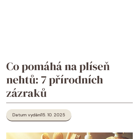
Co pomáhá na plíseň
nehtů: 7 přírodních
zázraků
Datum vydání
15. 10. 2025