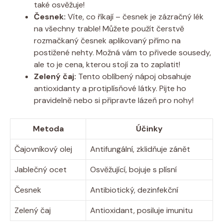
také osvěžuje!
Česnek:
Víte, co říkají – česnek je zázračný lék
na všechny trable! Můžete použít čerstvě
rozmačkaný česnek aplikovaný přímo na
postižené nehty. Možná vám to přivede sousedy,
ale to je cena, kterou stojí za to zaplatit!
Zelený čaj:
Tento oblíbený nápoj obsahuje
antioxidanty a protiplísňové látky. Pijte ho
pravidelně nebo si připravte lázeň pro nohy!
Metoda
Účinky
Čajovníkový olej
Antifungální, zklidňuje zánět
Jablečný ocet
Osvěžující, bojuje s plísní
Česnek
Antibiotický, dezinfekční
Zelený čaj
Antioxidant, posiluje imunitu