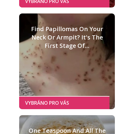
Find Papillomas On Your
Neck Or Armpit? It's The
First Stage Of...
One Teaspoon And All The