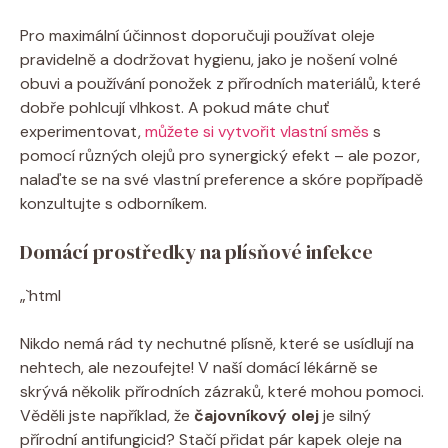
Pro maximální účinnost doporučuji používat oleje
pravidelně a dodržovat hygienu, jako je nošení volné
obuvi a používání ponožek z přírodních materiálů, které
dobře pohlcují vlhkost. A pokud máte chuť
experimentovat,
můžete si vytvořit vlastní směs
s
pomocí různých olejů pro synergický efekt – ale pozor,
nalaďte se na své vlastní preference a skóre popřípadě
konzultujte s odborníkem.
Domácí prostředky na plísňové infekce
„`html
Nikdo nemá rád ty nechutné plísně, které se usídlují na
nehtech, ale nezoufejte! V naší domácí lékárně se
skrývá několik přírodních zázraků, které mohou pomoci.
Věděli jste například, že
čajovníkový olej
je silný
přírodní antifungicid? Stačí přidat pár kapek oleje na