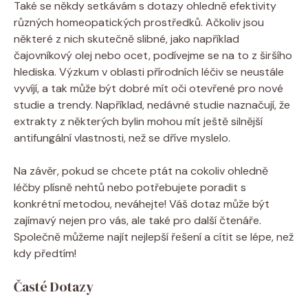
Také se někdy setkávám s dotazy ohledně efektivity
různých homeopatických prostředků. Ačkoliv jsou
některé z nich skutečně slibné, jako například
čajovníkový olej nebo ocet, podívejme se na to z širšího
hlediska. Výzkum v oblasti přírodních léčiv se neustále
vyvíjí, a tak může být dobré mít oči otevřené pro nové
studie a trendy. Například, nedávné studie naznačují, že
extrakty z některých bylin mohou mít ještě silnější
antifungální vlastnosti, než se dříve myslelo.
Na závěr, pokud se chcete ptát na cokoliv ohledně
léčby plísně nehtů nebo potřebujete poradit s
konkrétní metodou, neváhejte! Váš dotaz může být
zajímavý nejen pro vás, ale také pro další čtenáře.
Společně můžeme najít nejlepší řešení a cítit se lépe, než
kdy předtím!
Časté Dotazy