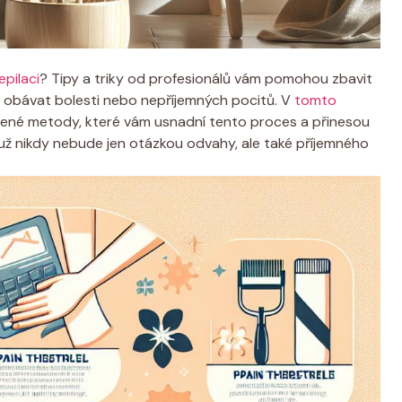
pilaci
? Tipy a triky od profesionálů vám pomohou zbavit
i obávat bolesti nebo nepříjemných pocitů. V
tomto
ené metody, které vám usnadní tento proces a přinesou
e už nikdy nebude jen otázkou odvahy, ale také příjemného