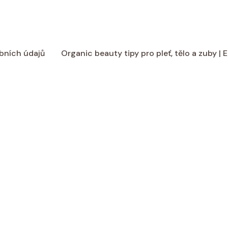
bních údajů
Organic beauty tipy pro pleť, tělo a zuby |