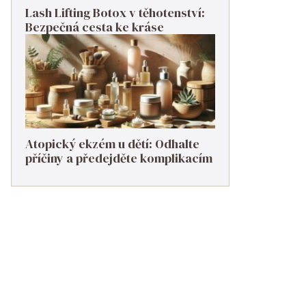
Lash Lifting Botox v těhotenství:
Bezpečná cesta ke kráse
Atopický ekzém u dětí: Odhalte
příčiny a předejděte komplikacím