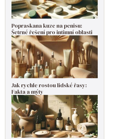
Popraskana kuze na penisu:
Šetrné řešení pro intimní oblasti
Jak rychle rostou lidské řasy:
Fakta a mýty