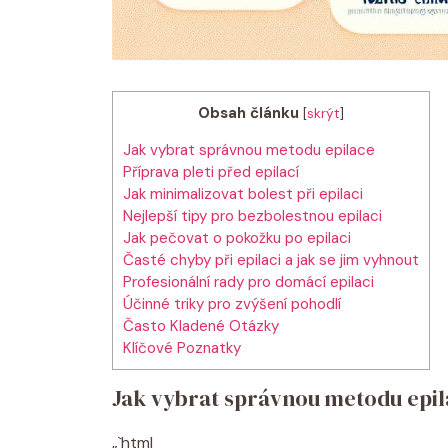
Obsah článku
[
skrýt
]
Jak vybrat správnou metodu epilace
Příprava pleti před epilací
Jak minimalizovat bolest při epilaci
Nejlepší tipy pro bezbolestnou epilaci
Jak pečovat o pokožku po epilaci
Časté chyby při epilaci a jak se jim vyhnout
Profesionální rady pro domácí epilaci
Účinné triky pro zvýšení pohodlí
Často Kladené Otázky
Klíčové Poznatky
Jak vybrat správnou metodu epi
„`html