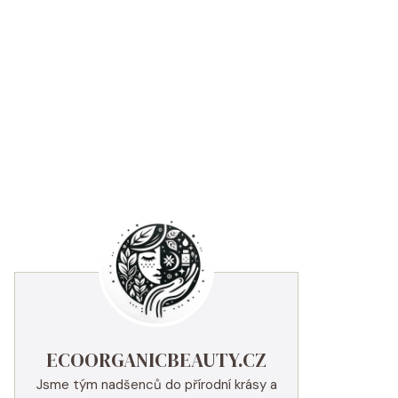
ECOORGANICBEAUTY.CZ
Jsme tým nadšenců do přírodní krásy a