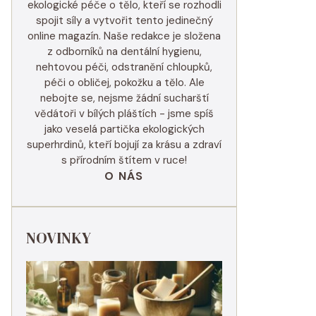
ekologické péče o tělo, kteří se rozhodli
spojit síly a vytvořit tento jedinečný
online magazín. Naše redakce je složena
z odborníků na dentální hygienu,
nehtovou péči, odstranění chloupků,
péči o obličej, pokožku a tělo. Ale
nebojte se, nejsme žádní sucharští
vědátoři v bílých pláštích - jsme spíš
jako veselá partička ekologických
superhrdinů, kteří bojují za krásu a zdraví
s přírodním štítem v ruce!
O NÁS
NOVINKY