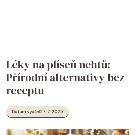
Léky na plíseň nehtů:
Přírodní alternativy bez
receptu
Datum vydání
27. 7. 2025