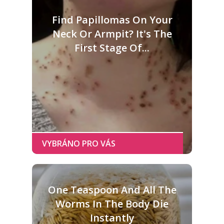
Find Papillomas On Your
Neck Or Armpit? It's The
First Stage Of...
One Teaspoon And All The
Worms In The Body Die
Instantly