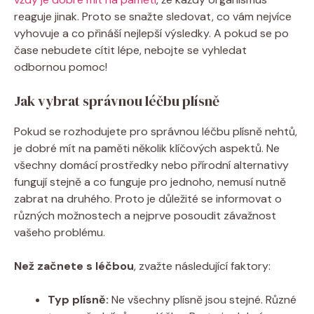
reaguje jinak. Proto se snažte sledovat, co vám nejvíce
vyhovuje a co přináší nejlepší výsledky. A pokud se po
čase nebudete cítit lépe, nebojte se vyhledat
odbornou pomoc!
Jak vybrat správnou léčbu plísně
Pokud se rozhodujete pro správnou léčbu plísně nehtů,
je dobré mít na paměti několik klíčových aspektů. Ne
všechny domácí prostředky nebo přírodní alternativy
fungují stejně a co funguje pro jednoho, nemusí nutně
zabrat na druhého. Proto je důležité se informovat o
různých možnostech a nejprve posoudit závažnost
vašeho problému.
Než začnete s léčbou
, zvažte následující faktory:
Typ plísně:
Ne všechny plísně jsou stejné. Různé