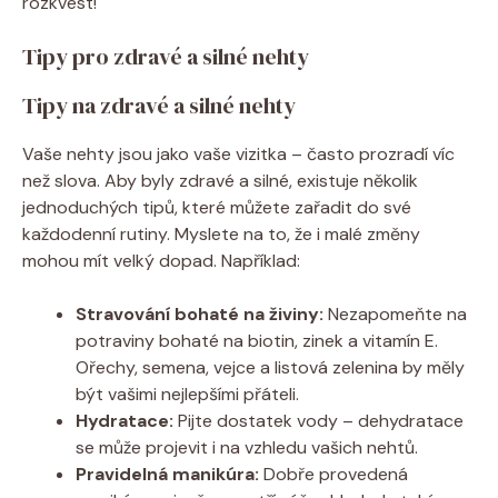
rozkvést!
Tipy pro zdravé a silné nehty
Tipy na zdravé a silné nehty
Vaše nehty jsou jako vaše vizitka – často prozradí víc
než slova. Aby byly zdravé a silné, existuje několik
jednoduchých tipů, které můžete zařadit do své
každodenní rutiny. Myslete na to, že i malé změny
mohou mít velký dopad. Například:
Stravování bohaté na živiny:
Nezapomeňte na
potraviny bohaté na biotin, zinek a vitamín E.
Ořechy, semena, vejce a listová zelenina by měly
být vašimi nejlepšími přáteli.
Hydratace:
Pijte dostatek vody – dehydratace
se může projevit i na vzhledu vašich nehtů.
Pravidelná manikúra:
Dobře provedená