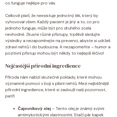
co funguje nejlépe pro vás.
Celkově platí, že neexistuje jednotný lék, který by
vyhovoval všem. Každý pacient je jiný a to, co pro
jednoho funguje, může být pro druhého zcela
nevhodné. Zkuste různé přístupy, trpělivě sledujte
výsledky a nezapomínejte na prevenci, abyste si udrželi
zdraví nehtů i do budoucna. A nezapomeňte – humor a
pozitivní přístup mohou být někdy to nejlepší léčivo!
Nejčastější přírodní ingredience
Příroda nám nabízí skutečné poklady, které mohou
významně pomoci v boji s plísní nehtů. Mezi nejběžnější
přírodní ingredience, které si zaslouží naši pozornost,
patří:
Čajovníkový olej
– Tento olej je známý svými
antimykotickými vlastnostmi. Stačí pár kapek