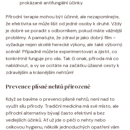
prokázané antifungální účinky.
Přírodní terapie mohou být účinné, ale nezapomínejte,
že efektivita se může lišit od jedné osoby k druhé. Vždy
je dobré se poradit s odborníkem, pokud máte vážnější
problémy. A pamatujte, že zdraví je jako dobrý film –
vyžaduje nejen skvélé herecké výkony, ale také výborný
scénář. Případně můžete experimentovat a zjistit, co
konkrétně funguje pro vás. Tak či onak, příroda má co
nabídnout, a vy se ocitáte na začátku úžasné cesty k
zdravějším a krásnějším nehtům!
Prevence plísně nehtů přirozeně
Když se bavíme o prevenci plísně nehtů, není nad to
využít sílu přírody. Tradiční medicína má své místo, ale
přírodní alternativy bývají často efektivní a bez
vedlejších účinků. Ať už jde o péči o nehty nebo
celkovou hygienu, několik jednoduchých opatření vám