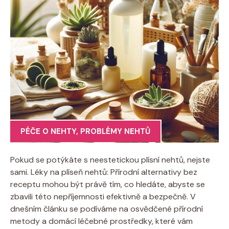
PÉČE O NEHTY
,
PROBLÉMY NEHTŮ
Pokud se potýkáte s neestetickou plísní nehtů, nejste
sami. Léky na plíseň nehtů: Přírodní alternativy bez
receptu mohou být právě tím, co hledáte, abyste se
zbavili této nepříjemnosti efektivně a bezpečně. V
dnešním článku se podíváme na osvědčené přírodní
metody a domácí léčebné prostředky, které vám