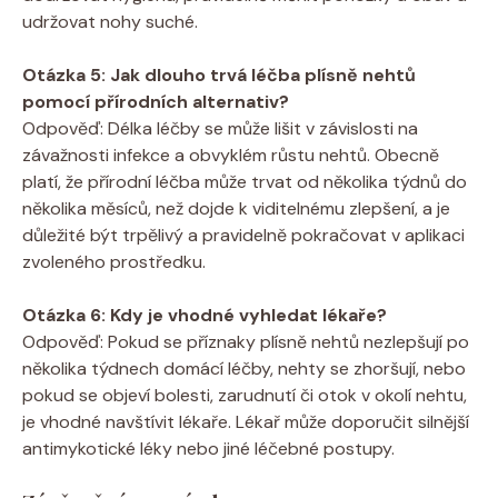
udržovat nohy suché.
Otázka 5: Jak dlouho trvá léčba plísně nehtů
pomocí přírodních alternativ?
Odpověď: Délka léčby se může lišit v závislosti na
závažnosti infekce a obvyklém růstu nehtů. Obecně
platí, že přírodní léčba může trvat od několika týdnů do
několika měsíců, než dojde k viditelnému zlepšení, a je
důležité být trpělivý a pravidelně pokračovat v aplikaci
zvoleného prostředku.
Otázka 6: Kdy je vhodné vyhledat lékaře?
Odpověď: Pokud se příznaky plísně nehtů nezlepšují po
několika týdnech domácí léčby, nehty se zhoršují, nebo
pokud se objeví bolesti, zarudnutí či otok v okolí nehtu,
je vhodné navštívit lékaře. Lékař může doporučit silnější
antimykotické léky nebo jiné léčebné postupy.