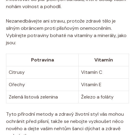
nohám volnost a pohodlí.
Nezanedbávejte ani stravu, protože zdravé tělo je
silným obráncem proti plísňovým onemocněním.
Vybírejte potraviny bohaté na vitamíny a minerály, jako
jsou:
Potravina
Vitamín
Citrusy
Vitamín C
Ořechy
Vitamín E
Zelená listová zelenina
Železo a foláty
Tyto přírodní metody a zdravý životní styl vás mohou
ochránit před plísní, takže se nebojte vyzkoušet něco
nového a dejte vašim nehtům šanci dýchat a zdravě