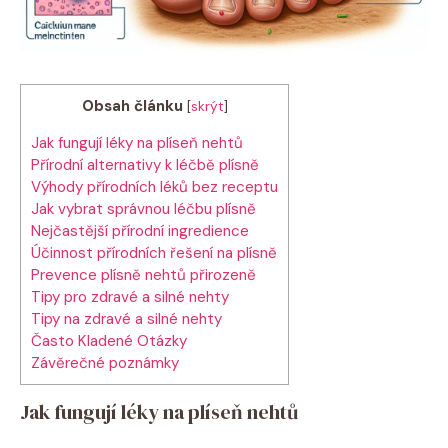
Obsah článku
[
skrýt
]
Jak fungují léky na plíseň nehtů
Přírodní alternativy k léčbě plísně
Výhody přírodních léků bez receptu
Jak vybrat správnou léčbu plísně
Nejčastější přírodní ingredience
Účinnost přírodních řešení na plísně
Prevence plísně nehtů přirozeně
Tipy pro zdravé a silné nehty
Tipy na zdravé a silné nehty
Často Kladené Otázky
Závěrečné poznámky
Jak fungují léky na plíseň nehtů