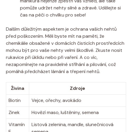
manikúra nejenže zpestří váš vzhled, ale také
pomůže udržet nehty silné a zdravé. Udělejte si
čas na péči o chvilku pro sebe!
Dalším důležitým aspektem je ochrana vašich nehtů
před poškozením. Měli byste mít na paměti, že
chemikálie obsažené v domácích čisticích prostředcích
mohou být pro vaše nehty velmi škodlivé. Zkuste nosit
rukavice při úklidu nebo při vaření. A co víc,
nezapomínejte na pravidelné stříhání a pilování, což
pomáhá předcházet lámání a třepení nehtů.
Živina
Zdroje
Biotin
Vejce, ořechy, avokádo
Zinek
Hovězí maso, luštěniny, semena
Vitamín
Listová zelenina, mandle, slunečnicová
E
semena