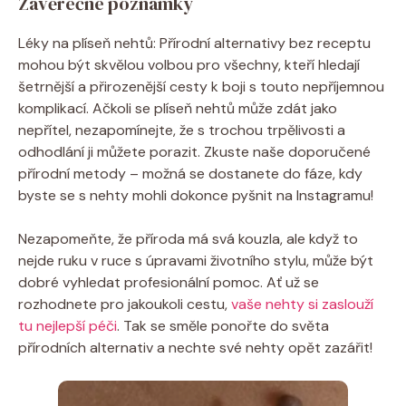
Závěrečné poznámky
Léky na plíseň nehtů: Přírodní alternativy bez receptu
mohou být skvělou volbou pro všechny, kteří hledají
šetrnější a přirozenější cesty k boji s touto nepříjemnou
komplikací. Ačkoli se plíseň nehtů může zdát jako
nepřítel, nezapomínejte, že s trochou trpělivosti a
odhodlání ji můžete porazit. Zkuste naše doporučené
přírodní metody – možná se dostanete do fáze, kdy
byste se s nehty mohli dokonce pyšnit na Instagramu!
Nezapomeňte, že příroda má svá kouzla, ale když to
nejde ruku v ruce s úpravami životního stylu, může být
dobré vyhledat profesionální pomoc. Ať už se
rozhodnete pro jakoukoli cestu,
vaše nehty si zaslouží
tu nejlepší péči
. Tak se směle ponořte do světa
přírodních alternativ a nechte své nehty opět zazářit!