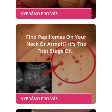
Find Papillomas On Your
Neck Or Armpit? It's The
First Stage Of...