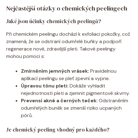
Nejčastější otázky o chemických peelingech
Jaké jsou účinky chemických peelingů?
Při chemickém peelingu dochází k exfoliaci pokožky, což
znamená, že se odstraní odumřelé buňky a podpoří
regenerace nové, zdravější pleti. Takové peelingy
mohou pomoci s:
Zmírněním jemných vrásek:
Pravidelnou
aplikací peelingu se pleť zpevní a vypne.
Úpravou tónu pleti:
Dokáže vyhladit
nejednotnosti pleti a zjemnit pigmentové skvrny.
Prevensí akné a černých teček:
Odstraněním
odumřelých buněk se zmenší riziko ucpaných
pórů.
Je chemický peeling vhodný pro každého?