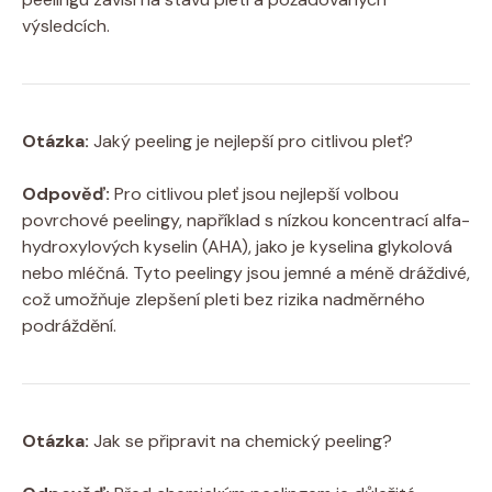
výsledcích.
Otázka:
Jaký peeling je nejlepší pro citlivou pleť?
Odpověď:
Pro citlivou pleť jsou nejlepší volbou
povrchové peelingy, například s nízkou koncentrací alfa-
hydroxylových kyselin (AHA), jako je kyselina glykolová
nebo mléčná. Tyto peelingy jsou jemné a méně dráždivé,
což umožňuje zlepšení pleti bez rizika nadměrného
podráždění.
Otázka:
Jak se připravit na chemický peeling?