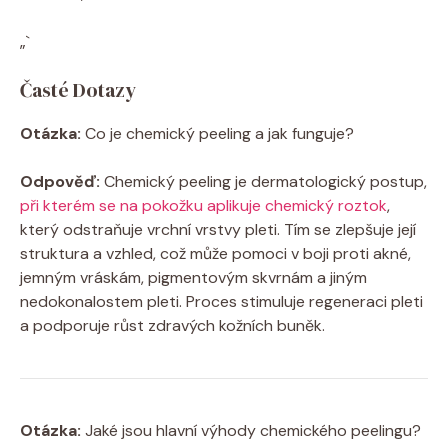
„`
Časté Dotazy
Otázka:
Co je chemický peeling a jak funguje?
Odpověď:
Chemický peeling je dermatologický postup,
při kterém se na pokožku aplikuje chemický roztok
,
který odstraňuje vrchní vrstvy pleti. Tím se zlepšuje její
struktura a vzhled, což může pomoci v boji proti akné,
jemným vráskám, pigmentovým skvrnám a jiným
nedokonalostem pleti. Proces stimuluje regeneraci pleti
a podporuje růst zdravých kožních buněk.
Otázka:
Jaké jsou hlavní výhody chemického peelingu?