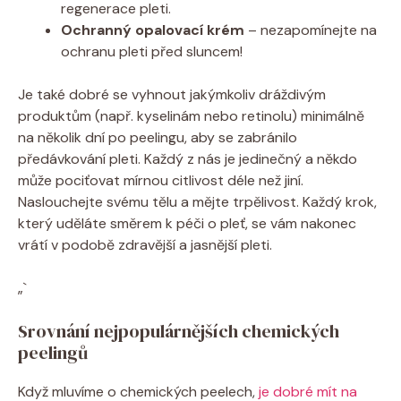
regenerace pleti.
Ochranný opalovací krém
– nezapomínejte na
ochranu pleti před sluncem!
Je také dobré se vyhnout jakýmkoliv dráždivým
produktům (např. kyselinám nebo retinolu) minimálně
na několik dní po peelingu, aby se zabránilo
předávkování pleti. Každý z nás je jedinečný a někdo
může pociťovat mírnou citlivost déle než jiní.
Naslouchejte svému tělu a mějte trpělivost. Každý krok,
který uděláte směrem k péči o pleť, se vám nakonec
vrátí v podobě zdravější a jasnější pleti.
„`
Srovnání nejpopulárnějších chemických
peelingů
Když mluvíme o chemických peelech,
je dobré mít na