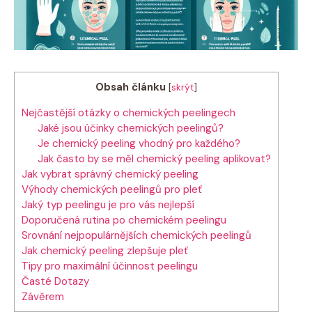
Obsah článku
[
skrýt
]
Nejčastější otázky o chemických peelingech
Jaké jsou účinky chemických peelingů?
Je chemický peeling vhodný pro každého?
Jak často by se měl chemický peeling aplikovat?
Jak vybrat správný chemický peeling
Výhody chemických peelingů pro pleť
Jaký typ peelingu je pro vás nejlepší
Doporučená rutina po chemickém peelingu
Srovnání nejpopulárnějších chemických peelingů
Jak chemický peeling zlepšuje pleť
Tipy pro maximální účinnost peelingu
Časté Dotazy
Závěrem