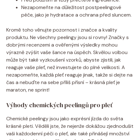
Nezapomeňte na důležitost postpeelingové
péče, jako je hydratace a ochrana před sluncem.
Kromě toho věnujte pozornost i značce a kvality
produktu. Ne všechny peelingy jsou si rovny! Značky s
dobrými recenzemi a ověřenými výsledky mohou
výrazně zvýšit vaše šance na úspěch. Skvělou volbou
může být také vyzkoušení vzorků, abyste zjistili, jak
reaguje vaše pleť, než investujete do plné velikosti. A
nezapomeňte, každá pleť reaguje jinak, takže si dejte na
čas a nebuďte na sebe příliš přísní – krásná pleť je
maraton, ne sprint!
Výhody chemických peelingů pro pleť
Chemické peelingy jsou jako exprésní jízda do světa
krásné pleti. Věděli jste, že nejenže dokážou zjednodušit
vaši každodenní péči o pleť, ale také přinášejí množství