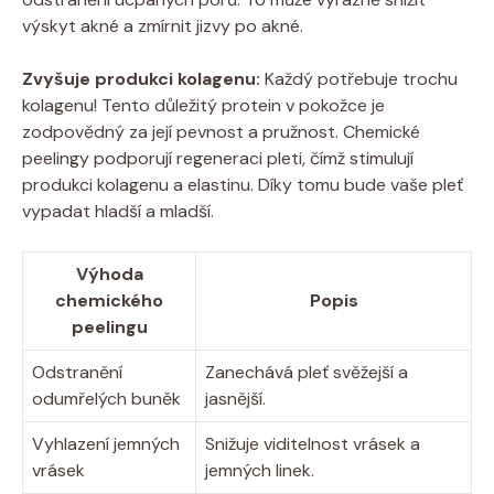
výskyt akné a zmírnit jizvy po akné.
Zvyšuje produkci kolagenu:
Každý potřebuje trochu
kolagenu! Tento důležitý protein v pokožce je
zodpovědný za její pevnost a pružnost. Chemické
peelingy podporují regeneraci pleti, čímž stimulují
produkci kolagenu a elastinu. Díky tomu bude vaše pleť
vypadat hladší a mladší.
Výhoda
chemického
Popis
peelingu
Odstranění
Zanechává pleť svěžejší a
odumřelých buněk
jasnější.
Vyhlazení jemných
Snižuje viditelnost vrásek a
vrásek
jemných linek.