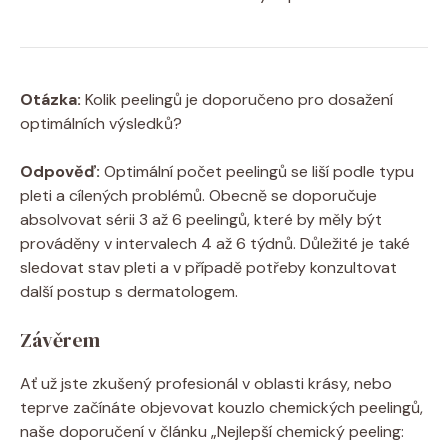
Otázka:
Kolik peelingů je doporučeno pro dosažení
optimálních výsledků?
Odpověď:
Optimální počet peelingů se liší podle typu
pleti a cílených problémů. Obecně se doporučuje
absolvovat sérii 3 až 6 peelingů, které by měly být
prováděny v intervalech 4 až 6 týdnů. Důležité je také
sledovat stav pleti a v případě potřeby konzultovat
další postup s dermatologem.
Závěrem
Ať už jste zkušený profesionál v oblasti krásy, nebo
teprve začínáte objevovat kouzlo chemických peelingů,
naše doporučení v článku „Nejlepší chemický peeling: