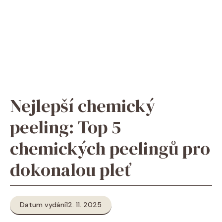
Nejlepší chemický
peeling: Top 5
chemických peelingů pro
dokonalou pleť
Datum vydání
12. 11. 2025