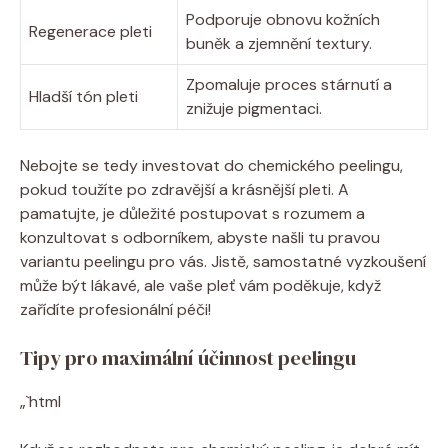
Podporuje obnovu kožních
Regenerace pleti
buněk a zjemnění textury.
Zpomaluje proces stárnutí a
Hladší tón pleti
znižuje pigmentaci.
Nebojte se tedy investovat do chemického peelingu,
pokud toužíte po zdravější a krásnější pleti. A
pamatujte, je důležité postupovat s rozumem a
konzultovat s odborníkem, abyste našli tu pravou
variantu peelingu pro vás. Jistě, samostatné vyzkoušení
může být lákavé, ale vaše pleť vám poděkuje, když
zařídíte profesionální péči!
Tipy pro maximální účinnost peelingu
„`html