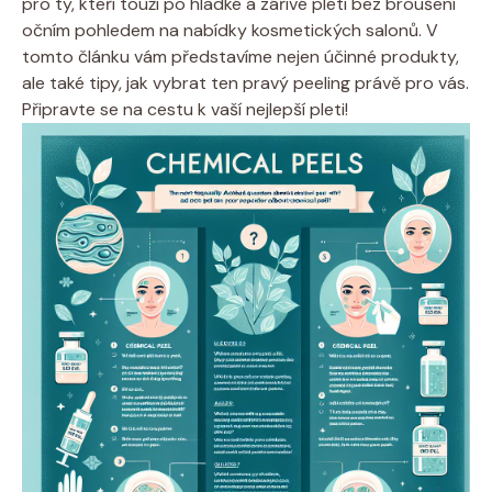
pro ty, kteří touží po hladké a zářivé pleti bez broušení
očním pohledem na nabídky kosmetických salonů. V
tomto článku vám představíme nejen účinné produkty,
ale také tipy, jak vybrat ten pravý peeling právě pro vás.
Připravte se na cestu k vaší nejlepší pleti!