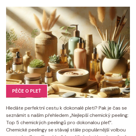
PÉČE O PLEŤ
Hledáte perfektní cestu k dokonalé pleti? Pak je čas se
seznámit s naším přehledem „Nejlepší chemický peeling:
Top 5 chemických peelingů pro dokonalou pleť“.
Chemické peelingy se stávají stále populárnější volbou