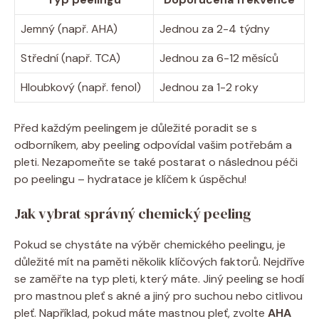
Jemný (např. AHA)
Jednou za 2-4 týdny
Střední (např. TCA)
Jednou za 6-12 měsíců
Hloubkový (např. fenol)
Jednou za 1-2 roky
Před každým peelingem je důležité poradit se s
odborníkem, aby peeling odpovídal vašim potřebám a
pleti. Nezapomeňte se také postarat o následnou péči
po peelingu – hydratace je klíčem k úspěchu!
Jak vybrat správný chemický peeling
Pokud se chystáte na výběr chemického peelingu, je
důležité mít na paměti několik klíčových faktorů. Nejdříve
se zaměřte na typ pleti, který máte. Jiný peeling se hodí
pro mastnou pleť s akné a jiný pro suchou nebo citlivou
pleť. Například, pokud máte mastnou pleť, zvolte
AHA