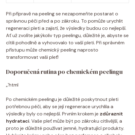
Při přípravě na peeling se nezapomeňte postarat o
správnou péči před a po zákroku. To pomůže urychlit
regeneraci pleti a zajistí, že výsledky budou co nejlepší.
Ať už zvolíte jakýkoliv typ peelingu, důležité je, abyste se
cítili pohodlně a vyhovovalo to vaší pleti. Při správném
přístupu může chemický peeling naprosto
transformovat vaši pleť!
Doporučená rutina po chemickém peelingu
„`html
Po chemickém peelingu je důležité poskytnout pleti
potřebnou péči, aby se její regenerace urychlila a
výsledky byly co nejlepší. Prvním krokem je
zdůraznit
hydrataci
. Vaše pleť může být po zákroku citlivější, a
proto je důležité používat jemné, hydratující produkty.